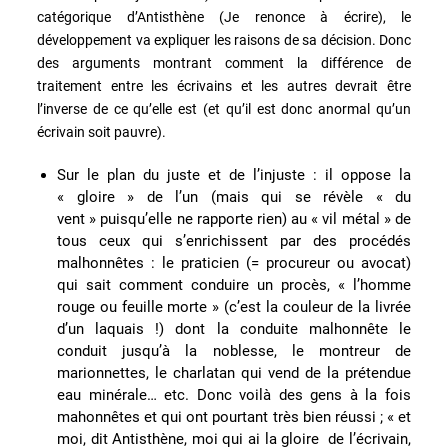
catégorique d’Antisthène (Je renonce à écrire), le
développement va expliquer les raisons de sa décision. Donc
des arguments montrant comment la différence de
traitement entre les écrivains et les autres devrait être
l’inverse de ce qu’elle est (et qu’il est donc anormal qu’un
écrivain soit pauvre).
Sur le plan du juste et de l’injuste : il oppose la
« gloire » de l’un (mais qui se révèle « du
vent » puisqu’elle ne rapporte rien) au « vil métal » de
tous ceux qui s’enrichissent par des procédés
malhonnêtes : le praticien (= procureur ou avocat)
qui sait comment conduire un procès, « l’homme
rouge ou feuille morte » (c’est la couleur de la livrée
d’un laquais !) dont la conduite malhonnête le
conduit jusqu’à la noblesse, le montreur de
marionnettes, le charlatan qui vend de la prétendue
eau minérale… etc. Donc voilà des gens à la fois
mahonnêtes et qui ont pourtant très bien réussi ; « et
moi, dit Antisthène, moi qui ai la gloire de l’écrivain,