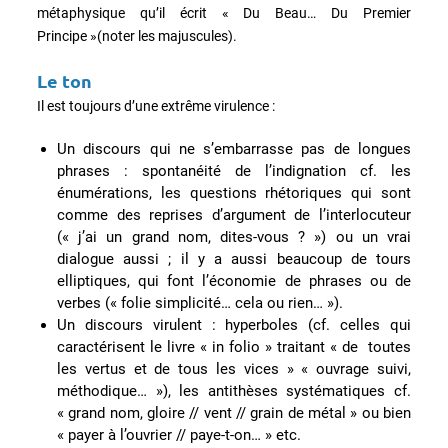
métaphysique qu’il écrit « Du Beau… Du Premier
Principe »(noter les majuscules).
Le ton
Il est toujours d’une extrême virulence :
Un discours qui ne s’embarrasse pas de longues
phrases : spontanéité de l’indignation cf. les
énumérations, les questions rhétoriques qui sont
comme des reprises d’argument de l’interlocuteur
(« j’ai un grand nom, dites-vous ? ») ou un vrai
dialogue aussi ; il y a aussi beaucoup de tours
elliptiques, qui font l’économie de phrases ou de
verbes (« folie simplicité… cela ou rien… »).
Un discours virulent : hyperboles (cf. celles qui
caractérisent le livre « in folio » traitant « de toutes
les vertus et de tous les vices » « ouvrage suivi,
méthodique… »), les antithèses systématiques cf.
« grand nom, gloire // vent // grain de métal » ou bien
« payer à l’ouvrier // paye-t-on… » etc.