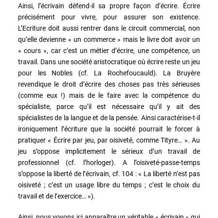
Ainsi, l’écrivain défend-il sa propre façon d’écrire. Écrire
précisément pour vivre, pour assurer son existence.
L’Ecriture doit aussi rentrer dans le circuit commercial, non
qu’elle devienne « un commerce » mais le livre doit avoir un
« cours », car c’est un métier d’écrire, une compétence, un
travail. Dans une société aristocratique où écrire reste un jeu
pour les Nobles (cf. La Rochefoucauld). La Bruyère
revendique le droit d’écrire des choses pas très sérieuses
(comme eux !) mais de le faire avec la compétence du
spécialiste, parce qu’il est nécessaire qu’il y ait des
spécialistes de la langue et de la pensée. Ainsi caractérise-t-il
ironiquement l’écriture que la société pourrait le forcer à
pratiquer « Écrire par jeu, par oisiveté, comme Tityre… ». Au
jeu s’oppose implicitement le sérieux d’un travail de
professionnel (cf. l’horloger). A l’oisiveté-passe-temps
s’oppose la liberté de l’écrivain, cf. 104 : « La liberté n’est pas
oisiveté ; c’est un usage libre du temps ; c’est le choix du
travail et de l’exercice… »).
Ainsi, nous voyons ici apparaître un véritable « écrivain » qui