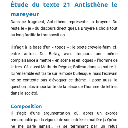
Étude du texte 21 Antisthène le
mareyeur
Dans ce fragment, Antisthène représente La bruyère. Du
reste, le « je » du discours direct que La Bruyère a choisi tout
au long facilite la transposition.
Il s’agit à la base d’un « topos » : le poète crève-la-faim, cf.
entre autres Du Bellay, avec toujours une même
complaisance à mettre « en scène et en loques » l’homme de
lettres. Cf. aussi Mathurin Régnier, Boileau dans sa satire 1.
Ici l’ensemble est traité sur le mode burlesque, mais l’écrivain
ne se contente pas d’évoquer ce thème, il pose aussi la
question plus importante de la place de l’homme de lettres
dans la société.
Composition
Il s’agit d’une argumentation où, après un exorde
remarquable par la vigueur de son entrée en matière (« Qu’on
ne me parle jamais… ») se terminant par un refus