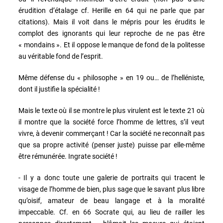
érudition d’étalage cf. Herille en 64 qui ne parle que par
citations). Mais il voit dans le mépris pour les érudits le
complot des ignorants qui leur reproche de ne pas être
« mondains ». Et il oppose le manque de fond de la politesse
au véritable fond de l’esprit.
Même défense du « philosophe » en 19 ou… de l’helléniste,
dont il justifie la spécialité !
Mais le texte où il se montre le plus virulent est le texte 21 où
il montre que la société force l’homme de lettres, s’il veut
vivre, à devenir commerçant ! Car la société ne reconnaît pas
que sa propre activité (penser juste) puisse par elle-même
être rémunérée. Ingrate société !
- Il y a donc toute une galerie de portraits qui tracent le
visage de l’homme de bien, plus sage que le savant plus libre
qu’oisif, amateur de beau langage et à la moralité
impeccable. Cf. en 66 Socrate qui, au lieu de railler les