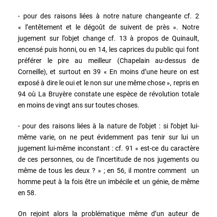
- pour des raisons liées à notre nature changeante cf. 2
« l’entêtement et le dégoût de suivent de près ». Notre
jugement sur l’objet change cf. 13 à propos de Quinault,
encensé puis honni, ou en 14, les caprices du public qui font
préférer le pire au meilleur (Chapelain au-dessus de
Corneille), et surtout en 39 « En moins d’une heure on est
exposé à dire le oui et le non sur une même chose », repris en
94 où La Bruyère constate une espèce de révolution totale
en moins de vingt ans sur toutes choses.
- pour des raisons liées à la nature de l’objet : si l’objet lui-
même varie, on ne peut évidemment pas tenir sur lui un
jugement lui-même inconstant : cf. 91 « est-ce du caractère
de ces personnes, ou de l’incertitude de nos jugements ou
même de tous les deux ? » ; en 56, il montre comment un
homme peut à la fois être un imbécile et un génie, de même
en 58.
On rejoint alors la problématique même d’un auteur de