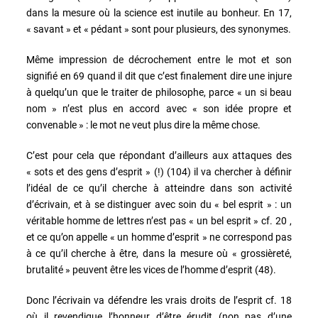
dans la mesure où la science est inutile au bonheur. En 17,
« savant » et « pédant » sont pour plusieurs, des synonymes.
Même impression de décrochement entre le mot et son
signifié en 69 quand il dit que c’est finalement dire une injure
à quelqu’un que le traiter de philosophe, parce « un si beau
nom » n’est plus en accord avec « son idée propre et
convenable » : le mot ne veut plus dire la même chose.
C’est pour cela que répondant d’ailleurs aux attaques des
« sots et des gens d’esprit » (!) (104) il va chercher à définir
l’idéal de ce qu’il cherche à atteindre dans son activité
d’écrivain, et à se distinguer avec soin du « bel esprit » : un
véritable homme de lettres n’est pas « un bel esprit » cf. 20 ,
et ce qu’on appelle « un homme d’esprit » ne correspond pas
à ce qu’il cherche à être, dans la mesure où « grossièreté,
brutalité » peuvent être les vices de l’homme d’esprit (48).
Donc l’écrivain va défendre les vrais droits de l’esprit cf. 18
où il revendique l’honneur d’être érudit (non pas d’une