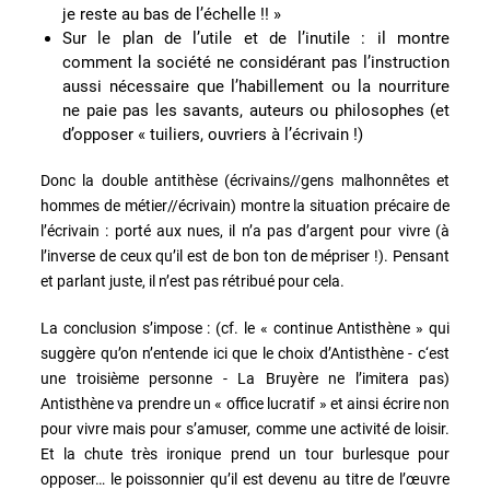
je reste au bas de l’échelle !! »
Sur le plan de l’utile et de l’inutile : il montre
comment la société ne considérant pas l’instruction
aussi nécessaire que l’habillement ou la nourriture
ne paie pas les savants, auteurs ou philosophes (et
d’opposer « tuiliers, ouvriers à l’écrivain !)
Donc la double antithèse (écrivains//gens malhonnêtes et
hommes de métier//écrivain) montre la situation précaire de
l’écrivain : porté aux nues, il n’a pas d’argent pour vivre (à
l’inverse de ceux qu’il est de bon ton de mépriser !). Pensant
et parlant juste, il n’est pas rétribué pour cela.
La conclusion s’impose : (cf. le « continue Antisthène » qui
suggère qu’on n’entende ici que le choix d’Antisthène - c‘est
une troisième personne - La Bruyère ne l’imitera pas)
Antisthène va prendre un « office lucratif » et ainsi écrire non
pour vivre mais pour s’amuser, comme une activité de loisir.
Et la chute très ironique prend un tour burlesque pour
opposer… le poissonnier qu’il est devenu au titre de l’œuvre