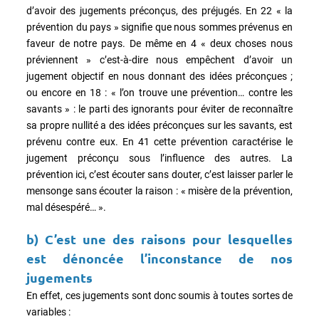
d’avoir des jugements préconçus, des préjugés. En 22 « la
prévention du pays » signifie que nous sommes prévenus en
faveur de notre pays. De même en 4 « deux choses nous
préviennent » c’est-à-dire nous empêchent d’avoir un
jugement objectif en nous donnant des idées préconçues ;
ou encore en 18 : « l’on trouve une prévention… contre les
savants » : le parti des ignorants pour éviter de reconnaître
sa propre nullité a des idées préconçues sur les savants, est
prévenu contre eux. En 41 cette prévention caractérise le
jugement préconçu sous l’influence des autres. La
prévention ici, c’est écouter sans douter, c’est laisser parler le
mensonge sans écouter la raison : « misère de la prévention,
mal désespéré… ».
b) C’est une des raisons pour lesquelles
est dénoncée l’inconstance de nos
jugements
En effet, ces jugements sont donc soumis à toutes sortes de
variables :