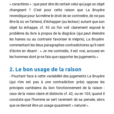
« caractères » : que peut dire de certain celui qui juge un objet
changeant ? C’est pour cette raison que La Bruyère
revendique pour lui-même le droit de se contredire, de ne pas
être là où on l’attend, d’échapper (au lecteur) autant que son
objet lui échappe, cf. 93 où l’on voit clairement exposé le
problème du livre à propos de la disgrâce (qui peut éteindre
les haines ou au contraire favoriser le mépris), La Bruyère
commentant les deux paragraphes contradictoires qu’il vient
d’écrire en disant : « Je me contredis, il est vrai, accusez-en
les hommes dont je ne fais que rapporter les jugements »
2.
Le bon usage de la raison
- Pourtant face à cette variabilité des jugements La Bruyère
(qui n’en est pas à une contradiction près) oppose les
principes cartésiens du bon fonctionnement de la raison :
ceux de la vision claire et distincte cf. 42, ou en 103, quand il
constate que l’homme se sert rarement de sa pensée, alors
que ce devrait être un usage quasiment « naturel ».