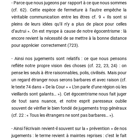
- Parce que nous jugeons par rapport à ce que nous sommes
(cf. 62). Cette espèce de fermeture à l’autre empêche la
véritable communication entre les êtres cf. 9 « Ils sont si
pleins de leurs idées qu’il n’y a plus de place pour celles
d’autrui ». On est myope à cause de notre égocentrisme : là
encore revient la nécessité de se mettre à la bonne distance
pour apprécier correctement (723).
- Ainsi nos jugements sont relatifs : ce que nous pensons
reflète notre propre vision des choses (cf. 22, 23, 24) : on
pense les seuls à être raisonnables, polis, civilisés. Mais pour
un regard étranger nous serons barbares et avec raison (cf.
le texte 74 dans « De la Cour » « L’on parle d’une région où les
vieillards sont galants… »). Cet égocentrisme nous fait juger
de tout sans nuance, et notre esprit paresseux oublie
souvent de vérifier le bien fondé de jugements trop généraux
(cf. 22 : « Tous les étrangers ne sont pas barbares… »).
- Ainsi l’écrivain revient-il souvent sur la « prévention » de nos
jugements : le terme revient à maintes reprises : c’est le fait