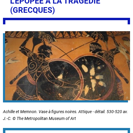
L’ÉPOPÉE À LA TRAGÉDIE
(GRECQUES)
Achille et Memnon. Vase à figures noires. Attique - détail. 530-520 av.
J.-C. © The Metropolitan Museum of Art