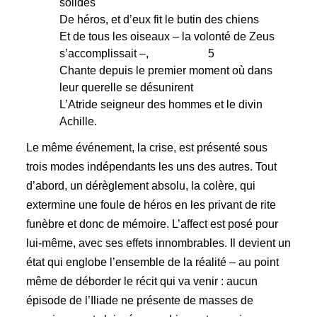
solides
De héros, et d’eux fit le butin des chiens
Et de tous les oiseaux – la volonté de Zeus
s’accomplissait –, 5
Chante depuis le premier moment où dans
leur querelle se désunirent
L’Atride seigneur des hommes et le divin
Achille.
Le même événement, la crise, est présenté sous
trois modes indépendants les uns des autres. Tout
d’abord, un dérèglement absolu, la colère, qui
extermine une foule de héros en les privant de rite
funèbre et donc de mémoire. L’affect est posé pour
lui-même, avec ses effets innombrables. Il devient un
état qui englobe l’ensemble de la réalité – au point
même de déborder le récit qui va venir : aucun
épisode de l’Iliade ne présente de masses de