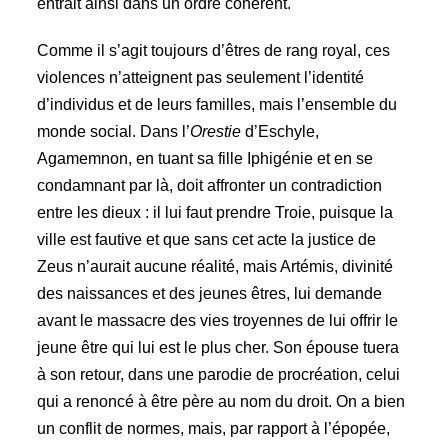
entrait ainsi dans un ordre cohérent.
Comme il s’agit toujours d’êtres de rang royal, ces
violences n’atteignent pas seulement l’identité
d’individus et de leurs familles, mais l’ensemble du
monde social. Dans l’
Orestie
d’Eschyle,
Agamemnon, en tuant sa fille Iphigénie et en se
condamnant par là, doit affronter un contradiction
entre les dieux : il lui faut prendre Troie, puisque la
ville est fautive et que sans cet acte la justice de
Zeus n’aurait aucune réalité, mais Artémis, divinité
des naissances et des jeunes êtres, lui demande
avant le massacre des vies troyennes de lui offrir le
jeune être qui lui est le plus cher. Son épouse tuera
à son retour, dans une parodie de procréation, celui
qui a renoncé à être père au nom du droit. On a bien
un conflit de normes, mais, par rapport à l’épopée,