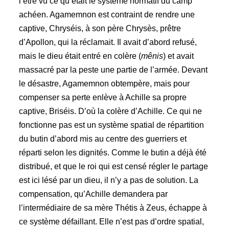
l’être vu ce qu’était le système normatif du camp
achéen. Agamemnon est contraint de rendre une
captive, Chryséis, à son père Chrysès, prêtre
d’Apollon, qui la réclamait. Il avait d’abord refusé,
mais le dieu était entré en colère (
mênis
) et avait
massacré par la peste une partie de l’armée. Devant
le désastre, Agamemnon obtempère, mais pour
compenser sa perte enlève à Achille sa propre
captive, Briséis. D’où la colère d’Achille. Ce qui ne
fonctionne pas est un système spatial de répartition
du butin d’abord mis au centre des guerriers et
réparti selon les dignités. Comme le butin a déjà été
distribué, et que le roi qui est censé régler le partage
est ici lésé par un dieu, il n’y a pas de solution. La
compensation, qu’Achille demandera par
l’intermédiaire de sa mère Thétis à Zeus, échappe à
ce système défaillant. Elle n’est pas d’ordre spatial,