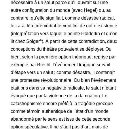
nécessaire à un salut parce qu’il ouvrait sur une
autre configuration du monde (avec Hegel) ou, au
contraire, qu’elle signifiait, comme désastre radical,
le caractère irrémédiablement fini de notre existence
(interprétation vers laquelle pointe Hölderlin et qu’on
4
lit chez Solger
). À partir de cette contradiction, deux
conceptions du théâtre pouvaient se déployer. Ou
bien, selon la première option théorique, reprise par
exemple par Brecht, l’événement tragique servait
d’étape vers un salut ; comme désastre, il contenait
une promesse révolutionnaire. Ou bien l’événement
était pris dans sa négativité radicale, le salut n’étant
évoqué que par la violence de la damnation. Le
catastrophisme encore prêté à la tragédie grecque
comme témoin authentique de l’état d’un monde
abandonné par le sens est issu de cette seconde
option spéculative. Il ne s’agit pas d’art, mais de