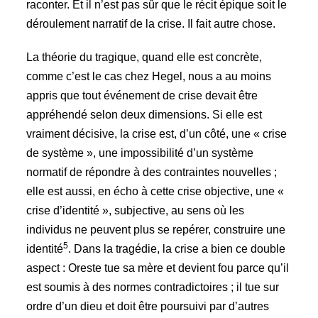
raconter. Et il n’est pas sûr que le récit épique soit le
déroulement narratif de la crise. Il fait autre chose.
La théorie du tragique, quand elle est concrète,
comme c’est le cas chez Hegel, nous a au moins
appris que tout événement de crise devait être
appréhendé selon deux dimensions. Si elle est
vraiment décisive, la crise est, d’un côté, une « crise
de système », une impossibilité d’un système
normatif de répondre à des contraintes nouvelles ;
elle est aussi, en écho à cette crise objective, une «
crise d’identité », subjective, au sens où les
individus ne peuvent plus se repérer, construire une
5
identité
. Dans la tragédie, la crise a bien ce double
aspect : Oreste tue sa mère et devient fou parce qu’il
est soumis à des normes contradictoires ; il tue sur
ordre d’un dieu et doit être poursuivi par d’autres