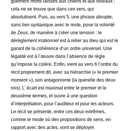
guerriers morts laissés aux chiens et aux oiseaux ;
cela ne se trouve que dans ces vers, qui
absolutisent. Puis, au vers 5, une phrase abrupte,
sans lien syntaxique avec le reste, pose la volonté
de Zeus, de manière à créer une tension : le
dérèglement irrationnel est à relier au dieu qui est le
garant de la cohérence d’un ordre universel. Une
légalité est à l’œuvre dans l’absence de règle
qu’impose la colère. Enfin, vient au vers 6 l’ordre du
récit proprement dit, avec sa hiérarchie (« le premier
moment »), son antagonisme (la querelle des deux
rois). L’ écart est maximal entre le premier et le
deuxième termes, et ouvre à une question
d’interprétation, pour l’auditeur et pour les acteurs.
Le récit se présente, entre ces deux extrêmes,
comme le mode où des propositions de sens, en
rapport avec des actes, vont se déployer.