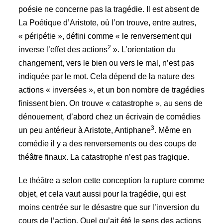
poésie ne concerne pas la tragédie. Il est absent de
La Poétique d’Aristote, où l’on trouve, entre autres,
« péripétie », défini comme « le renversement qui
2
inverse l’effet des actions
». L’orientation du
changement, vers le bien ou vers le mal, n’est pas
indiquée par le mot. Cela dépend de la nature des
actions « inversées », et un bon nombre de tragédies
finissent bien. On trouve « catastrophe », au sens de
dénouement, d’abord chez un écrivain de comédies
3
un peu antérieur à Aristote, Antiphane
. Même en
comédie il y a des renversements ou des coups de
théâtre finaux. La catastrophe n’est pas tragique.
Le théâtre a selon cette conception la rupture comme
objet, et cela vaut aussi pour la tragédie, qui est
moins centrée sur le désastre que sur l’inversion du
cours de l’action. Quel qu’ait été le sens des actions