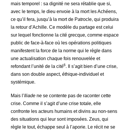
mais temporel : sa dignité ne sera rétablie que si,
avec le temps, le dieu envoie à la mort les Achéens,
ce qu’il fera, jusqu’à la mort de Patrocle, qui produira
la retour d’Achille. Ce modèle du partage est celui
sur lequel fonctionne la cité grecque, comme espace
public de face-à-face où les opérations politiques
manifestent la force de la norme qui le règle dans
une actualisation chaque fois renouvelée et
6
refondant l’unité de la cité
. Il s’agit bien d’une crise,
dans son double aspect, éthique-individuel et
systémique.
Mais l’
Iliade
ne se contente pas de raconter cette
crise. Comme il s’agit d’une crise totale, elle
confronte les acteurs humains et divins au non-sens
des situations qui leur sont imposées. Zeus, qui
règle le tout, échappe seul à l’aporie. Le récit ne se