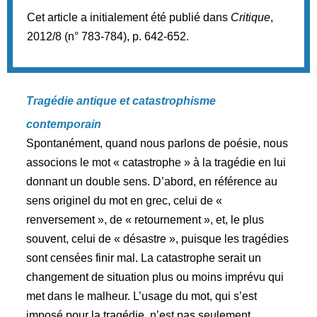
Cet article a initialement été publié dans
Critique
,
2012/8 (n° 783-784), p. 642-652.
Tragédie antique et catastrophisme
contemporain
Spontanément, quand nous parlons de poésie, nous
associons le mot « catastrophe » à la tragédie en lui
donnant un double sens. D’abord, en référence au
sens originel du mot en grec, celui de «
renversement », de « retournement », et, le plus
souvent, celui de « désastre », puisque les tragédies
sont censées finir mal. La catastrophe serait un
changement de situation plus ou moins imprévu qui
met dans le malheur. L’usage du mot, qui s’est
imposé pour la tragédie, n’est pas seulement