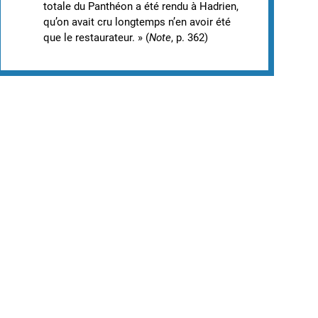
totale du Panthéon a été rendu à Hadrien,
qu’on avait cru longtemps n’en avoir été
que le restaurateur. » (
Note
, p. 362)