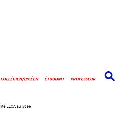
spaces
COLLÉGIEN/LYCÉEN
ÉTUDIANT
PROFESSEUR
lité LLCA au lycée