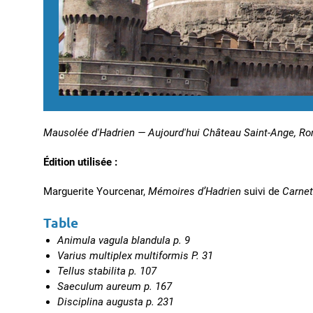
Mausolée d'Hadrien — Aujourd'hui Château Saint-Ange, R
Édition utilisée :
Marguerite Yourcenar,
Mémoires d’Hadrien
suivi de
Carnet
Table
Animula vagula blandula p. 9
Varius multiplex multiformis P. 31
Tellus stabilita p. 107
Saeculum aureum p. 167
Disciplina augusta p. 231