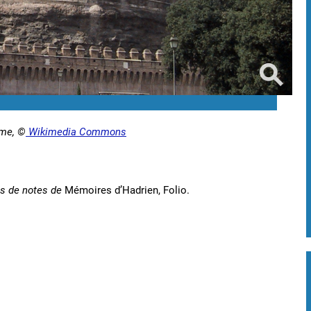
ome, ©
Wikimedia Commons
s de notes de
Mémoires d’Hadrien, Folio.