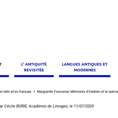
T
L’ ANTIQUITÉ
LANGUES ANTIQUES ET
E
REVISITÉE
MODERNES
 latin et en français
Marguerite Yourcenar, Mémoires d’Hadrien et la spécia
ar
Cécile BORIE, Académie de Limoges
, le
11/07/2020