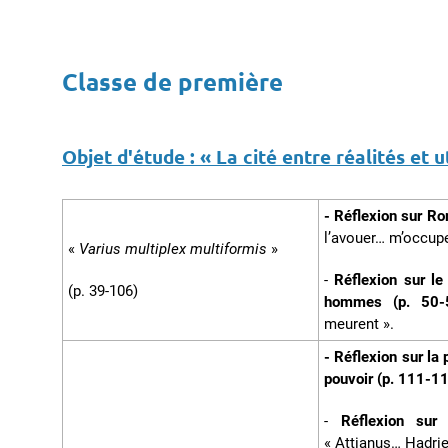
Classe de première
Objet d'étude :
« La cité entre réalités et 
- Réflexion sur Ro
l’avouer… m’occupe
«
Varius multiplex multiformis
»
-
Réflexion sur le
(p. 39-106)
hommes (p. 50
meurent ».
- Réflexion sur la 
pouvoir (p. 111-11
-
Réflexion sur 
« Attianus… Hadrie