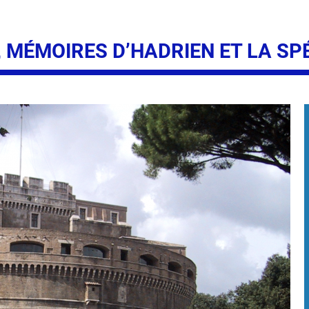
MÉMOIRES D’HADRIEN ET LA SPÉ