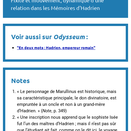
Fixité et mouvement, dynamique d'une
relation dans les Mémoires d'Hadrien
Voir aussi sur
Odysseum
:
"En deux mots : Hadrien, empereur romain"
Notes
« Le personnage de Marullinus est historique, mais
sa caractéristique principale, le don divinatoire, est
empruntée à un oncle et non à un grand-mère
d’Hadrien. » (
Note
,
p. 349)
« Une inscription nous apprend que le sophiste Isée
fut l’un des maîtres d’Hadrien ; mais il n’est pas sûr
que l’étudiant ait fait, comme on le dit ici, le voyage