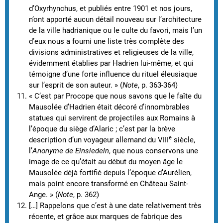
d’Oxyrhynchus, et publiés entre 1901 et nos jours,
n’ont apporté aucun détail nouveau sur l’architecture
de la ville hadrianique ou le culte du favori, mais l’un
d’eux nous a fourni une liste très complète des
divisions administratives et religieuses de la ville,
évidemment établies par Hadrien lui-même, et qui
témoigne d’une forte influence du rituel éleusiaque
sur l’esprit de son auteur. » (
Note
, p. 363-364)
« C’est par Procope que nous savons que le faîte du
Mausolée d’Hadrien était décoré d’innombrables
statues qui servirent de projectiles aux Romains à
l’époque du siège d’Alaric ; c’est par la brève
e
description d’un voyageur allemand du VIII
siècle,
l’
Anonyme de Einsiedeln
, que nous conservons une
image de ce qu’était au début du moyen âge le
Mausolée déjà fortifié depuis l’époque d’Aurélien,
mais point encore transformé en Château Saint-
Ange. » (
Note
, p. 362)
[…] Rappelons que c’est à une date relativement très
récente, et grâce aux marques de fabrique des