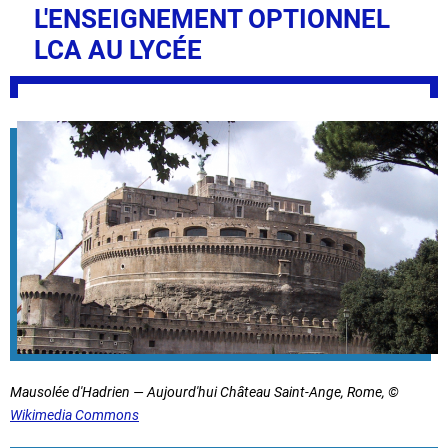
L'ENSEIGNEMENT OPTIONNEL
LCA AU LYCÉE
Mausolée d'Hadrien — Aujourd'hui Château Saint-Ange, Rome, ©
Wikimedia Commons