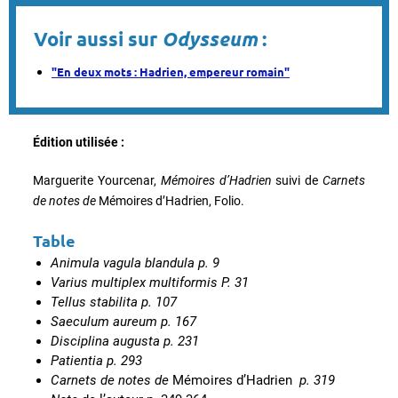
Voir aussi sur
Odysseum
:
"En deux mots : Hadrien, empereur romain"
Édition utilisée :
Marguerite Yourcenar,
Mémoires d’Hadrien
suivi de
Carnets
de notes de
Mémoires d’Hadrien, Folio.
Table
Animula vagula blandula p. 9
Varius multiplex multiformis P. 31
Tellus stabilita p. 107
Saeculum aureum p. 167
Disciplina augusta p. 231
Patientia p. 293
Carnets de notes de
Mémoires d’Hadrien
p. 319