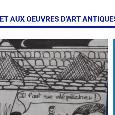
BD ET AUX OEUVRES D'ART ANTIQUE