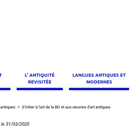
T
L’ ANTIQUITÉ
LANGUES ANTIQUES ET
E
REVISITÉE
MODERNES
 antiques
S'initier à l'art de la BD et aux oeuvres d'art antiques
, le
31/03/2020