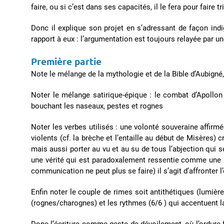
faire, ou si c’est dans ses capacités, il le fera pour faire 
Donc il explique son projet en s’adressant de façon ind
rapport à eux : l’argumentation est toujours relayée par un
Première partie
Note le mélange de la mythologie et de la Bible d’Aubigné, 
Noter le mélange satirique-épique : le combat d’Apollon 
bouchant les naseaux, pestes et rognes
Noter les verbes utilisés : une volonté souveraine affirmé
violents (cf. la brèche et l’entaille au début de Misères) cr
mais aussi porter au vu et au su de tous l’abjection qui 
une vérité qui est paradoxalement ressentie comme une inv
communication ne peut plus se faire) il s’agit d’affronter l’
Enfin noter le couple de rimes soit antithétiques (lumière
(rognes/charognes) et les rythmes (6/6 ) qui accentuent l