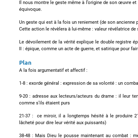
Il nous montre le geste même à l’origine de son œuvre et p
équivoque.
Un geste qui est à la fois un reniement (de son ancienne p
Cette action le révèlera à lui-même : valeur révélatrice de
Le dévoilement de la vérité explique le double registre 
II : épique, comme un acte de guerre, et satirique pour fa
Plan
A la fois argumentatif et affectif :
1-8 : exorde général : expression de sa volonté : un comb
9-20 : adresse aux lecteurs/acteurs du drame : il leur ten
comme s’ils étaient purs
21-37 : ce miroir, il a longtemps hésité à le produire 21
lâcheté pour dire leur vérité aux puissants)
38-48 : Mais Dieu le pousse maintenant au combat : mê