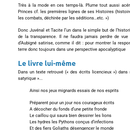
Très à la mode en ces temps-là. Plume tout aussi acéré
Princes cf. les premières lignes de ses Histoires (histoi
les combats, déchirée par les séditions…etc. »)
Donc Juvénal et Tacite l’un dans le simple but de l’histori
de la transparence. Il ne faudra jamais perdre de vue 
d’Aubigné satirise, comme il dit : pour montrer la respo
terre donc toujours dans une perspective apocalyptique
Le livre lui-même
Dans un texte retrouvé (« des écrits licencieux ») dans 
satyrique »...
Ainsi nos jeux mignards essais de nos esprits
Préparent pour un jour nos courageux écrits
A décocher du fonds d’une petite fronde
Le caillou qui saura bien dessirer les lions
Les hydres les Pythons conçus d’infections
Et des fiers Goliaths désengencer le monde