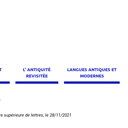
T
L’ ANTIQUITÉ
LANGUES ANTIQUES ET
E
REVISITÉE
MODERNES
s
 supérieure de lettres
, le
28/11/2021