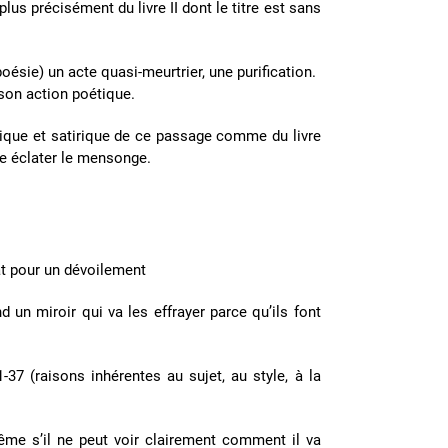
lus précisément du livre II dont le titre est sans
oésie) un acte quasi-meurtrier, une purification.
 son action poétique.
épique et satirique de ce passage comme du livre
ire éclater le mensonge.
at pour un dévoilement
d un miroir qui va les effrayer parce qu’ils font
-37 (raisons inhérentes au sujet, au style, à la
me s’il ne peut voir clairement comment il va