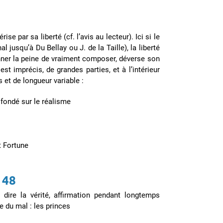
e par sa liberté (cf. l’avis au lecteur). Ici si le
 jusqu’à Du Bellay ou J. de la Taille), la liberté
onner la peine de vraiment composer, déverse son
est imprécis, de grandes parties, et à l’intérieur
s et de longueur variable :
fondé sur le réalisme
t Fortune
 48
: dire la vérité, affirmation pendant longtemps
e du mal : les princes