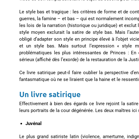
Le style bas et tragique : les critères de forme et de con
guerres, la famine – et bas – qui est normalement incompa
les lois de la narration (historique ou juridique) et exclut 
style moyen exclurait la satire de style bas. Mais l’au
obligé d’adapter son style en principe élevé à l’objet vici
et un style bas. Mais surtout l’expression « style
problématiques les plus intéressantes de Princes : En q
sérieux (affiché dès l’exorde) de la restauration de la Justi
Ce livre satirique peut-il faire oublier la perspective 
fantasmatique où ne se liraient que la haine et le ressent
Un livre satirique
Effectivement à bien des égards ce livre rejoint la sat
leurs portraits de la cour dégénérée. Les deux maîtres ici 
Juvénal
Le plus grand satiriste latin (violence, amertume, indig