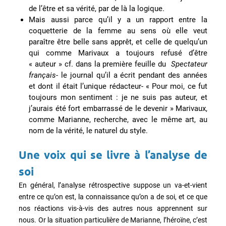
de l’être et sa vérité, par de là la logique.
Mais aussi parce qu’il y a un rapport entre la
coquetterie de la femme au sens où elle veut
paraître être belle sans apprêt, et celle de quelqu’un
qui comme Marivaux a toujours refusé d’être
« auteur » cf. dans la première feuille du
Spectateur
français
- le journal qu’il a écrit pendant des années
et dont il était l’unique rédacteur- « Pour moi, ce fut
toujours mon sentiment : je ne suis pas auteur, et
j’aurais été fort embarrassé de le devenir » Marivaux,
comme Marianne, recherche, avec le même art, au
nom de la vérité, le naturel du style.
Une voix qui se livre à l’analyse de
soi
En général, l’analyse rétrospective suppose un va-et-vient
entre ce qu’on est, la connaissance qu’on a de soi, et ce que
nos réactions vis-à-vis des autres nous apprennent sur
nous. Or la situation particulière de Marianne, l’héroïne, c’est