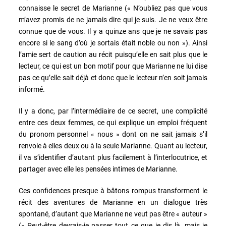
connaisse le secret de Marianne (« N’oubliez pas que vous
m’avez promis de ne jamais dire qui je suis. Je ne veux être
connue que de vous. Il y a quinze ans que je ne savais pas
encore si le sang d’où je sortais était noble ou non »). Ainsi
l’amie sert de caution au récit puisqu’elle en sait plus que le
lecteur, ce qui est un bon motif pour que Marianne ne lui dise
pas ce qu’elle sait déjà et donc que le lecteur n’en soit jamais
informé.
Il y a donc, par l’intermédiaire de ce secret, une complicité
entre ces deux femmes, ce qui explique un emploi fréquent
du pronom personnel « nous » dont on ne sait jamais s’il
renvoie à elles deux ou à la seule Marianne. Quant au lecteur,
il va s’identifier d’autant plus facilement à l’interlocutrice, et
partager avec elle les pensées intimes de Marianne.
Ces confidences presque à bâtons rompus transforment le
récit des aventures de Marianne en un dialogue très
spontané, d’autant que Marianne ne veut pas être « auteur »
(« Peut-être devrais-je passer tout ce que je dis là, mais je