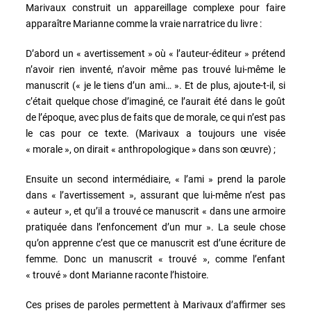
Marivaux construit un appareillage complexe pour faire
apparaître Marianne comme la vraie narratrice du livre :
D’abord un « avertissement » où « l’auteur-éditeur » prétend
n’avoir rien inventé, n’avoir même pas trouvé lui-même le
manuscrit (« je le tiens d’un ami… ». Et de plus, ajoute-t-il, si
c’était quelque chose d’imaginé, ce l’aurait été dans le goût
de l’époque, avec plus de faits que de morale, ce qui n’est pas
le cas pour ce texte. (Marivaux a toujours une visée
« morale », on dirait « anthropologique » dans son œuvre) ;
Ensuite un second intermédiaire, « l’ami » prend la parole
dans « l’avertissement », assurant que lui-même n’est pas
« auteur », et qu’il a trouvé ce manuscrit « dans une armoire
pratiquée dans l’enfoncement d’un mur ». La seule chose
qu’on apprenne c’est que ce manuscrit est d’une écriture de
femme. Donc un manuscrit « trouvé », comme l’enfant
« trouvé » dont Marianne raconte l’histoire.
Ces prises de paroles permettent à Marivaux d’affirmer ses