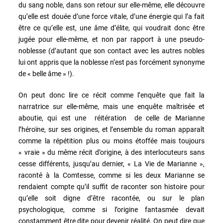
du sang noble, dans son retour sur elle-même, elle découvre
qu’elle est douée d’une force vitale, d’une énergie qui l’a fait
être ce qu’elle est, une âme d’élite, qui voudrait donc être
jugée pour elle-même, et non par rapport à une pseudo-
noblesse (d’autant que son contact avec les autres nobles
lui ont appris que la noblesse n’est pas forcément synonyme
de « belle âme » !).
On peut donc lire ce récit comme l’enquête que fait la
narratrice sur elle-même, mais une enquête maîtrisée et
aboutie, qui est une réitération de celle de Marianne
l’héroïne, sur ses origines, et l’ensemble du roman apparaît
comme la répétition plus ou moins étoffée mais toujours
« vraie » du même récit d’origine, à des interlocuteurs sans
cesse différents, jusqu’au dernier, « La Vie de Marianne »,
raconté à la Comtesse, comme si les deux Marianne se
rendaient compte qu’il suffit de raconter son histoire pour
qu’elle soit digne d’être racontée, ou sur le plan
psychologique, comme si l’origine fantasmée devait
constamment être dite pour devenir réalité. On peut dire que