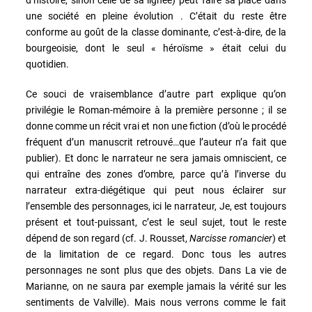
une société en pleine évolution . C’était du reste être
conforme au goût de la classe dominante, c’est-à-dire, de la
bourgeoisie, dont le seul « héroïsme » était celui du
quotidien.
Ce souci de vraisemblance d’autre part explique qu’on
privilégie le Roman-mémoire à la première personne ; il se
donne comme un récit vrai et non une fiction (d’où le procédé
fréquent d’un manuscrit retrouvé…que l’auteur n’a fait que
publier). Et donc le narrateur ne sera jamais omniscient, ce
qui entraîne des zones d’ombre, parce qu’à l’inverse du
narrateur extra-diégétique qui peut nous éclairer sur
l’ensemble des personnages, ici le narrateur, Je, est toujours
présent et tout-puissant, c’est le seul sujet, tout le reste
dépend de son regard (cf. J. Rousset,
Narcisse romancier
) et
de la limitation de ce regard. Donc tous les autres
personnages ne sont plus que des objets. Dans La vie de
Marianne, on ne saura par exemple jamais la vérité sur les
sentiments de Valville). Mais nous verrons comme le fait