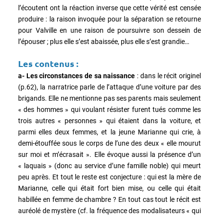
l’écoutent ont la réaction inverse que cette vérité est censée
produire : la raison invoquée pour la séparation se retourne
pour Valville en une raison de poursuivre son dessein de
l’épouser ; plus elle s’est abaissée, plus elle s’est grandie…
Les contenus
:
a- Les circonstances de sa naissance
: dans le récit originel
(p.62), la narratrice parle de l’attaque d’une voiture par des
brigands. Elle ne mentionne pas ses parents mais seulement
« des hommes » qui voulant résister furent tués comme les
trois autres « personnes » qui étaient dans la voiture, et
parmi elles deux femmes, et la jeune Marianne qui crie, à
demi-étouffée sous le corps de l’une des deux « elle mourut
sur moi et m’écrasait ». Elle évoque aussi la présence d’un
« laquais » (donc au service d’une famille noble) qui meurt
peu après. Et tout le reste est conjecture : qui est la mère de
Marianne, celle qui était fort bien mise, ou celle qui était
habillée en femme de chambre ? En tout cas tout le récit est
auréolé de mystère (cf. la fréquence des modalisateurs « qui