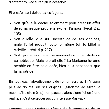
d’enfant trouvée aurait pu la desservir.
Et elle s’en sert de toutes les façons,
Soit qu’elle la cache sciemment pour créer un effet
de romanesque propre à exciter l’amour (Récit 2 p.
135)
Soit qu’elle joue sur l’incertitude de ses origines,
mais l’effet produit reste le même (cf. le billet à
Valville : récit 4 p. 217)
Soit qu’elle assure volontairement de la certitude de
sa noblesse. Mais le croit-elle ? La Marianne héroïne
semble en être persuadée, bien plus cependant que
la narratrice.
En tout cas, l’aboutissement du roman sera qu’il n’y aura
plus de doutes sur ses origines (Madame de Miran le
reconnaîtra elle-même) : on passera alors d’une fiction à une
réalité, et c’est ce processus qui intéresse Marivaux.
Comment donc Marianne réussit-elle à convaincre de sa