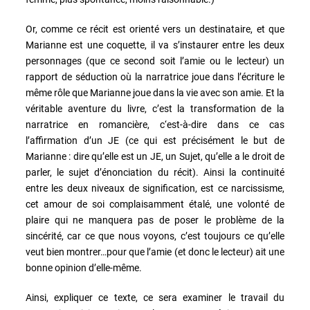
Or, comme ce récit est orienté vers un destinataire, et que
Marianne est une coquette, il va s’instaurer entre les deux
personnages (que ce second soit l’amie ou le lecteur) un
rapport de séduction où la narratrice joue dans l’écriture le
même rôle que Marianne joue dans la vie avec son amie. Et la
véritable aventure du livre, c’est la transformation de la
narratrice en romancière, c‘est-à-dire dans ce cas
l’affirmation d’un JE (ce qui est précisément le but de
Marianne : dire qu’elle est un JE, un Sujet, qu’elle a le droit de
parler, le sujet d’énonciation du récit). Ainsi la continuité
entre les deux niveaux de signification, est ce narcissisme,
cet amour de soi complaisamment étalé, une volonté de
plaire qui ne manquera pas de poser le problème de la
sincérité, car ce que nous voyons, c’est toujours ce qu’elle
veut bien montrer…pour que l’amie (et donc le lecteur) ait une
bonne opinion d’elle-même.
Ainsi, expliquer ce texte, ce sera examiner le travail du