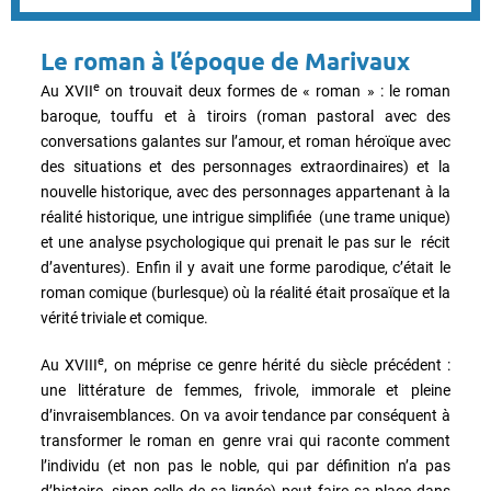
Le roman à l’époque de Marivaux
e
Au XVII
on trouvait deux formes de « roman » : le roman
baroque, touffu et à tiroirs (roman pastoral avec des
conversations galantes sur l’amour, et roman héroïque avec
des situations et des personnages extraordinaires) et la
nouvelle historique, avec des personnages appartenant à la
réalité historique, une intrigue simplifiée (une trame unique)
et une analyse psychologique qui prenait le pas sur le récit
d’aventures). Enfin il y avait une forme parodique, c’était le
roman comique (burlesque) où la réalité était prosaïque et la
vérité triviale et comique.
e
Au XVIII
, on méprise ce genre hérité du siècle précédent :
une littérature de femmes, frivole, immorale et pleine
d’invraisemblances. On va avoir tendance par conséquent à
transformer le roman en genre vrai qui raconte comment
l’individu (et non pas le noble, qui par définition n’a pas
d’histoire, sinon celle de sa lignée) peut faire sa place dans