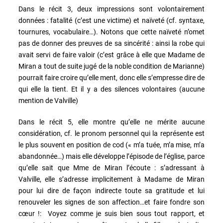
Dans le récit 3, deux impressions sont volontairement
données : fatalité (c’est une victime) et naïveté (cf. syntaxe,
tournures, vocabulaire…). Notons que cette naïveté n’omet
pas de donner des preuves de sa sincérité : ainsi la robe qui
avait servi de faire valoir (c’est grâce à elle que Madame de
Miran a tout de suite jugé de la noble condition de Marianne)
pourrait faire croire qu’elle ment, donc elle s’empresse dire de
qui elle la tient. Et il y a des silences volontaires (aucune
mention de Valville)
Dans le récit 5, elle montre qu’elle ne mérite aucune
considération, cf. le pronom personnel qui la représente est
le plus souvent en position de cod (« m’a tuée, m’a mise, m’a
abandonnée…) mais elle développe l’épisode de l’église, parce
qu’elle sait que Mme de Miran l’écoute : s’adressant à
Valville, elle s’adresse implicitement à Madame de Miran
pour lui dire de façon indirecte toute sa gratitude et lui
renouveler les signes de son affection…et faire fondre son
cœur !: Voyez comme je suis bien sous tout rapport, et