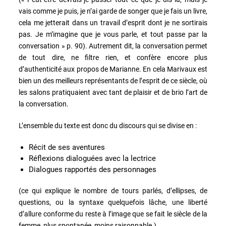
vais comme je puis, je n’ai garde de songer que je fais un livre,
cela me jetterait dans un travail d’esprit dont je ne sortirais
pas. Je m’imagine que je vous parle, et tout passe par la
conversation » p. 90). Autrement dit, la conversation permet
de tout dire, ne filtre rien, et confère encore plus
d’authenticité aux propos de Marianne. En cela Marivaux est
bien un des meilleurs représentants de l’esprit de ce siècle, où
les salons pratiquaient avec tant de plaisir et de brio l’art de
la conversation.
L’ensemble du texte est donc du discours qui se divise en :
Récit de ses aventures
Réflexions dialoguées avec la lectrice
Dialogues rapportés des personnages
(ce qui explique le nombre de tours parlés, d’ellipses, de
questions, ou la syntaxe quelquefois lâche, une liberté
d’allure conforme du reste à l’image que se fait le siècle de la
femme, plus spontanée, moins raisonnable.)