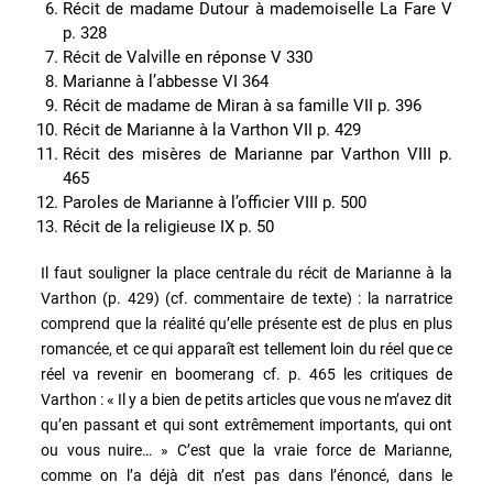
Récit de madame Dutour à mademoiselle La Fare V
p. 328
Récit de Valville en réponse V 330
Marianne à l’abbesse VI 364
Récit de madame de Miran à sa famille VII p. 396
Récit de Marianne à la Varthon VII p. 429
Récit des misères de Marianne par Varthon VIII p.
465
Paroles de Marianne à l’officier VIII p. 500
Récit de la religieuse IX p. 50
Il faut souligner la place centrale du récit de Marianne à la
Varthon (p. 429) (cf. commentaire de texte) : la narratrice
comprend que la réalité qu’elle présente est de plus en plus
romancée, et ce qui apparaît est tellement loin du réel que ce
réel va revenir en boomerang cf. p. 465 les critiques de
Varthon : « Il y a bien de petits articles que vous ne m’avez dit
qu’en passant et qui sont extrêmement importants, qui ont
ou vous nuire… » C’est que la vraie force de Marianne,
comme on l’a déjà dit n’est pas dans l’énoncé, dans le