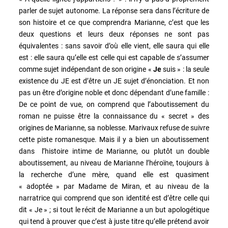
parler de sujet autonome. La réponse sera dans l’écriture de
son histoire et ce que comprendra Marianne, c’est que les
deux questions et leurs deux réponses ne sont pas
équivalentes : sans savoir d’où elle vient, elle saura qui elle
est : elle saura qu’elle est celle qui est capable de s’assumer
comme sujet indépendant de son origine «
Je
suis » : la seule
existence du JE est d’être un JE sujet d’énonciation. Et non
pas un être d’origine noble et donc dépendant d’une famille :
De ce point de vue, on comprend que l’aboutissement du
roman ne puisse être la connaissance du « secret » des
origines de Marianne, sa noblesse. Marivaux refuse de suivre
cette piste romanesque. Mais il y a bien un aboutissement
dans l’histoire intime de Marianne, ou plutôt un double
aboutissement, au niveau de Marianne l’héroïne, toujours à
la recherche d’une mère, quand elle est quasiment
« adoptée » par Madame de Miran, et au niveau de la
narratrice qui comprend que son identité est d’être celle qui
dit « Je » ; si tout le récit de Marianne a un but apologétique
qui tend à prouver que c’est à juste titre qu’elle prétend avoir