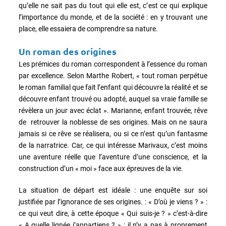
qu’elle ne sait pas du tout qui elle est, c’est ce qui explique
l’importance du monde, et de la société : en y trouvant une
place, elle essaiera de comprendre sa nature.
Un roman des origines
Les prémices du roman correspondent à l’essence du roman
par excellence. Selon Marthe Robert, « tout roman perpétue
le roman familial que fait l’enfant qui découvre la réalité et se
découvre enfant trouvé ou adopté, auquel sa vraie famille se
révèlera un jour avec éclat ». Marianne, enfant trouvée, rêve
de retrouver la noblesse de ses origines. Mais on ne saura
jamais si ce rêve se réalisera, ou si ce n’est qu’un fantasme
de la narratrice. Car, ce qui intéresse Marivaux, c’est moins
une aventure réelle que l’aventure d’une conscience, et la
construction d’un « moi » face aux épreuves de la vie.
La situation de départ est idéale : une enquête sur soi
justifiée par l’ignorance de ses origines. : « D’où je viens ? » :
ce qui veut dire, à cette époque « Qui suis-je ? » c’est-à-dire
« A quelle lignée j’appartiens ? » : il n’y a pas à proprement