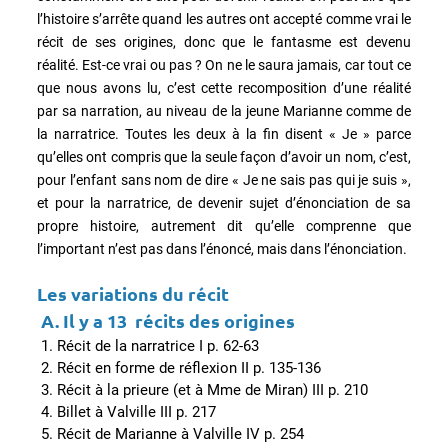
l’histoire s’arrête quand les autres ont accepté comme vrai le
récit de ses origines, donc que le fantasme est devenu
réalité. Est-ce vrai ou pas ? On ne le saura jamais, car tout ce
que nous avons lu, c’est cette recomposition d’une réalité
par sa narration, au niveau de la jeune Marianne comme de
la narratrice. Toutes les deux à la fin disent « Je » parce
qu’elles ont compris que la seule façon d’avoir un nom, c’est,
pour l’enfant sans nom de dire « Je ne sais pas qui je suis »,
et pour la narratrice, de devenir sujet d’énonciation de sa
propre histoire, autrement dit qu’elle comprenne que
l’important n’est pas dans l’énoncé, mais dans l’énonciation.
Les variations du récit
A.
Il y a 13 récits des origines
Récit de la narratrice I p. 62-63
Récit en forme de réflexion II p. 135-136
Récit à la prieure (et à Mme de Miran) III p. 210
Billet à Valville III p. 217
Récit de Marianne à Valville IV p. 254