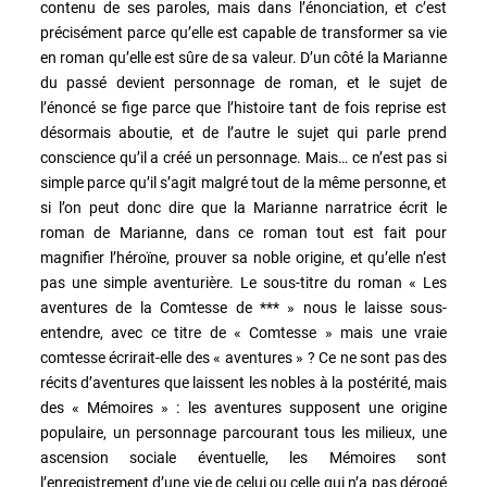
contenu de ses paroles, mais dans l’énonciation, et c’est
précisément parce qu’elle est capable de transformer sa vie
en roman qu’elle est sûre de sa valeur. D’un côté la Marianne
du passé devient personnage de roman, et le sujet de
l’énoncé se fige parce que l’histoire tant de fois reprise est
désormais aboutie, et de l’autre le sujet qui parle prend
conscience qu’il a créé un personnage. Mais… ce n’est pas si
simple parce qu’il s’agit malgré tout de la même personne, et
si l’on peut donc dire que la Marianne narratrice écrit le
roman de Marianne, dans ce roman tout est fait pour
magnifier l’héroïne, prouver sa noble origine, et qu’elle n’est
pas une simple aventurière. Le sous-titre du roman « Les
aventures de la Comtesse de *** » nous le laisse sous-
entendre, avec ce titre de « Comtesse » mais une vraie
comtesse écrirait-elle des « aventures » ? Ce ne sont pas des
récits d’aventures que laissent les nobles à la postérité, mais
des « Mémoires » : les aventures supposent une origine
populaire, un personnage parcourant tous les milieux, une
ascension sociale éventuelle, les Mémoires sont
l’enregistrement d’une vie de celui ou celle qui n’a pas dérogé