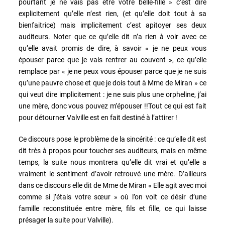
pourtant je ne vais pas être votre belle-fille » c’est dire
explicitement qu’elle n’est rien, (et qu’elle doit tout à sa
bienfaitrice) mais implicitement c’est apitoyer ses deux
auditeurs. Noter que ce qu’elle dit n’a rien à voir avec ce
qu’elle avait promis de dire, à savoir « je ne peux vous
épouser parce que je vais rentrer au couvent », ce qu’elle
remplace par « je ne peux vous épouser parce que je ne suis
qu’une pauvre chose et que je dois tout à Mme de Miran » ce
qui veut dire implicitement : je ne suis plus une orpheline, j’ai
une mère, donc vous pouvez m’épouser !!Tout ce qui est fait
pour détourner Valville est en fait destiné à l’attirer !
Ce discours pose le problème de la sincérité : ce qu’elle dit est
dit très à propos pour toucher ses auditeurs, mais en même
temps, la suite nous montrera qu’elle dit vrai et qu’elle a
vraiment le sentiment d’avoir retrouvé une mère. D’ailleurs
dans ce discours elle dit de Mme de Miran « Elle agit avec moi
comme si j’étais votre sœur » où l’on voit ce désir d’une
famille reconstituée entre mère, fils et fille, ce qui laisse
présager la suite pour Valville).