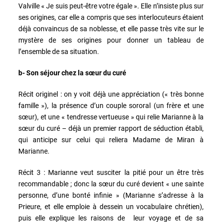
Valville « Je suis peut-être votre égale ». Elle n’insiste plus sur
ses origines, car elle a compris que ses interlocuteurs étaient
déjà convaincus de sa noblesse, et elle passe très vite sur le
mystère de ses origines pour donner un tableau de
l’ensemble de sa situation.
b- Son séjour chez la sœur du curé
Récit originel : on y voit déjà une appréciation (« très bonne
famille »), la présence d’un couple sororal (un frère et une
sœur), et une « tendresse vertueuse » qui relie Marianne à la
sœur du curé – déjà un premier rapport de séduction établi,
qui anticipe sur celui qui reliera Madame de Miran à
Marianne.
Récit 3 : Marianne veut susciter la pitié pour un être très
recommandable ; donc la sœur du curé devient « une sainte
personne, d’une bonté infinie » (Marianne s’adresse à la
Prieure, et elle emploie à dessein un vocabulaire chrétien),
puis elle explique les raisons de leur voyage et de sa