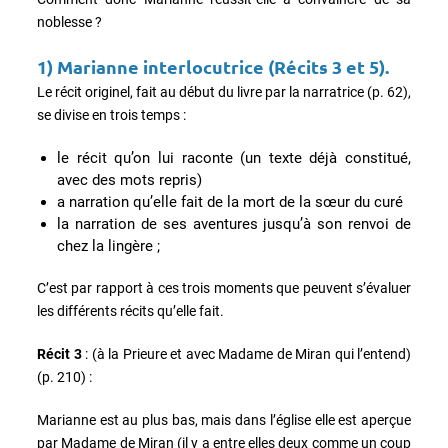
noblesse ?
1)
Marianne interlocutrice (Récits 3 et 5).
Le récit originel, fait au début du livre par la narratrice (p. 62),
se divise en trois temps :
le récit qu’on lui raconte (un texte déjà constitué,
avec des mots repris)
a narration qu’elle fait de la mort de la sœur du curé
la narration de ses aventures jusqu’à son renvoi de
chez la lingère ;
C’est par rapport à ces trois moments que peuvent s’évaluer
les différents récits qu’elle fait.
Récit 3
: (à la Prieure et avec Madame de Miran qui l’entend)
(p. 210) :
Marianne est au plus bas, mais dans l’église elle est aperçue
par Madame de Miran (il y a entre elles deux comme un coup