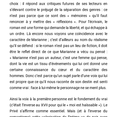
choix : il répond aux critiques futures de ses lecteurs en
s’élevant contre le préjugé de la séparation des genres : ce
n’est pas parce que ce sont des « mémoires » qu’il faut
renoncer à y mettre des « réflexions ». Pour l’écrivain, le
roman est une forme qui demande la liberté, et qui échappe à
un ordre. Là encore nous voyons une coïncidence avec le
caractère de Marianne ; c’est d’ailleurs au nom du réalisme
qu’il se défend : si le roman n’est pas un lieu de fiction, il doit
être le reflet direct de ce que Marianne a vécu ou pensé :
« Marianne n’est pas un auteur, c’est une femme qui pense,
dont la vie est un tissu d’événements qui lui ont donné une
certaine connaissance du cœur et du caractère des
hommes. Donc c’est parce qu’un sujet parle d’une voix qui lui
est propre que ce qu’il nous raconte de son destin est senti
comme vrai : face à lui-même le personnage ne se ment plus.
Ainsi la voix à la première personne est le fondement du vrai
(c’était l’inverse au XVII pour qui le « moi est haïssable »). Le
Privé s’affirme comme essentiel. Mais (et à l’inverse du
romantisme) cette valorisation de l’intime va de pair avec