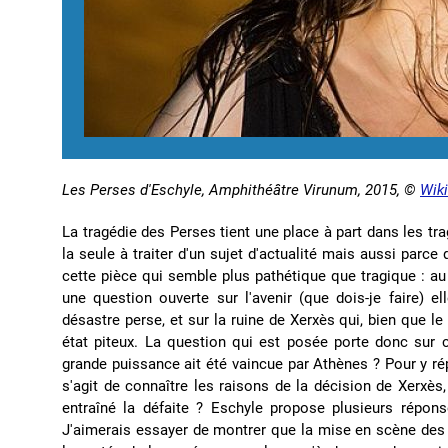
Les Perses d'Eschyle, Amphithéâtre Virunum, 2015, ©
Wik
La tragédie des Perses tient une place à part dans les t
la seule à traiter d'un sujet d'actualité mais aussi parce
cette pièce qui semble plus pathétique que tragique : au
une question ouverte sur l'avenir (que dois-je faire) e
désastre perse, et sur la ruine de Xerxès qui, bien que le 
état piteux. La question qui est posée porte donc sur 
grande puissance ait été vaincue par Athènes ? Pour y rép
s'agit de connaître les raisons de la décision de Xerxès,
entraîné la défaite ? Eschyle propose plusieurs répon
J'aimerais essayer de montrer que la mise en scène des