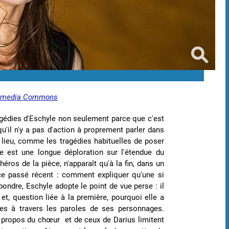
imedia Commons
ragédies d'Eschyle non seulement parce que c'est
 qu'il n'y a pas d'action à proprement parler dans
 lieu, comme les tragédies habituelles de poser
lle est une longue déploration sur l'étendue du
héros de la pièce, n'apparaît qu'à la fin, dans un
ce passé récent : comment expliquer qu'une si
ondre, Eschyle adopte le point de vue perse : il
 et, question liée à la première, pourquoi elle a
ses à travers les paroles de ses personnages.
 propos du chœur et de ceux de Darius limitent