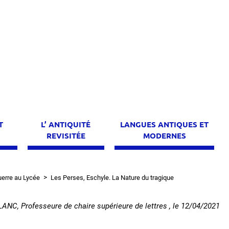
T
L’ ANTIQUITÉ
LANGUES ANTIQUES ET
E
REVISITÉE
MODERNES
guerre au Lycée
Les Perses, Eschyle. La Nature du tragique
NC, Professeure de chaire supérieure de lettres
, le
12/04/2021