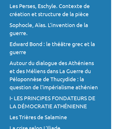
Les Perses, Eschyle. Contexte de
création et structure de la pièce
Sophocle, Aïas. L’invention de la
guerre.
Edward Bond : le théâtre grec et la
guerre
Autour du dialogue des Athéniens
et des Méliens dans La Guerre du
Péloponnèse de Thucydide : la
question de l’impérialisme athénien
I- LES PRINCIPES FONDATEURS DE
LA DÉMOCRATIE ATHÉNIENNE
Les Trières de Salamine
La crise selon L’Iliade