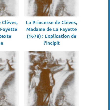
 Clèves,
La Princesse de Clèves,
Fayette
Madame de La Fayette
texte
(1678) : Explication de
ue
l'incipit