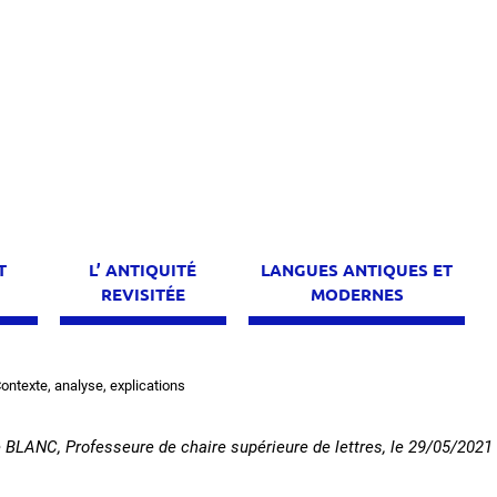
T
L’ ANTIQUITÉ
LANGUES ANTIQUES ET
E
REVISITÉE
MODERNES
ntexte, analyse, explications
BLANC, Professeure de chaire supérieure de lettres
, le
29/05/2021