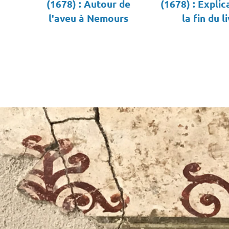
(1678) : Autour de
(1678) : Explic
l'aveu à Nemours
la fin du l