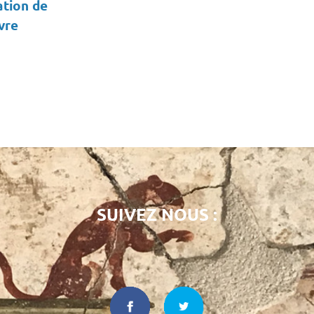
ation de
ivre
SUIVEZ NOUS :