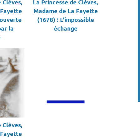
 Clèves,
La Princesse de Clèves,
Fayette
Madame de La Fayette
couverte
(1678) : L'impossible
ar la
échange
e
 Clèves,
Fayette