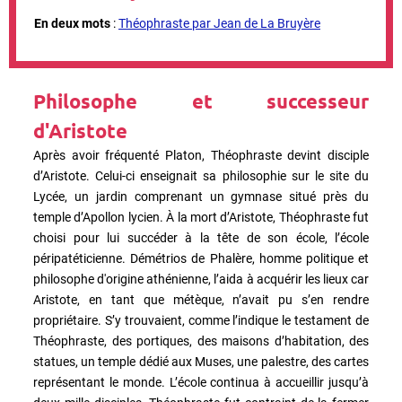
En deux mots
:
Théophraste par Jean de La Bruyère
Philosophe et successeur
d'Aristote
Après avoir fréquenté Platon, Théophraste devint disciple
d’Aristote. Celui-ci enseignait sa philosophie sur le site du
Lycée, un jardin comprenant un gymnase situé près du
temple d’Apollon lycien. À la mort d’Aristote, Théophraste fut
choisi pour lui succéder à la tête de son école, l’école
péripatéticienne. Démétrios de Phalère, homme politique et
philosophe d'origine athénienne, l’aida à acquérir les lieux car
Aristote, en tant que métèque, n’avait pu s’en rendre
propriétaire. S’y trouvaient, comme l’indique le testament de
Théophraste, des portiques, des maisons d’habitation, des
statues, un temple dédié aux Muses, une palestre, des cartes
représentant le monde. L’école continua à accueillir jusqu’à