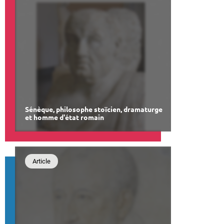
Sénèque, philosophe stoïcien, dramaturge
et homme d'état romain
Article