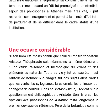
deux mille disciples. Théophraste fut contraint de la fermer
temporairement quand un édit fut promulgué pour interdir le
séjour des philosophes à Athènes mais, très vite, il put
reprendre son enseignement et permit à la pensée d’Aristote
de perdurer et de se diffuser dans le cadre stable d’une
institution.
Une oeuvre considérable
Si son nom est moins connu que celui du maître fondateur
Aristote, Théophraste suit néanmoins la même démarche
: une étude raisonnée et méthodique du vivant et des
phénomènes naturels. Toute sa vie y fut consacrée. Il est
l’auteur de nombreux ouvrages sur des sujets aussi variés
que les vents, les syllogismes, la calomnie, les animaux qui
changent de couleur…Dans sa
Métaphysique
, il revient sur le
questionnement philosophique d’Aristote. Son livre sur les
Opinions des philosophes de la nature
resta longtemps le
premier ouvrage de référence. Père de la botanique comme