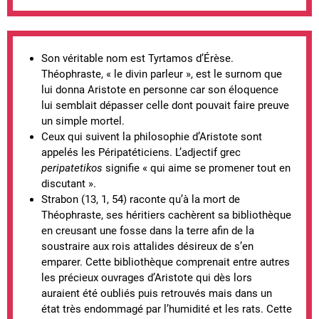
Son véritable nom est Tyrtamos d’Érèse.
Théophraste, « le divin parleur », est le surnom que
lui donna Aristote en personne car son éloquence
lui semblait dépasser celle dont pouvait faire preuve
un simple mortel.
Ceux qui suivent la philosophie d’Aristote sont
appelés les Péripatéticiens. L’adjectif grec
peripatetikos
signifie « qui aime se promener tout en
discutant ».
Strabon (13, 1, 54) raconte qu’à la mort de
Théophraste, ses héritiers cachèrent sa bibliothèque
en creusant une fosse dans la terre afin de la
soustraire aux rois attalides désireux de s’en
emparer. Cette bibliothèque comprenait entre autres
les précieux ouvrages d’Aristote qui dès lors
auraient été oubliés puis retrouvés mais dans un
état très endommagé par l’humidité et les rats. Cette