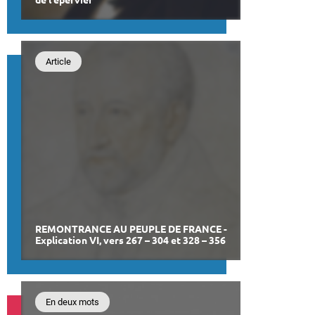
de l'épervier
Article
REMONTRANCE AU PEUPLE DE FRANCE -
Explication VI, vers 267 – 304 et 328 – 356
En deux mots