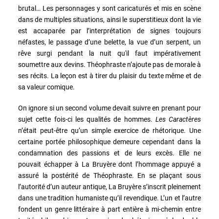
brutal… Les personnages y sont caricaturés et mis en scène
dans de multiples situations, ainsi le superstitieux dont la vie
est accaparée par l’interprétation de signes toujours
néfastes, le passage d’une belette, la vue d’un serpent, un
rêve surgi pendant la nuit qu'il faut impérativement
soumettre aux devins. Théophraste n’ajoute pas de morale à
ses récits. La leçon est à tirer du plaisir du texte même et de
sa valeur comique.
On ignore si un second volume devait suivre en prenant pour
sujet cette fois-ci les qualités de hommes.
Les Caractères
n’était peut-être qu’un simple exercice de rhétorique. Une
certaine portée philosophique demeure cependant dans la
condamnation des passions et de leurs excès. Elle ne
pouvait échapper à La Bruyère dont l’hommage appuyé a
assuré la postérité de Théophraste. En se plaçant sous
l’autorité d’un auteur antique, La Bruyère s’inscrit pleinement
dans une tradition humaniste qu’il revendique. L’un et l’autre
fondent un genre littéraire à part entière à mi-chemin entre