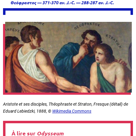
Θεόφραστος — 371-370 av. J.-C. — 288-287 av. J.-C.
Aristote et ses disciples, Théophraste et Straton, Fresque (détail) de
Eduard Lebiedzki, 1888, ©
Wikimedia Commons
À lire sur
Odysseum