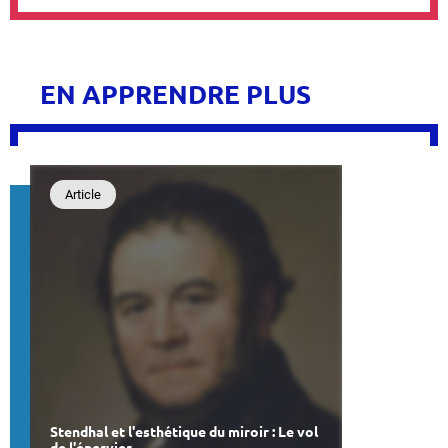
EN APPRENDRE PLUS
Article
Stendhal et l'esthétique du miroir : Le vol