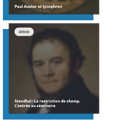
Paul Auster et lycophron
Article
Stendhal : La restriction de champ.
L'entrée au séminaire