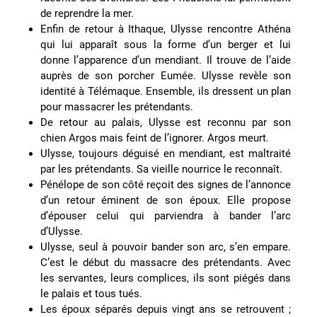
de reprendre la mer.
Enfin de retour à Ithaque, Ulysse rencontre Athéna
qui lui apparaît sous la forme d’un berger et lui
donne l’apparence d’un mendiant. Il trouve de l’aide
auprès de son porcher Eumée. Ulysse revèle son
identité à Télémaque. Ensemble, ils dressent un plan
pour massacrer les prétendants.
De retour au palais, Ulysse est reconnu par son
chien Argos mais feint de l’ignorer. Argos meurt.
Ulysse, toujours déguisé en mendiant, est maltraité
par les prétendants. Sa vieille nourrice le reconnaît.
Pénélope de son côté reçoit des signes de l’annonce
d’un retour éminent de son époux. Elle propose
d’épouser celui qui parviendra à bander l’arc
d’Ulysse.
Ulysse, seul à pouvoir bander son arc, s’en empare.
C’est le début du massacre des prétendants. Avec
les servantes, leurs complices, ils sont piégés dans
le palais et tous tués.
Les époux séparés depuis vingt ans se retrouvent ;