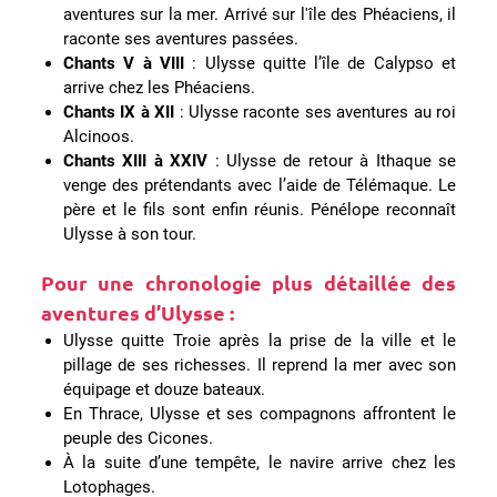
aventures sur la mer. Arrivé sur l'île des Phéaciens, il
raconte ses aventures passées.
Chants V à VIII
: Ulysse quitte l’île de Calypso et
arrive chez les Phéaciens.
Chants IX à XII
: Ulysse raconte ses aventures au roi
Alcinoos.
Chants XIII à XXIV
: Ulysse de retour à Ithaque se
venge des prétendants avec l’aide de Télémaque. Le
père et le fils sont enfin réunis. Pénélope reconnaît
Ulysse à son tour.
Pour une chronologie plus détaillée des
aventures d’Ulysse :
Ulysse quitte Troie après la prise de la ville et le
pillage de ses richesses. Il reprend la mer avec son
équipage et douze bateaux.
En Thrace, Ulysse et ses compagnons affrontent le
peuple des Cicones.
À la suite d’une tempête, le navire arrive chez les
Lotophages.