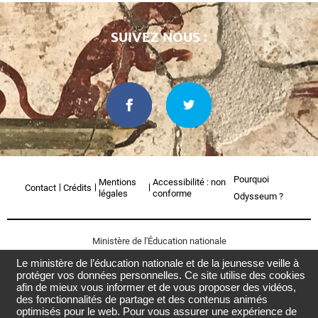
SUIVEZ NOUS :
Pourquoi
Mentions
Accessibilité : non
Contact
Crédits
légales
conforme
Odysseum ?
Ministère de l'Éducation nationale
Le ministère de l’éducation nationale et de la jeunesse veille à
Retourner
protéger vos données personnelles. Ce site utilise des cookies
en
afin de mieux vous informer et de vous proposer des vidéos,
des fonctionnalités de partage et des contenus animés
haut
optimisés pour le web. Pour vous assurer une expérience de