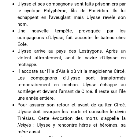
Ulysse et ses compagnons sont faits prisonniers par
le cyclope Polyphème, fils de Poséidon. Ils lui
échappent en l'aveuglant mais Ulysse revèle son
nom.
Une nouvelle tempête, provoquée par les
compagnons d’Ulysse, fait accoster le bateau chez
Éole.
Ulysse arrive au pays des Lestrygons. Après un
violent affrontement, seul le navire d’Ulysse en
réchappe.
Il accoste sur l’île d’Aiaiè où vit la magicienne Circé.
Les compagnons d’Ulysse sont transformés
temporairement en cochon. Ulysse échappe au
sortilège et devient l’amant de Circé. Il reste sur l’île
une année entière.
Pour assurer son retour et avant de quitter Circé,
Ulysse doit invoquer les morts et consulter le devin
Tirésias. Cette évocation des morts s’appelle la
Nekyia
; Ulysse y rencontre héros et héroïnes, sa
mère aussi.