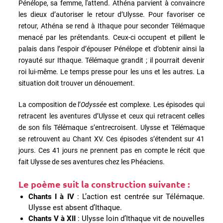
Pénélope, sa femme, l'attend. Athéna parvient à convaincre
les dieux d’autoriser le retour d’Ulysse. Pour favoriser ce
retour, Athéna se rend à Ithaque pour seconder Télémaque
menacé par les prétendants. Ceux-ci occupent et pillent le
palais dans l’espoir d’épouser Pénélope et d’obtenir ainsi la
royauté sur Ithaque. Télémaque grandit ; il pourrait devenir
roi lui-même. Le temps presse pour les uns et les autres. La
situation doit trouver un dénouement.
La composition de l’
Odyssée
est complexe. Les épisodes qui
retracent les aventures d’Ulysse et ceux qui retracent celles
de son fils Télémaque s’entrecroisent. Ulysse et Télémaque
se retrouvent au Chant XV. Ces épisodes s’étendent sur 41
jours. Ces 41 jours ne prennent pas en compte le récit que
fait Ulysse de ses aventures chez les Phéaciens.
Le poème suit la construction suivante :
Chants I à IV
: L’action est centrée sur Télémaque.
Ulysse est absent d’Ithaque.
Chants V à XII
: Ulysse loin d’Ithaque vit de nouvelles