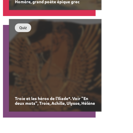
Homère, grand poète épique grec
Quiz
Troie et les héros de l'Iliade*. Voir "En
deux mots", Troie, Achille, Ulysse, Hélène