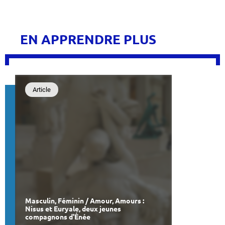
EN APPRENDRE PLUS
Article
Masculin, Féminin / Amour, Amours :
Nisus et Euryale, deux jeunes
compagnons d'Énée