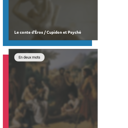
Le conte d'Éros / Cupidon et Psyché
En deux mots