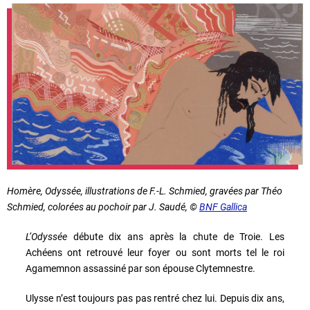
Homère,
Odyssée
, illustrations de F.-L. Schmied, gravées par Théo
Schmied, colorées au pochoir par J. Saudé, ©
BNF Gallica
L’Odyssée
débute dix ans après la chute de Troie. Les
Achéens ont retrouvé leur foyer ou sont morts tel le roi
Agamemnon assassiné par son épouse Clytemnestre.
Ulysse n’est toujours pas pas rentré chez lui. Depuis dix ans,