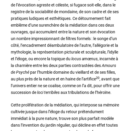
de l’évocation agreste et céleste, si fugace soit-elle, dans le
registre de la sociabilité de mondaine, de son cadre et de ses
pratiques ludiques et esthétiques. Ce détournement fait
emblème d’une surenchère de la médiation dans ces deux
ouvrages, qui accumulent entre la nature et son évocation
un nombre impressionnant de filtres formels : le songe d’un
côté, l’encadrement déambulatoire de l’autre, l’allégorie et la
mythologie, la représentation picturale et sculpturale, l’idylle
et l’éloge, ou encore la topique du
locus amœnus
, incarnée à
la charnière entre les deux parties contrastées des
Amours
de Psyché
par l’humble domaine du vieillard et de ses filles,
20
au plus près de la nature et en haine de l’artifice
, avant que
l’univers entier ne se coalise, comme on l’a dit, pour offrir une
succession de
loci terribiles
aux tribulations de l’héroïne.
Cette prolifération de la médiation, qui interpose sa mémoire
cultivée jusque dans l’éloge du retour prétendument
immédiat à la pure nature, trouve son plus parfait modèle
dans l’invention du jardin régulier, qui décline en effet toutes