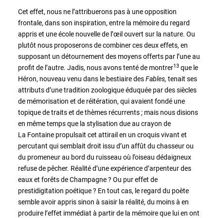
Cet effet, nous ne l’attribuerons pas à une opposition
frontale, dans son inspiration, entre la mémoire du regard
appris et une école nouvelle de l’œil ouvert sur la nature. Ou
plutôt nous proposerons de combiner ces deux effets, en
supposant un détournement des moyens offerts par l’une au
13
profit de l’autre. Jadis, nous avons tenté de montrer
que le
Héron, nouveau venu dans le bestiaire des
Fables,
tenait ses
attributs d’une tradition zoologique éduquée par des siècles
de mémorisation et de réitération, qui avaient fondé une
topique de traits et de thèmes récurrents ; mais nous disions
en même temps que la stylisation due au crayon de
La Fontaine propulsait cet attirail en un croquis vivant et
percutant qui semblait droit issu d’un affût du chasseur ou
du promeneur au bord du ruisseau où l’oiseau dédaigneux
refuse de pêcher. Réalité d’une expérience d’arpenteur des
eaux et forêts de Champagne ? Ou pur effet de
prestidigitation poétique ? En tout cas, le regard du poète
semble avoir appris sinon à saisir la réalité, du moins à en
produire l’effet immédiat à partir de la mémoire que lui en ont