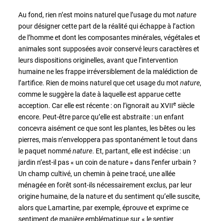
Au fond, rien n’est moins naturel que l’usage du mot
nature
pour désigner cette part de la réalité qui échappe à l’action
de l’homme et dont les composantes minérales, végétales et
animales sont supposées avoir conservé leurs caractères et
leurs dispositions originelles, avant que l’intervention
humaine ne les frappe irréversiblement de la malédiction de
l’artifice. Rien de moins naturel que cet usage du mot
nature
,
comme le suggère la date à laquelle est apparue cette
e
acception. Car elle est récente : on l’ignorait au XVII
siècle
encore. Peut-être parce qu’elle est abstraite : un enfant
concevra aisément ce que sont les plantes, les bêtes ou les
pierres, mais n’enveloppera pas spontanément le tout dans
le paquet nommé
nature
. Et, partant, elle est indécise : un
jardin n’est-il pas « un coin de nature » dans l’enfer urbain ?
Un champ cultivé, un chemin à peine tracé, une allée
ménagée en forêt sont-ils nécessairement exclus, par leur
origine humaine, de la nature et du sentiment qu’elle suscite,
alors que Lamartine, par exemple, éprouve et exprime ce
sentiment de manière emblématique sur « le sentier