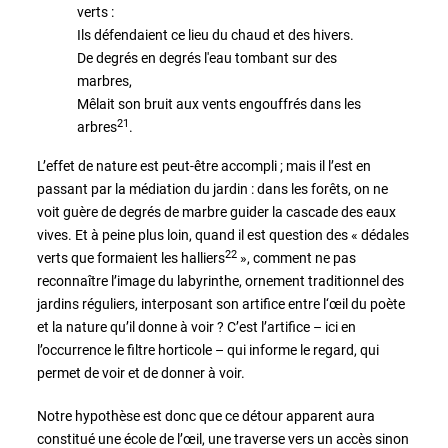
verts :
Ils défendaient ce lieu du chaud et des hivers.
De degrés en degrés l'eau tombant sur des
marbres,
Mêlait son bruit aux vents engouffrés dans les
21
arbres
.
L’effet de nature est peut-être accompli ; mais il l’est en
passant par la médiation du jardin : dans les forêts, on ne
voit guère de degrés de marbre guider la cascade des eaux
vives. Et à peine plus loin, quand il est question des « dédales
22
verts que formaient les halliers
», comment ne pas
reconnaître l’image du labyrinthe, ornement traditionnel des
jardins réguliers, interposant son artifice entre l‘œil du poète
et la nature qu’il donne à voir ? C’est l’artifice – ici en
l’occurrence le filtre horticole – qui informe le regard, qui
permet de voir et de donner à voir.
Notre hypothèse est donc que ce détour apparent aura
constitué une école de l’œil, une traverse vers un accès sinon