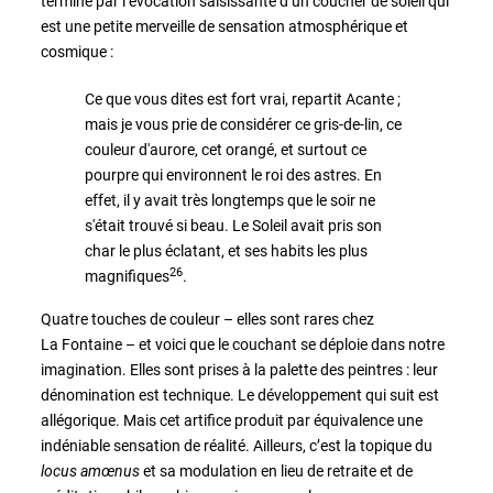
termine par l’évocation saisissante d’un coucher de soleil qui
est une petite merveille de sensation atmosphérique et
cosmique :
Ce que vous dites est fort vrai, repartit Acante ;
mais je vous prie de considérer ce gris-de-lin, ce
couleur d'aurore, cet orangé, et surtout ce
pourpre qui environnent le roi des astres. En
effet, il y avait très longtemps que le soir ne
s'était trouvé si beau. Le Soleil avait pris son
char le plus éclatant, et ses habits les plus
26
magnifiques
.
Quatre touches de couleur – elles sont rares chez
La Fontaine – et voici que le couchant se déploie dans notre
imagination. Elles sont prises à la palette des peintres : leur
dénomination est technique. Le développement qui suit est
allégorique. Mais cet artifice produit par équivalence une
indéniable sensation de réalité. Ailleurs, c’est la topique du
locus amœnus
et sa modulation en lieu de retraite et de