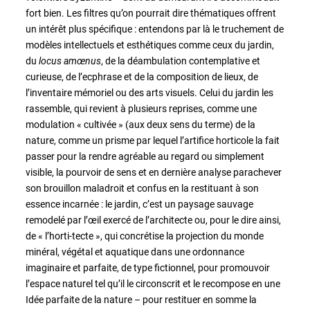
fort bien. Les filtres qu’on pourrait dire thématiques offrent
un intérêt plus spécifique : entendons par là le truchement de
modèles intellectuels et esthétiques comme ceux du jardin,
du
locus amœnus
, de la déambulation contemplative et
curieuse, de l’ecphrase et de la composition de lieux, de
l’inventaire mémoriel ou des arts visuels. Celui du jardin les
rassemble, qui revient à plusieurs reprises, comme une
modulation « cultivée » (aux deux sens du terme) de la
nature, comme un prisme par lequel l’artifice horticole la fait
passer pour la rendre agréable au regard ou simplement
visible, la pourvoir de sens et en dernière analyse parachever
son brouillon maladroit et confus en la restituant à son
essence incarnée : le jardin, c’est un paysage sauvage
remodelé par l’œil exercé de l’architecte ou, pour le dire ainsi,
de « l’horti-tecte », qui concrétise la projection du monde
minéral, végétal et aquatique dans une ordonnance
imaginaire et parfaite, de type fictionnel, pour promouvoir
l’espace naturel tel qu’il le circonscrit et le recompose en une
Idée parfaite de la nature – pour restituer en somme la