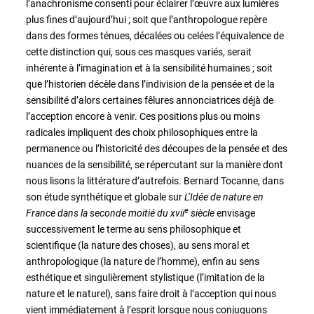
l’anachronisme consenti pour éclairer l’œuvre aux lumières
plus fines d’aujourd’hui ; soit que l’anthropologue repère
dans des formes ténues, décalées ou celées l’équivalence de
cette distinction qui, sous ces masques variés, serait
inhérente à l’imagination et à la sensibilité humaines ; soit
que l’historien décèle dans l’indivision de la pensée et de la
sensibilité d’alors certaines fêlures annonciatrices déjà de
l’acception encore à venir. Ces positions plus ou moins
radicales impliquent des choix philosophiques entre la
permanence ou l’historicité des découpes de la pensée et des
nuances de la sensibilité, se répercutant sur la manière dont
nous lisons la littérature d’autrefois. Bernard Tocanne, dans
son étude synthétique et globale sur
L’Idée de nature en
e
France dans la seconde moitié du xvii
siècle
envisage
successivement le terme au sens philosophique et
scientifique (la nature des choses), au sens moral et
anthropologique (la nature de l’homme), enfin au sens
esthétique et singulièrement stylistique (l’imitation de la
nature et le naturel), sans faire droit à l’acception qui nous
vient immédiatement à l’esprit lorsque nous conjuguons