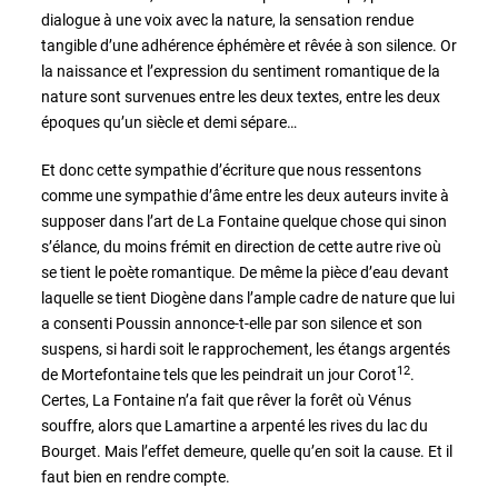
dialogue à une voix avec la nature, la sensation rendue
tangible d’une adhérence éphémère et rêvée à son silence. Or
la naissance et l’expression du sentiment romantique de la
nature sont survenues entre les deux textes, entre les deux
époques qu’un siècle et demi sépare…
Et donc cette sympathie d’écriture que nous ressentons
comme une sympathie d’âme entre les deux auteurs invite à
supposer dans l’art de La Fontaine quelque chose qui sinon
s’élance, du moins frémit en direction de cette autre rive où
se tient le poète romantique. De même la pièce d’eau devant
laquelle se tient Diogène dans l’ample cadre de nature que lui
a consenti Poussin annonce-t-elle par son silence et son
suspens, si hardi soit le rapprochement, les étangs argentés
12
de Mortefontaine tels que les peindrait un jour Corot
.
Certes, La Fontaine n’a fait que rêver la forêt où Vénus
souffre, alors que Lamartine a arpenté les rives du lac du
Bourget. Mais l’effet demeure, quelle qu’en soit la cause. Et il
faut bien en rendre compte.