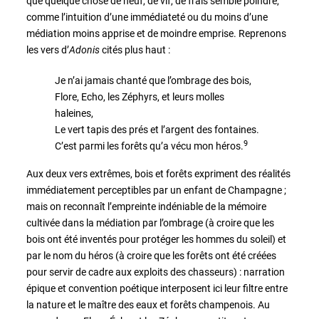
que quelque chose de neuf, de vif, de frais semble poindre,
comme l’intuition d’une immédiateté ou du moins d’une
médiation moins apprise et de moindre emprise. Reprenons
les vers d’
Adonis
cités plus haut :
Je n’ai jamais chanté que l’ombrage des bois,
Flore, Echo, les Zéphyrs, et leurs molles
haleines,
Le vert tapis des prés et l’argent des fontaines.
9
C’est parmi les forêts qu’a vécu mon héros.
Aux deux vers extrêmes, bois et forêts expriment des réalités
immédiatement perceptibles par un enfant de Champagne ;
mais on reconnaît l’empreinte indéniable de la mémoire
cultivée dans la médiation par l’ombrage (à croire que les
bois ont été inventés pour protéger les hommes du soleil) et
par le nom du héros (à croire que les forêts ont été créées
pour servir de cadre aux exploits des chasseurs) : narration
épique et convention poétique interposent ici leur filtre entre
la nature et le maître des eaux et forêts champenois. Au