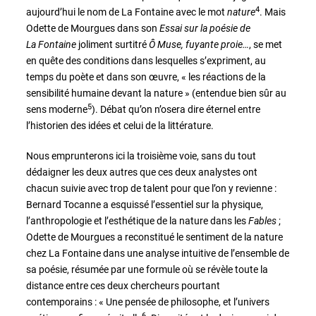
4
aujourd’hui le nom de La Fontaine avec le mot
nature
. Mais
Odette de Mourgues dans son
Essai sur la poésie de
La Fontaine
joliment surtitré
Ô Muse, fuyante proie…
, se met
en quête des conditions dans lesquelles s’expriment, au
temps du poète et dans son œuvre, « les réactions de la
sensibilité humaine devant la nature » (entendue bien sûr au
5
sens moderne
). Débat qu’on n’osera dire éternel entre
l’historien des idées et celui de la littérature.
Nous emprunterons ici la troisième voie, sans du tout
dédaigner les deux autres que ces deux analystes ont
chacun suivie avec trop de talent pour que l’on y revienne :
Bernard Tocanne a esquissé l’essentiel sur la physique,
l’anthropologie et l’esthétique de la nature dans les
Fables
;
Odette de Mourgues a reconstitué le sentiment de la nature
chez La Fontaine dans une analyse intuitive de l’ensemble de
sa poésie, résumée par une formule où se révèle toute la
distance entre ces deux chercheurs pourtant
contemporains : « Une pensée de philosophe, et l’univers
6