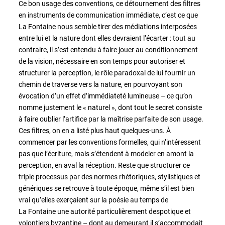
Ce bon usage des conventions, ce détournement des filtres
en instruments de communication immédiate, c’est ce que
La Fontaine nous semble tirer des médiations interposées
entre lui et la nature dont elles devraient l’écarter : tout au
contraire, il s’est entendu à faire jouer au conditionnement
de la vision, nécessaire en son temps pour autoriser et
structurer la perception, le rôle paradoxal de lui fournir un
chemin de traverse vers la nature, en pourvoyant son
évocation d’un effet d’immédiateté lumineuse – ce qu’on
nomme justement le « naturel », dont tout le secret consiste
à faire oublier l’artifice par la maîtrise parfaite de son usage.
Ces filtres, on en a listé plus haut quelques-uns. À
commencer par les conventions formelles, qui n’intéressent
pas que l’écriture, mais s’étendent à modeler en amont la
perception, en aval la réception. Reste que structurer ce
triple processus par des normes rhétoriques, stylistiques et
génériques se retrouve à toute époque, même s’il est bien
vrai qu’elles exerçaient sur la poésie au temps de
La Fontaine une autorité particulièrement despotique et
volontiers byzantine – dont au demeurant il s’accommodait