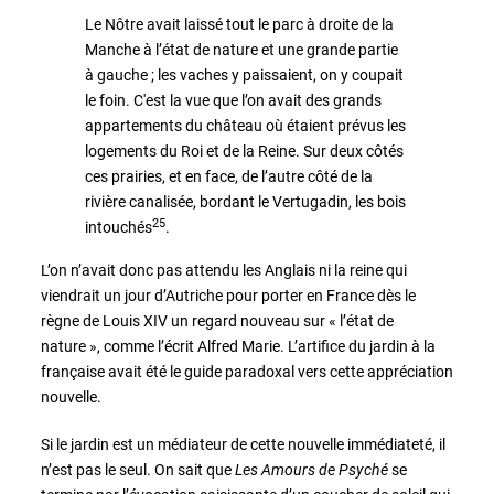
Le Nôtre avait laissé tout le parc à droite de la
Manche à l’état de nature et une grande partie
à gauche ; les vaches y paissaient, on y coupait
le foin. C'est la vue que l’on avait des grands
appartements du château où étaient prévus les
logements du Roi et de la Reine. Sur deux côtés
ces prairies, et en face, de l’autre côté de la
rivière canalisée, bordant le Vertugadin, les bois
25
intouchés
.
L’on n’avait donc pas attendu les Anglais ni la reine qui
viendrait un jour d’Autriche pour porter en France dès le
règne de Louis XIV un regard nouveau sur « l’état de
nature », comme l’écrit Alfred Marie. L’artifice du jardin à la
française avait été le guide paradoxal vers cette appréciation
nouvelle.
Si le jardin est un médiateur de cette nouvelle immédiateté, il
n’est pas le seul. On sait que
Les Amours de Psyché
se