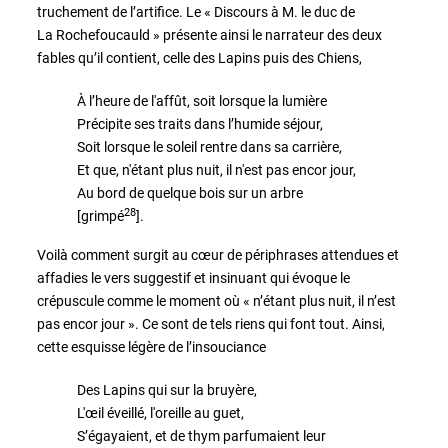
truchement de l’artifice. Le « Discours à M. le duc de
La Rochefoucauld » présente ainsi le narrateur des deux
fables qu’il contient, celle des Lapins puis des Chiens,
À l’heure de l'affût, soit lorsque la lumière
Précipite ses traits dans l’humide séjour,
Soit lorsque le soleil rentre dans sa carrière,
Et que, n'étant plus nuit, il n'est pas encor jour,
Au bord de quelque bois sur un arbre
28
[grimpé
].
Voilà comment surgit au cœur de périphrases attendues et
affadies le vers suggestif et insinuant qui évoque le
crépuscule comme le moment où « n’étant plus nuit, il n’est
pas encor jour ». Ce sont de tels riens qui font tout. Ainsi,
cette esquisse légère de l’insouciance
Des Lapins qui sur la bruyère,
L'œil éveillé, l'oreille au guet,
S’égayaient, et de thym parfumaient leur