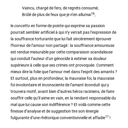
Vaincu, chargé de fers, de regrets consumé,
16
Brûlé de plus de feux que je n’en allumai
,
le
concetto
en forme de pointe qui exprime sa passion
pourrait sembler artificiel à qui n’y verrait pas l’expression de
la souffrance torturante que lui fait sincèrement éprouver
l’horreur de l’amour non partagé : la souffrance amoureuse
est rendue mesurable par cette comparaison scandaleuse
qui conduit l’auteur d’un génocide à estimer sa douleur
supérieure à celle que ses crimes ont provoquée. Comment
mieux dire la folie que l’amour met dans l’esprit des amants ?
Et surtout, plus en profondeur, la mauvaise foi, la mauvaise
foi involontaire et inconsciente de l’amant éconduit qui y
trouvera motif, avant bien d’autres héros raciniens, de faire
souffrir celle qu’il aime en vain, en la rendant responsable du
mal que lui cause son indifférence ? Et voilà comme cette
finesse d’analyse et de suggestion tire son énergie
17
fulgurante d’une rhétorique conventionnelle et affadie
!