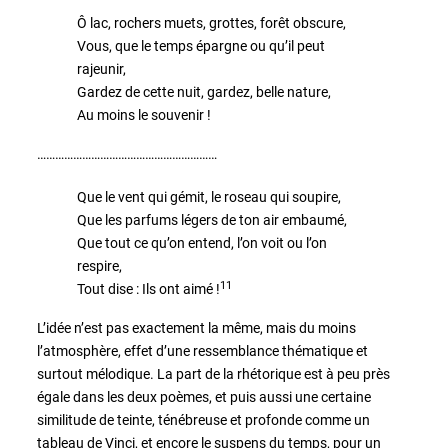
Ô lac, rochers muets, grottes, forêt obscure,
Vous, que le temps épargne ou qu’il peut
rajeunir,
Gardez de cette nuit, gardez, belle nature,
Au moins le souvenir !
……………………………………………………
Que le vent qui gémit, le roseau qui soupire,
Que les parfums légers de ton air embaumé,
Que tout ce qu’on entend, l’on voit ou l’on
respire,
11
Tout dise : Ils ont aimé !
L’idée n’est pas exactement la même, mais du moins
l’atmosphère, effet d’une ressemblance thématique et
surtout mélodique. La part de la rhétorique est à peu près
égale dans les deux poèmes, et puis aussi une certaine
similitude de teinte, ténébreuse et profonde comme un
tableau de Vinci, et encore le suspens du temps, pour un