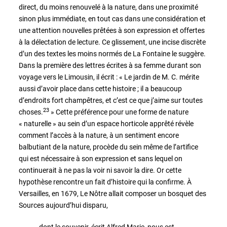
direct, du moins renouvelé à la nature, dans une proximité
sinon plus immédiate, en tout cas dans une considération et
une attention nouvelles prêtées à son expression et offertes
à la délectation de lecture. Ce glissement, une incise discrète
d’un des textes les moins normés de La Fontaine le suggère.
Dans la première des lettres écrites à sa femme durant son
voyage vers le Limousin, il écrit : « Le jardin de M. C. mérite
aussi d’avoir place dans cette histoire ; il a beaucoup
d’endroits fort champêtres, et c’est ce que j’aime sur toutes
23
choses.
» Cette préférence pour une forme de nature
« naturelle » au sein d’un espace horticole apprêté révèle
comment l’accès à la nature, à un sentiment encore
balbutiant de la nature, procède du sein même de l’artifice
qui est nécessaire à son expression et sans lequel on
continuerait à ne pas la voir ni savoir la dire. Or cette
hypothèse rencontre un fait d’histoire qui la confirme. À
Versailles, en 1679, Le Nôtre allait composer un bosquet des
Sources aujourd’hui disparu,
dont le souvenir, écrit Alfred Marie, nous est