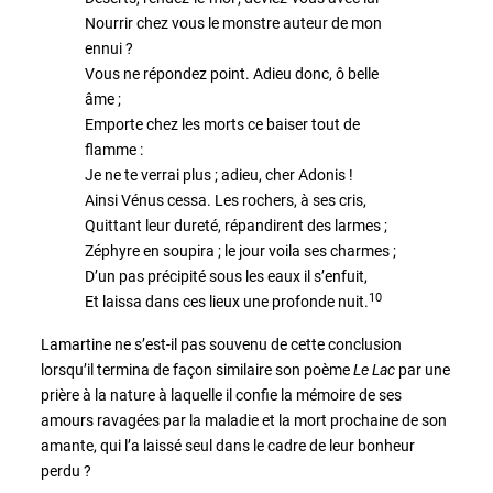
Nourrir chez vous le monstre auteur de mon
ennui ?
Vous ne répondez point. Adieu donc, ô belle
âme ;
Emporte chez les morts ce baiser tout de
flamme :
Je ne te verrai plus ; adieu, cher Adonis !
Ainsi Vénus cessa. Les rochers, à ses cris,
Quittant leur dureté, répandirent des larmes ;
Zéphyre en soupira ; le jour voila ses charmes ;
D’un pas précipité sous les eaux il s’enfuit,
10
Et laissa dans ces lieux une profonde nuit.
Lamartine ne s’est-il pas souvenu de cette conclusion
lorsqu’il termina de façon similaire son poème
Le Lac
par une
prière à la nature à laquelle il confie la mémoire de ses
amours ravagées par la maladie et la mort prochaine de son
amante, qui l’a laissé seul dans le cadre de leur bonheur
perdu ?