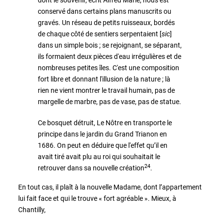
conservé dans certains plans manuscrits ou
gravés. Un réseau de petits ruisseaux, bordés
de chaque côté de sentiers serpentaient [
sic
]
dans un simple bois ; se rejoignant, se séparant,
ils formaient deux pièces d'eau irrégulières et de
nombreuses petites îles. C'est une composition
fort libre et donnant l'illusion de la nature ; là
rien ne vient montrer le travail humain, pas de
margelle de marbre, pas de vase, pas de statue.
Ce bosquet détruit, Le Nôtre en transporte le
principe dans le jardin du Grand Trianon en
1686. On peut en déduire que l'effet qu’il en
avait tiré avait plu au roi qui souhaitait le
24
retrouver dans
sa nouvelle création
.
En tout cas, il plaît à la nouvelle Madame, dont l’appartement
lui fait face et qui le trouve « fort agréable ». Mieux, à
Chantilly,