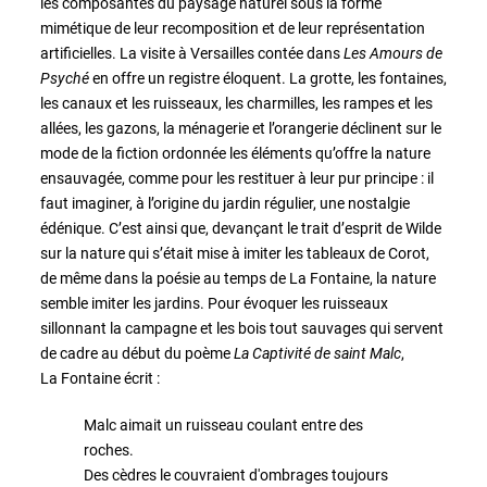
les composantes du paysage naturel sous la forme
mimétique de leur recomposition et de leur représentation
artificielles. La visite à Versailles contée dans
Les
Amours de
Psyché
en offre un registre éloquent. La grotte, les fontaines,
les canaux et les ruisseaux, les charmilles, les rampes et les
allées, les gazons, la ménagerie et l’orangerie déclinent sur le
mode de la fiction ordonnée les éléments qu’offre la nature
ensauvagée, comme pour les restituer à leur pur principe : il
faut imaginer, à l’origine du jardin régulier, une nostalgie
édénique. C’est ainsi que, devançant le trait d’esprit de Wilde
sur la nature qui s’était mise à imiter les tableaux de Corot,
de même dans la poésie au temps de La Fontaine, la nature
semble imiter les jardins. Pour évoquer les ruisseaux
sillonnant la campagne et les bois tout sauvages qui servent
de cadre au début du poème
La Captivité de saint Malc
,
La Fontaine écrit :
Malc aimait un ruisseau coulant entre des
roches.
Des cèdres le couvraient d'ombrages toujours