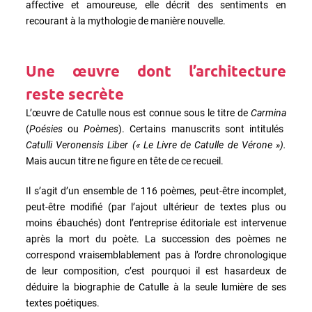
affective et amoureuse, elle décrit des sentiments en
recourant à la mythologie de manière nouvelle.
Une œuvre dont l’architecture
reste secrète
L’œuvre de Catulle nous est connue sous le titre de
Carmina
(
Poésies
ou
Poèmes
). Certains manuscrits sont intitulés
Catulli Veronensis Liber (« Le Livre de Catulle de Vérone »).
Mais aucun titre ne figure en tête de ce recueil.
Il s’agit d’un ensemble de 116 poèmes, peut-être incomplet,
peut-être modifié (par l’ajout ultérieur de textes plus ou
moins ébauchés) dont l’entreprise éditoriale est intervenue
après la mort du poète. La succession des poèmes ne
correspond vraisemblablement pas à l’ordre chronologique
de leur composition, c’est pourquoi il est hasardeux de
déduire la biographie de Catulle à la seule lumière de ses
textes poétiques.