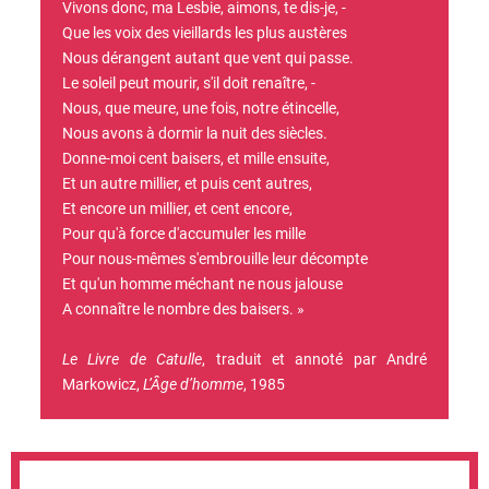
Vivons donc, ma Lesbie, aimons, te dis-je, -
Que les voix des vieillards les plus austères
Nous dérangent autant que vent qui passe.
Le soleil peut mourir, s'il doit renaître, -
Nous, que meure, une fois, notre étincelle,
Nous avons à dormir la nuit des siècles.
Donne-moi cent baisers, et mille ensuite,
Et un autre millier, et puis cent autres,
Et encore un millier, et cent encore,
Pour qu'à force d'accumuler les mille
Pour nous-mêmes s'embrouille leur décompte
Et qu'un homme méchant ne nous jalouse
A connaître le nombre des baisers. »
Le Livre de Catulle
, traduit et annoté par André
Markowicz,
L’Âge d’homme
, 1985