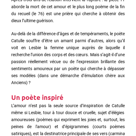
aborde la mort de cet amour et le plus long poème de la fin
du recueil (le 76) est une prière qui cherche à obtenir des
dieux l’ultime guérison.
Au-delà de la différence d’âges et de tempéraments, le poète
Catulle souffre d’être un amant parmi d’autres, alors qu’il
voit en Lesbie la femme unique auprès de laquelle il
recherche l’union des corps et des cœurs. Mais s’agit-il d’une
passion réellement vécue ou de l’expression brillante des
sentiments amoureux par un poète qui cherche à dépasser
ses modèles (dans une démarche d’émulation chère aux
Anciens) ?
Un poète inspiré
L’amour n’est pas la seule source d’inspiration de Catulle
même si Lesbie, tour à tour douce et cruelle, sujet d’élégies
amoureuses (
poèmes qui expriment les joies et, surtout, les
peines de l'amour)
et d’épigrammes (courts poèmes
satiriques), est la destinatrice principale de ses vers (
carmina