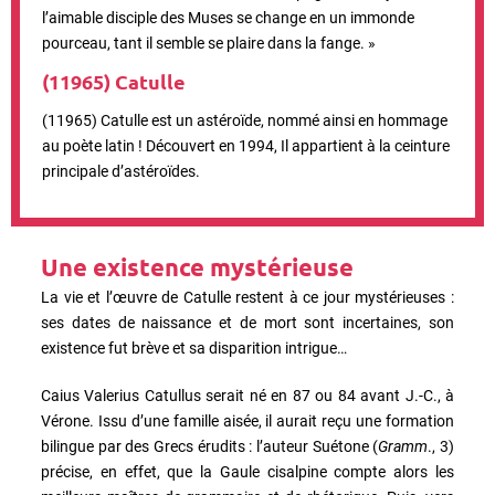
l’aimable disciple des Muses se change en un immonde
pourceau, tant il semble se plaire dans la fange. »
(
11965) Catulle
(11965) Catulle est un astéroïde, nommé ainsi en hommage
au poète latin ! Découvert en 1994, Il appartient à la ceinture
principale d’astéroïdes.
Une existence mystérieuse
La vie et l’œuvre de Catulle restent à ce jour mystérieuses :
ses dates de naissance et de mort sont incertaines, son
existence fut brève et sa disparition intrigue…
Caius Valerius Catullus serait né en 87 ou 84 avant J.-C., à
Vérone. Issu d’une famille aisée, il aurait reçu une formation
bilingue par des Grecs érudits : l’auteur Suétone (
Gramm
., 3)
précise, en effet, que la Gaule cisalpine compte alors les