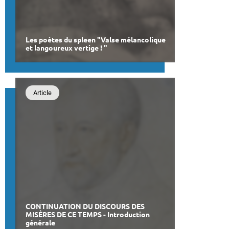
Les poètes du spleen "Valse mélancolique
et langoureux vertige ! "
Article
CONTINUATION DU DISCOURS DES
MISÈRES DE CE TEMPS - Introduction
générale