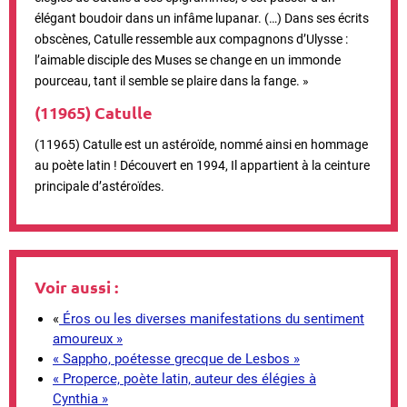
élégant boudoir dans un infâme lupanar. (…) Dans ses écrits
obscènes, Catulle ressemble aux compagnons d’Ulysse :
l’aimable disciple des Muses se change en un immonde
pourceau, tant il semble se plaire dans la fange. »
(
11965) Catulle
(11965) Catulle est un astéroïde, nommé ainsi en hommage
au poète latin ! Découvert en 1994, Il appartient à la ceinture
principale d’astéroïdes.
Voir aussi :
«
Éros ou les diverses manifestations du sentiment
amoureux »
« Sappho, poétesse grecque de Lesbos »
« Properce, poète latin, auteur des élégies à
Cynthia »