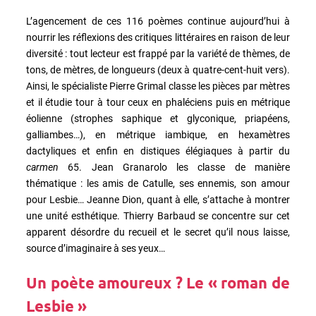
L’agencement de ces 116 poèmes continue aujourd’hui à
nourrir les réflexions des critiques littéraires en raison de leur
diversité : tout lecteur est frappé par la variété de thèmes, de
tons, de mètres, de longueurs (deux à quatre-cent-huit vers).
Ainsi, le spécialiste Pierre Grimal classe les pièces par mètres
et il étudie tour à tour ceux en phaléciens puis en métrique
éolienne (strophes saphique et glyconique, priapéens,
galliambes…), en métrique iambique, en hexamètres
dactyliques et enfin en distiques élégiaques à partir du
carmen
65. Jean Granarolo les classe de manière
thématique : les amis de Catulle, ses ennemis, son amour
pour Lesbie… Jeanne Dion, quant à elle, s’attache à montrer
une unité esthétique. Thierry Barbaud se concentre sur cet
apparent désordre du recueil et le secret qu’il nous laisse,
source d’imaginaire à ses yeux…
Un poète amoureux ? Le « roman de
Lesbie »