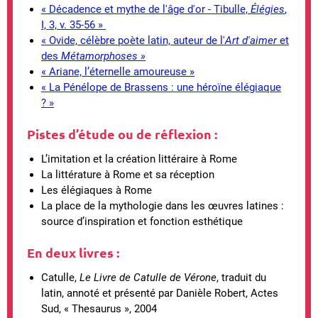
« Décadence et mythe de l'âge d'or - Tibulle,
Élégies
,
I, 3, v. 35-56 »
« Ovide, célèbre poète latin, auteur de l'
Art d'aimer
et
des
Métamorphoses »
« Ariane, l’éternelle amoureuse »
« La Pénélope de Brassens : une héroïne élégiaque
? »
Pistes d’étude ou de réflexion
:
L’imitation et la création littéraire à Rome
La littérature à Rome et sa réception
Les élégiaques à Rome
La place de la mythologie dans les œuvres latines :
source d’inspiration et fonction esthétique
En deux livres
:
Catulle,
Le Livre de Catulle de Vérone
, traduit du
latin, annoté et présenté par Danièle Robert, Actes
Sud, « Thesaurus », 2004