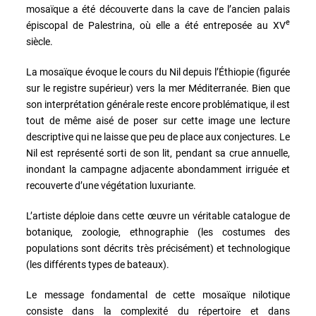
mosaïque a été découverte dans la cave de l’ancien palais
e
épiscopal de Palestrina, où elle a été entreposée au XV
siècle.
La mosaïque évoque le cours du Nil depuis l’Éthiopie (figurée
sur le registre supérieur) vers la mer Méditerranée. Bien que
son interprétation générale reste encore problématique, il est
tout de même aisé de poser sur cette image une lecture
descriptive qui ne laisse que peu de place aux conjectures. Le
Nil est représenté sorti de son lit, pendant sa crue annuelle,
inondant la campagne adjacente abondamment irriguée et
recouverte d’une végétation luxuriante.
L’artiste déploie dans cette œuvre un véritable catalogue de
botanique, zoologie, ethnographie (les costumes des
populations sont décrits très précisément) et technologique
(les différents types de bateaux).
Le message fondamental de cette mosaïque nilotique
consiste dans la complexité du répertoire et dans