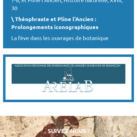
7-8, et Pline l’Ancien, Histoire naturelle, XVIII,
30
Théophraste et Pline l'Ancien :
Prolongements iconographiques
La fève dans les ouvrages de botanique
SUIVEZ NOUS :