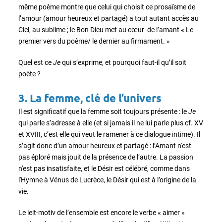
même poème montre que celui qui choisit ce prosaïsme de
l’amour (amour heureux et partagé) a tout autant accès au
Ciel, au sublime ; le Bon Dieu met au cœur de l’amant « Le
premier vers du poème/ le dernier au firmament. »
Quel est ce
Je
qui s’exprime, et pourquoi faut-il qu’il soit
poète ?
3. La femme, clé de l’univers
Il est significatif que la femme soit toujours présente : le
Je
qui parle s’adresse à elle (et si jamais il ne lui parle plus cf. XV
et XVIII, c’est elle qui veut le ramener à ce dialogue intime). Il
s’agit donc d’un amour heureux et partagé : l’Amant n'est
pas éploré mais jouit de la présence de l’autre. La passion
n'est pas insatisfaite, et le Désir est célébré, comme dans
l'Hymne à Vénus de Lucrèce, le Désir qui est à l’origine de la
vie.
Le leit-motiv de l’ensemble est encore le verbe « aimer »