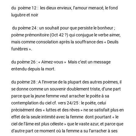
du poème 12 : les dieux envieux, l’amour menacé, le fond
lugubre et noir
du poème 24 : un souhait pour que persiste le bonheur ;
poème prémonitoire (Oct 42 ?) qui conjugue le verbe aimer,
mais comme consolation après la souffrance des « Deuils
funèbres ».
du poème 26 : « Aimez-vous » Mais c’est un message
entendu depuis la mort.
du poème 28 : A l’inverse de la plupart des autres poèmes, il
se donne comme un souvenir doublement triste, d’une part
parce que la jeune femme veut arracher le poète à sa
contemplation du ciel cf. vers 24/25 : le poète, celui
précisément des « luttes et des rêves » ne se satisfait plus en
effet de la seule intimité avec la femme dont pourtant « le
ciel de l’âme est plus céleste » que le vaste azur, et parce que
d’autre part ce moment où la femme a su l’arracher à ses