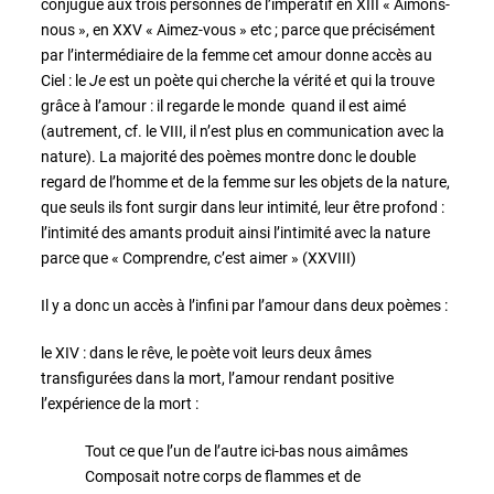
conjugué aux trois personnes de l’impératif en XIII « Aimons-
nous », en XXV « Aimez-vous » etc ; parce que précisément
par l’intermédiaire de la femme cet amour donne accès au
Ciel : le
Je
est un poète qui cherche la vérité et qui la trouve
grâce à l’amour : il regarde le monde quand il est aimé
(autrement, cf. le VIII, il n’est plus en communication avec la
nature). La majorité des poèmes montre donc le double
regard de l’homme et de la femme sur les objets de la nature,
que seuls ils font surgir dans leur intimité, leur être profond :
l’intimité des amants produit ainsi l’intimité avec la nature
parce que « Comprendre, c’est aimer » (XXVIII)
Il y a donc un accès à l’infini par l’amour dans deux poèmes :
le XIV : dans le rêve, le poète voit leurs deux âmes
transfigurées dans la mort, l’amour rendant positive
l’expérience de la mort :
Tout ce que l’un de l’autre ici-bas nous aimâmes
Composait notre corps de flammes et de