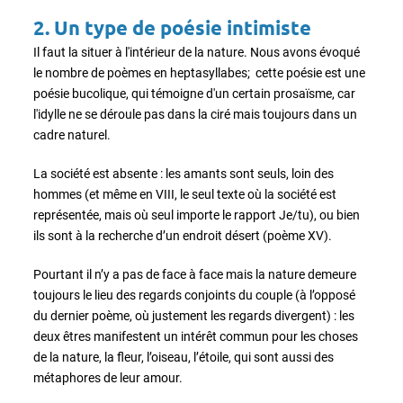
2. Un type de poésie intimiste
Il faut la situer à l'intérieur de la nature. Nous avons évoqué
le nombre de poèmes en heptasyllabes; cette poésie est une
poésie bucolique, qui témoigne d'un certain prosaïsme, car
l'idylle ne se déroule pas dans la ciré mais toujours dans un
cadre naturel.
La société est absente : les amants sont seuls, loin des
hommes (et même en VIII, le seul texte où la société est
représentée, mais où seul importe le rapport Je/tu), ou bien
ils sont à la recherche d’un endroit désert (poème XV).
Pourtant il n’y a pas de face à face mais la nature demeure
toujours le lieu des regards conjoints du couple (à l’opposé
du dernier poème, où justement les regards divergent) : les
deux êtres manifestent un intérêt commun pour les choses
de la nature, la fleur, l’oiseau, l’étoile, qui sont aussi des
métaphores de leur amour.