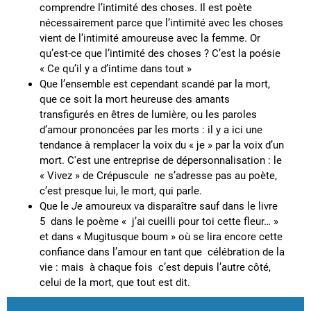
comprendre l’intimité des choses. Il est poète
nécessairement parce que l’intimité avec les choses
vient de l’intimité amoureuse avec la femme. Or
qu’est-ce que l’intimité des choses ? C’est la poésie
« Ce qu’il y a d’intime dans tout »
Que l’ensemble est cependant scandé par la mort,
que ce soit la mort heureuse des amants
transfigurés en êtres de lumière, ou les paroles
d’amour prononcées par les morts : il y a ici une
tendance à remplacer la voix du « je » par la voix d’un
mort. C'est une entreprise de dépersonnalisation : le
« Vivez » de Crépuscule ne s’adresse pas au poète,
c’est presque lui, le mort, qui parle.
Que le
Je
amoureux va disparaître sauf dans le livre
5 dans le poème « j’ai cueilli pour toi cette fleur… »
et dans « Mugitusque boum » où se lira encore cette
confiance dans l’amour en tant que célébration de la
vie : mais à chaque fois c’est depuis l’autre côté,
celui de la mort, que tout est dit.