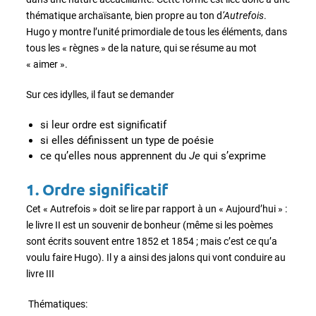
thématique archaïsante, bien propre au ton d
’Autrefois
.
Hugo y montre l’unité primordiale de tous les éléments, dans
tous les « règnes » de la nature, qui se résume au mot
« aimer ».
Sur ces idylles, il faut se demander
si leur ordre est significatif
si elles définissent un type de poésie
ce qu’elles nous apprennent du
Je
qui s’exprime
1. Ordre significatif
Cet « Autrefois » doit se lire par rapport à un « Aujourd’hui » :
le livre II est un souvenir de bonheur (même si les poèmes
sont écrits souvent entre 1852 et 1854 ; mais c’est ce qu’a
voulu faire Hugo). Il y a ainsi des jalons qui vont conduire au
livre III
Thématiques: