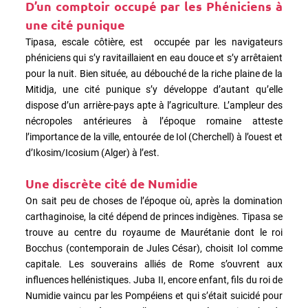
D’un comptoir occupé par les Phéniciens à
une cité punique
Tipasa, escale côtière, est occupée par les navigateurs
phéniciens qui s’y ravitaillaient en eau douce et s’y arrêtaient
pour la nuit. Bien située, au débouché de la riche plaine de la
Mitidja, une cité punique s’y développe d’autant qu’elle
dispose d’un arrière-pays apte à l’agriculture. L’ampleur des
nécropoles antérieures à l’époque romaine atteste
l’importance de la ville, entourée de Iol (Cherchell) à l’ouest et
d’Ikosim/Icosium (Alger) à l’est.
Une discrète cité de Numidie
On sait peu de choses de l’époque où, après la domination
carthaginoise, la cité dépend de princes indigènes. Tipasa se
trouve au centre du royaume de Maurétanie dont le roi
Bocchus (contemporain de Jules César), choisit Iol comme
capitale. Les souverains alliés de Rome s’ouvrent aux
influences hellénistiques. Juba II, encore enfant, fils du roi de
Numidie vaincu par les Pompéiens et qui s’était suicidé pour