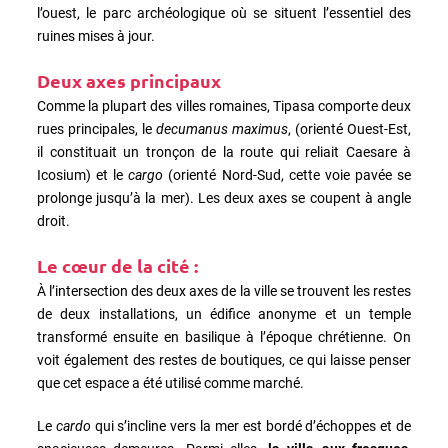
l’ouest, le parc archéologique où se situent l’essentiel des
ruines mises à jour.
Deux axes principaux
Comme la plupart des villes romaines, Tipasa comporte deux
rues principales, le
decumanus maximus
, (orienté Ouest-Est,
il constituait un tronçon de la route qui reliait Caesare à
Icosium) et le
cargo
(orienté Nord-Sud, cette voie pavée se
prolonge jusqu’à la mer). Les deux axes se coupent à angle
droit.
Le cœur de la cité :
À l’intersection des deux axes de la ville se trouvent les restes
de deux installations, un édifice anonyme et un temple
transformé ensuite en basilique à l’époque chrétienne. On
voit également des restes de boutiques, ce qui laisse penser
que cet espace a été utilisé comme marché.
Le
cardo
qui s’incline vers la mer est bordé d’échoppes et de