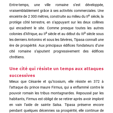
Entre-temps, une ville romaine s’est développée,
vraisemblablement grâce à ses activités commerciales. Une
è
enceinte de 2 300 mètres, construite au milieu du II
siècle, la
protège côté terrestre, en s’appuyant sur les deux collines
qui encadrent le site. Comme presque toutes les autres
è
è
colonies d’Afrique, au II
siècle et au début du III
siècle sous
les derniers Antonins et sous les Sévères, Tipasa connaît une
ère de prospérité. Aux principaux édifices fondateurs d’une
cité romaine s’ajoutent progressivement des édifices
chrétiens.
Une cité qui résiste un temps aux attaques
successives
Mieux que Césarée et qu’Icosium, elle résiste en 372 à
l’attaque du prince maure Firmus, qui a enflammé contre le
pouvoir romain les tribus montagnardes. Repoussé par les
habitants, Firmus est obligé de se retirer après avoir imploré
en vain l’aide de sainte Salsa. Tipasa préserve encore
pendant quelques décennies sa prospérité, elle continue de