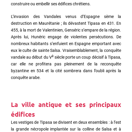
construire ou embellir ses édifices chrétiens.
L’invasion des Vandales venus d’Espagne sème la
destruction en Maurétanie ; ils dévastent Tipasa en 431. En
455, à la mort de Valentinien, Genséric s’empare de la région.
Après lui, Hunéric engage de violentes persécutions. De
nombreux habitants s’enfuient en Espagne emportant avec
eux le culte de sainte Salsa. Vraisemblablement, la conquête
è
vandale au début du V
siècle porte un coup décisif à Tipasa,
car elle ne profitera pas pleinement de la reconquête
byzantine en 534 et la cité sombrera dans l’oubli après la
conquête arabe.
La ville antique et ses principaux
édifices
Les vestiges de Tipasa se divisent en deux ensembles : à l’est
la grande nécropole implantée sur la colline de Salsa et à