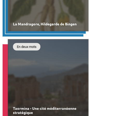
La Mandragore, Hildegarde de Bingen
En deux mots
Taormina - Une cité méditerranéenne
stratégique