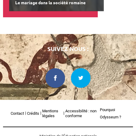
Le mariage dans la société romaine
SUIVEZ NOUS :
Pourquoi
Mentions
Accessibilité : non
Contact
Crédits
légales
conforme
Odysseum ?