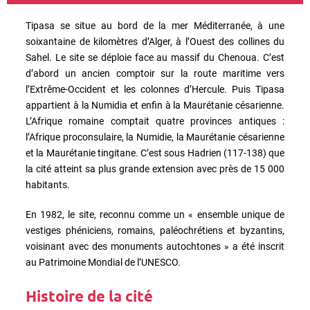
Tipasa se situe au bord de la mer Méditerranée, à une
soixantaine de kilomètres d’Alger, à l’Ouest des collines du
Sahel. Le site se déploie face au massif du Chenoua. C’est
d’abord un ancien comptoir sur la route maritime vers
l’Extrême-Occident et les colonnes d’Hercule. Puis Tipasa
appartient à la Numidia et enfin à la Maurétanie césarienne.
L’Afrique romaine comptait quatre provinces antiques :
l’Afrique proconsulaire, la Numidie, la Maurétanie césarienne
et la Maurétanie tingitane. C’est sous Hadrien (117-138) que
la cité atteint sa plus grande extension avec près de 15 000
habitants.
En 1982, le site, reconnu comme un « ensemble unique de
vestiges phéniciens, romains, paléochrétiens et byzantins,
voisinant avec des monuments autochtones » a été inscrit
au Patrimoine Mondial de l’UNESCO.
Histoire de la cité