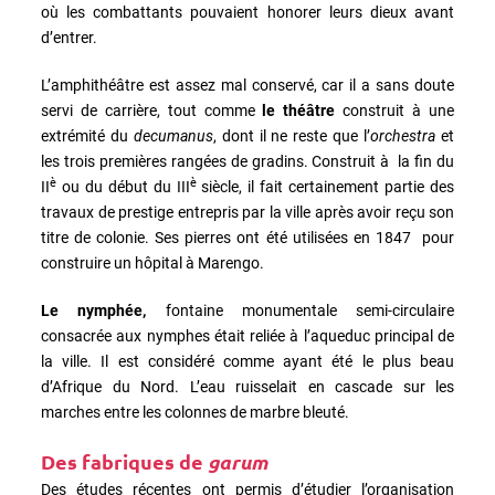
où les combattants pouvaient honorer leurs dieux avant
d’entrer.
L’amphithéâtre est assez mal conservé, car il a sans doute
servi de carrière, tout comme
le théâtre
construit à une
extrémité du
decumanus
, dont il ne reste que l’
orchestra
et
les trois premières rangées de gradins. Construit à la fin du
è
è
II
ou du début du III
siècle, il fait certainement partie des
travaux de prestige entrepris par la ville après avoir reçu son
titre de colonie. Ses pierres ont été utilisées en 1847 pour
construire un hôpital à Marengo.
Le nymphée,
fontaine monumentale semi-circulaire
consacrée aux nymphes était reliée à l’aqueduc principal de
la ville. Il est considéré comme ayant été le plus beau
d’Afrique du Nord. L’eau ruisselait en cascade sur les
marches entre les colonnes de marbre bleuté.
Des fabriques de
garum
Des études récentes ont permis d’étudier l’organisation