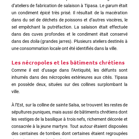
d’ateliers de fabrication de salaison à Tipasa. Le
garum
était
un condiment épicé très prisé. Il résultait de la macération
dans du sel de déchets de poissons et d’autres viscères, le
sel empêchant la putréfaction. La salaison était effectuée
dans des cuves profondes et le condiment était conservé
dans des
dolia
(grandes jarres). Plusieurs ateliers destinés à
une consommation locale ont été identifiés dans la ville.
Les nécropoles et les bâtiments chrétiens
Comme il est d’usage dans l’Antiquité, les défunts sont
inhumés dans des nécropoles extérieures aux cités. Tipasa
en possède deux, situées sur des collines surplombant la
ville.
À l’Est, sur la colline de sainte Salsa, se trouvent les restes de
sépultures puniques, mais aussi de bâtiments chrétiens dont
les vestiges de la basilique à trois nefs, richement décorée et
consacrée à la jeune martyre. Tout autour étaient disposées
des centaines de tombes dont certaines étaient regroupées