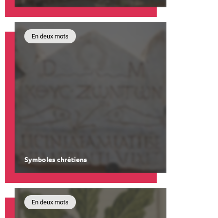
En deux mots
Symboles chrétiens
En deux mots