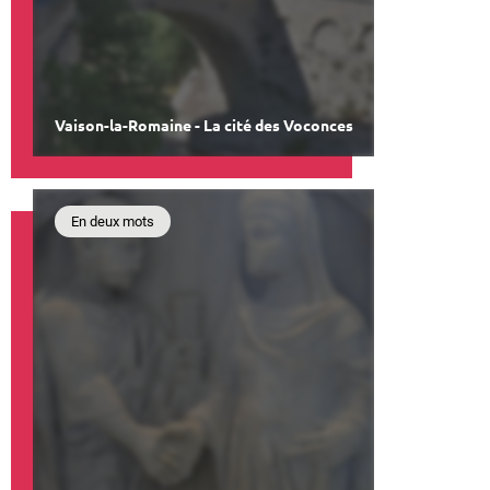
Vaison-la-Romaine - La cité des Voconces
En deux mots