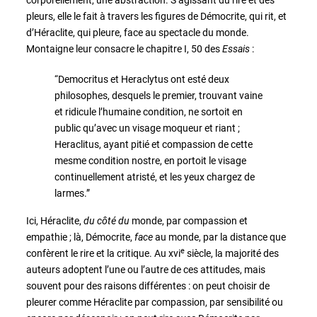
pleurs, elle le fait à travers les figures de Démocrite, qui rit, et
d’Héraclite, qui pleure, face au spectacle du monde.
Montaigne leur consacre le chapitre I, 50 des
Essais
:
“Democritus et Heraclytus ont esté deux
philosophes, desquels le premier, trouvant vaine
et ridicule l’humaine condition, ne sortoit en
public qu’avec un visage moqueur et riant ;
Heraclitus, ayant pitié et compassion de cette
mesme condition nostre, en portoit le visage
continuellement atristé, et les yeux chargez de
larmes.”
Ici, Héraclite,
du côté du
monde, par compassion et
empathie ; là, Démocrite,
face
au monde, par la distance que
e
confèrent le rire et la critique. Au xvi
siècle, la majorité des
auteurs adoptent l’une ou l’autre de ces attitudes, mais
souvent pour des raisons différentes : on peut choisir de
pleurer comme Héraclite par compassion, par sensibilité ou