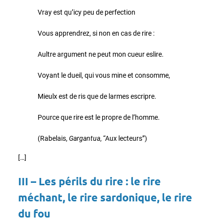
Vray est qu’icy peu de perfection
Vous apprendrez, si non en cas de rire :
Aultre argument ne peut mon cueur eslire.
Voyant le dueil, qui vous mine et consomme,
Mieulx est de ris que de larmes escripre.
Pource que rire est le propre de l’homme.
(Rabelais,
Gargantua
, “Aux lecteurs”)
[…]
III – Les périls du rire : le rire
méchant, le rire sardonique, le rire
du fou