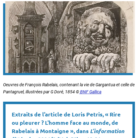
Oeuvres de François Rabelais, contenant la vie de Gargantua et celle de
Pantagruel, illustrées par G Doré, 1854 ©
BNF Gallica
Extraits de l’article de Loris Petris, « Rire
ou pleurer ? L'homme face au monde, de
Rabelais à Montaigne », dans
L’information