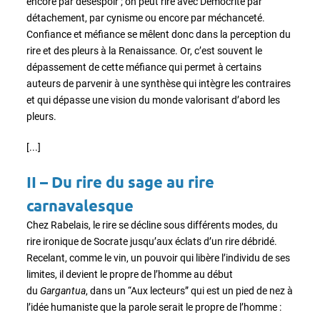
encore par désespoir ; on peut rire avec Démocrite par
détachement, par cynisme ou encore par méchanceté.
Confiance et méfiance se mêlent donc dans la perception du
rire et des pleurs à la Renaissance. Or, c’est souvent le
dépassement de cette méfiance qui permet à certains
auteurs de parvenir à une synthèse qui intègre les contraires
et qui dépasse une vision du monde valorisant d’abord les
pleurs.
[...]
II – Du rire du sage au rire
carnavalesque
Chez Rabelais, le rire se décline sous différents modes, du
rire ironique de Socrate jusqu’aux éclats d’un rire débridé.
Recelant, comme le vin, un pouvoir qui libère l’individu de ses
limites, il devient le propre de l’homme au début
du
Gargantua
, dans un “Aux lecteurs” qui est un pied de nez à
l’idée humaniste que la parole serait le propre de l’homme :