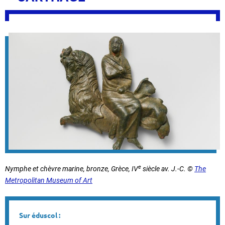
e
Nymphe et chèvre marine, bronze, Grèce, IV
siècle av. J.-C. ©
The
Metropolitan Museum of Art
Sur éduscol :