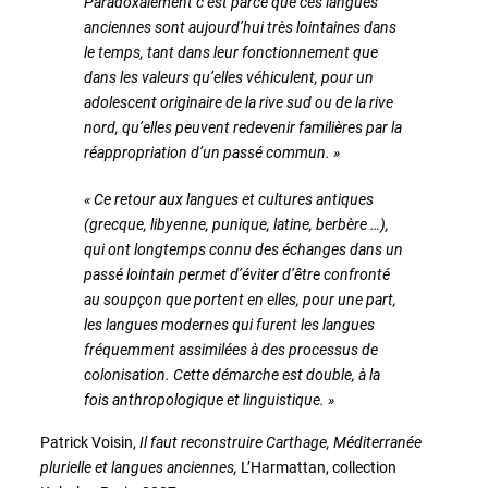
Paradoxalement c’est parce que ces langues
anciennes sont aujourd’hui très lointaines dans
le temps, tant dans leur fonctionnement que
dans les valeurs qu’elles véhiculent, pour un
adolescent originaire de la rive sud ou de la rive
nord, qu’elles peuvent redevenir familières par la
réappropriation d’un passé commun. »
« Ce retour aux langues et cultures antiques
(grecque, libyenne, punique, latine, berbère …),
qui ont longtemps connu des échanges dans un
passé lointain permet d’éviter d’être confronté
au soupçon que portent en elles, pour une part,
les langues modernes qui furent les langues
fréquemment assimilées à des processus de
colonisation. Cette démarche est double, à la
fois anthropologique et linguistique. »
Patrick Voisin,
Il faut reconstruire Carthage, Méditerranée
plurielle et langues anciennes,
L’Harmattan, collection