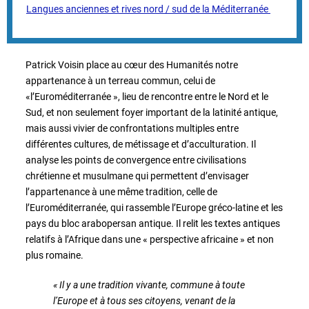
Langues anciennes et rives nord / sud de la Méditerranée
Patrick Voisin place au cœur des Humanités notre
appartenance à un terreau commun, celui de
«l’Euroméditerranée », lieu de rencontre entre le Nord et le
Sud, et non seulement foyer important de la latinité antique,
mais aussi vivier de confrontations multiples entre
différentes cultures, de métissage et d’acculturation. Il
analyse les points de convergence entre civilisations
chrétienne et musulmane qui permettent d’envisager
l’appartenance à une même tradition, celle de
l’Euroméditerranée, qui rassemble l’Europe gréco-latine et les
pays du bloc arabopersan antique. Il relit les textes antiques
relatifs à l’Afrique dans une « perspective africaine » et non
plus romaine.
« Il y a une tradition vivante, commune à toute
l’Europe et à tous ses citoyens, venant de la