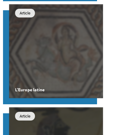
Article
L'Europe latine
Article