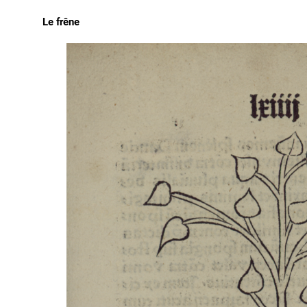
Le frêne