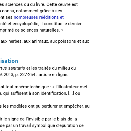
des sciences ou du livre. Cette œuvre est
t a connu, notamment grâce à ses
vent ses
nombreuses rééditions et
nté et encyclopédie, il constitue le dernier
imprimé de sciences naturelles. »
 aux herbes, aux animaux, aux poissons et aux
isation
rtus sanitatis
et les traités du milieu du
29, 2013, p. 227-254 : article en ligne.
ant tout mnémotechnique : « l’illustrateur met
qui suffisent à son identification, [...] ou
es les modèles ont pu perdurer et empêcher, au
le signe de l’invisible par le biais de la
se par un travail symbolique d’épuration de