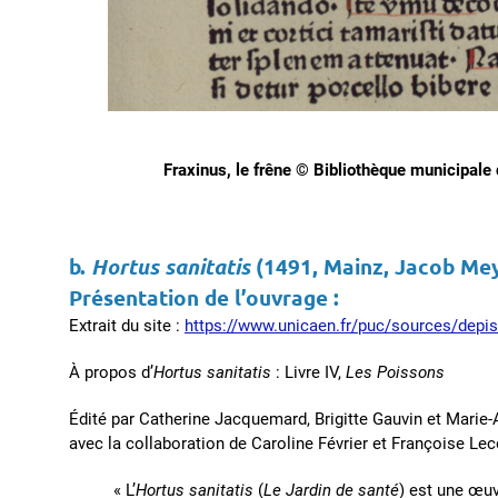
Fraxinus, le frêne © Bibliothèque municipale d
b.
Hortus sanitatis
(1491, Mainz, Jacob Me
Présentation de l’ouvrage :
Extrait du site :
https://www.unicaen.fr/puc/sources/depis
À propos d’
Hortus sanitatis
: Livre IV,
Les Poissons
Édité par Catherine Jacquemard, Brigitte Gauvin et Marie
avec la collaboration de Caroline Février et Françoise Le
« L’
Hortus sanitatis
(
Le Jardin de santé
) est une œuv