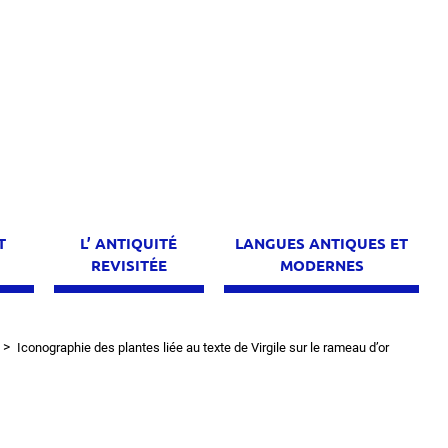
T
L’ ANTIQUITÉ
LANGUES ANTIQUES ET
E
REVISITÉE
MODERNES
Iconographie des plantes liée au texte de Virgile sur le rameau d’or