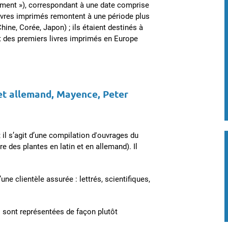
cement »), correspondant à une date comprise
livres imprimés remontent à une période plus
hine, Corée, Japon) ; ils étaient destinés à
ent des premiers livres imprimés en Europe
 et allemand, Mayence, Peter
il s’agit d’une compilation d'ouvrages du
 des plantes en latin et en allemand). Il
ne clientèle assurée : lettrés, scientifiques,
sont représentées de façon plutôt