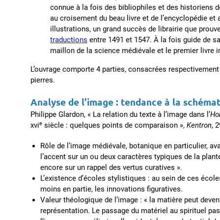
connue à la fois des bibliophiles et des historiens 
au croisement du beau livre et de l’encyclopédie e
illustrations, un grand succès de librairie que prou
traductions
entre 1491 et 1547. À la fois guide de sa
maillon de la science médiévale et le premier livre 
L’ouvrage comporte 4 parties, consacrées respectivement
pierres.
Analyse de l’image : tendance à la schémat
Philippe Glardon, « La relation du texte à l’image dans l’
Ho
e
xvi
siècle : quelques points de comparaison »,
Kentron
, 
Rôle de l’image médiévale, botanique en particulier, av
l’accent sur un ou deux caractères typiques de la plante, 
encore sur un rappel des vertus curatives ».
L’existence d’écoles stylistiques : au sein de ces écol
moins en partie, les innovations figuratives.
Valeur théologique de l’image : « la matière peut devenir 
représentation. Le passage du matériel au spirituel pas