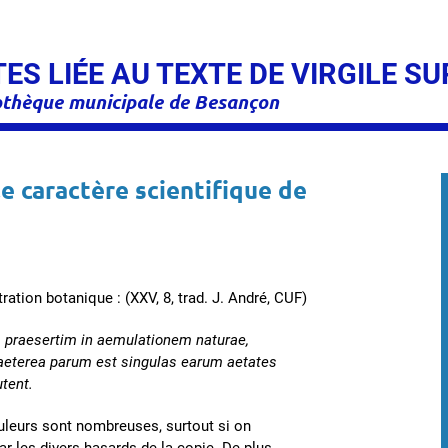
S LIÉE AU TEXTE DE VIRGILE SU
iothèque municipale de Besançon
le caractère scientifique de
tration botanique : (XXV, 8, trad. J. André, CUF)
, praesertim in aemulationem naturae,
raeterea parum est singulas earum aetates
utent.
uleurs sont nombreuses, surtout si on