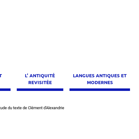
T
L’ ANTIQUITÉ
LANGUES ANTIQUES ET
E
REVISITÉE
MODERNES
ude du texte de Clément d'Alexandrie