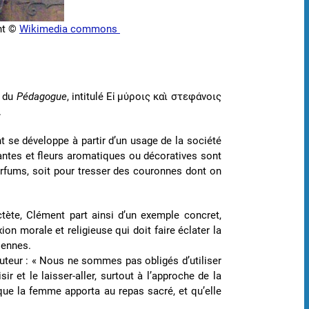
ant ©
Wikimedia commons
I du
Pédagogue
, intitulé Εἰ μύροις καὶ στεφάνοις
.
 se développe à partir d’un usage de la société
 plantes et fleurs aromatiques ou décoratives sont
arfums, soit pour tresser des couronnes dont on
tète, Clément part ainsi d’un exemple concret,
ion morale et religieuse qui doit faire éclater la
iennes.
teur : « Nous ne sommes pas obligés d’utiliser
ir et le laisser-aller, surtout à l’approche de la
 que la femme apporta au repas sacré, et qu’elle