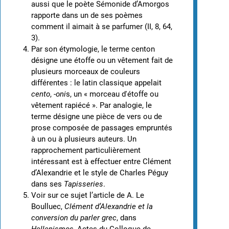
aussi que le poète Sémonide d’Amorgos
rapporte dans un de ses poèmes
comment il aimait à se parfumer (II, 8, 64,
3).
Par son étymologie, le terme centon
désigne une étoffe ou un vêtement fait de
plusieurs morceaux de couleurs
différentes : le latin classique appelait
cento
, -
oni
s, un « morceau d'étoffe ou
vêtement rapiécé ». Par analogie, le
terme désigne une pièce de vers ou de
prose composée de passages empruntés
à un ou à plusieurs auteurs. Un
rapprochement particulièrement
intéressant est à effectuer entre Clément
d’Alexandrie et le style de Charles Péguy
dans ses
Tapisseries
.
Voir sur ce sujet l’article de A. Le
Boulluec,
Clément d’Alexandrie et la
conversion du parler grec
, dans