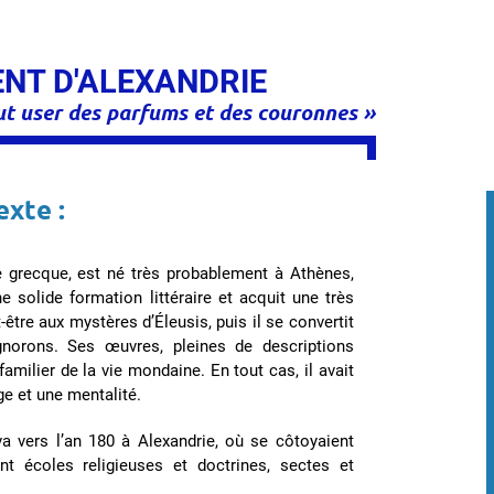
ENT D'ALEXANDRIE
faut user des parfums et des couronnes »
exte :
se grecque, est né très probablement à Athènes,
ne solide formation littéraire et acquit une très
t-être aux mystères d’Éleusis, puis il se convertit
norons. Ses œuvres, pleines de descriptions
familier de la vie mondaine. En tout cas, il avait
age et une mentalité.
riva vers l’an 180 à Alexandrie, où se côtoyaient
nt écoles religieuses et doctrines, sectes et