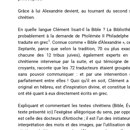
Grâce à lui Alexandrie devient, au tournant du second s
chrétien.
En quelle langue Clément lisait-il la Bible ? La Bibliothè
probablement à la demande de Ptolémée II Philadelphe (3
1
traduite en grec
. Connue comme « Bible d’Alexandrie », c
Septante
, parce que selon la tradition, 70 ou plus ex
chacune des 12 tribus juives), également experts en 
chrétienne intervenue par la suite, et qui témoigne de
croyants, raconte que les 72 traducteurs étaient groupé
sans pouvoir communiquer : et par une intervention di
parfaitement entre elles ! Quoi qu’il en soit, Clément
original en hébreu, est d’inspiration divine, et constitue
ont été quant à eux directement écrits en grec.
Expliquant et commentant les textes chrétiens (Bible, Év
texte présenté ici) l’exégèse allégorique du sens, par op
est celle des docteurs d’Antioche ; il est l’un des initiat
interprétation des mots et des images, par l’utilisation