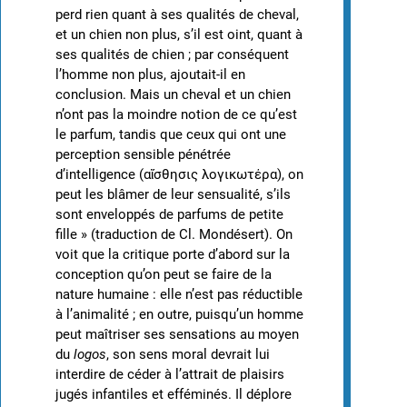
perd rien quant à ses qualités de cheval,
et un chien non plus, s’il est oint, quant à
ses qualités de chien ; par conséquent
l’homme non plus, ajoutait-il en
conclusion. Mais un cheval et un chien
n’ont pas la moindre notion de ce qu’est
le parfum, tandis que ceux qui ont une
perception sensible pénétrée
d’intelligence (αἴσθησις λογικωτέρα), on
peut les blâmer de leur sensualité, s’ils
sont enveloppés de parfums de petite
fille » (traduction de Cl. Mondésert). On
voit que la critique porte d’abord sur la
conception qu’on peut se faire de la
nature humaine : elle n’est pas réductible
à l’animalité ; en outre, puisqu’un homme
peut maîtriser ses sensations au moyen
du
logos
, son sens moral devrait lui
interdire de céder à l’attrait de plaisirs
jugés infantiles et efféminés. Il déplore