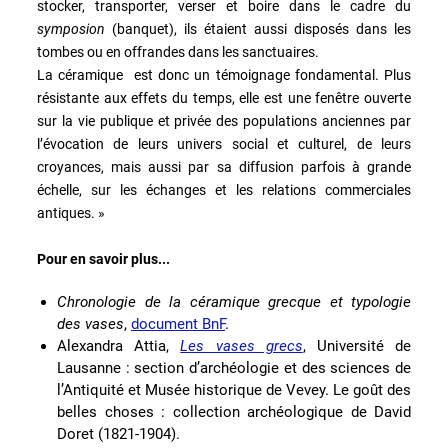
stocker, transporter, verser et boire dans le cadre du
symposion
(banquet), ils étaient aussi disposés dans les
tombes ou en offrandes dans les sanctuaires.
La céramique est donc un témoignage fondamental. Plus
résistante aux effets du temps, elle est une fenêtre ouverte
sur la vie publique et privée des populations anciennes par
l’évocation de leurs univers social et culturel, de leurs
croyances, mais aussi par sa diffusion parfois à grande
échelle, sur les échanges et les relations commerciales
antiques. »
Pour en savoir plus...
Chronologie de la céramique grecque et typologie
des vases
,
document BnF
.
Alexandra Attia,
Les vases grecs
, Université de
Lausanne : section d’archéologie et des sciences de
l’Antiquité et Musée historique de Vevey. Le goût des
belles choses : collection archéologique de David
Doret (1821-1904).