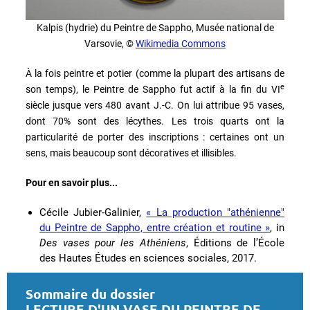
Kalpis (hydrie) du Peintre de Sappho, Musée national de
Varsovie, ©
Wikimedia Commons
À la fois peintre et potier (comme la plupart des artisans de
e
son temps), le Peintre de Sappho fut actif à la fin du VI
siècle jusque vers 480 avant J.-C. On lui attribue 95 vases,
dont 70% sont des lécythes. Les trois quarts ont la
particularité de porter des inscriptions : certaines ont un
sens, mais beaucoup sont décoratives et illisibles.
Pour en savoir plus...
Cécile Jubier-Galinier,
« La production "athénienne"
du Peintre de Sappho, entre création et routine »
, in
Des vases pour les Athéniens
, Éditions de l’École
des Hautes Études en sciences sociales, 2017.
Sommaire du dossier
LECTURE D'UN VASE DU PEINTRE DE