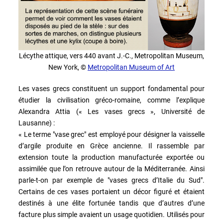
Lécythe attique, vers 440 avant J.-C., Metropolitan Museum,
New York, ©
Metropolitan Museum of Art
Les vases grecs constituent un support fondamental pour
étudier la civilisation gréco-romaine, comme l’explique
Alexandra Attia (« Les vases grecs », Université de
Lausanne) :
« Le terme "vase grec" est employé pour désigner la vaisselle
d’argile produite en Grèce ancienne. Il rassemble par
extension toute la production manufacturée exportée ou
assimilée que l’on retrouve autour de la Méditerranée. Ainsi
parle-t-on par exemple de "vases grecs d’Italie du Sud".
Certains de ces vases portaient un décor figuré et étaient
destinés à une élite fortunée tandis que d’autres d’une
facture plus simple avaient un usage quotidien. Utilisés pour