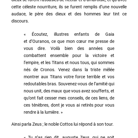
cette céleste nourriture, ils se furent remplis d’une nouvelle
audace, le père des dieux et des hommes leur tint ce
discours.
« Écoutez, illustres enfants de Gaia
et d’Ouranos, ce que mon cœur me presse de
vous dire. Voilà bien des années que
combattent ensemble pour la victoire et
l’empire, et les Titans et nous tous, qui sommes
nés de Cronos. Venez dans la triste mêlée
montrer aux Titans votre force terrible et vos
redoutables bras. Souvenez-vous de l’amitié qui
nous unit, des maux que vous avez soufferts, et
qu’ont fait cesser mes conseils, de ces liens, de
ces ténèbres, dont je vous ai retirés pour vous
rendre à la lumière. »
Ainsi parla Zeus ; le noble Cottos lui répond à son tour.
« Tu n’as rien dit, auguste Zeus, qui ne soit