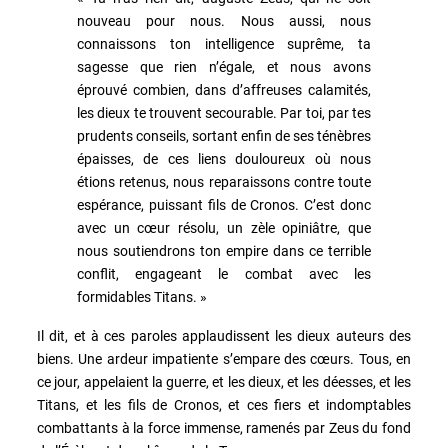
nouveau pour nous. Nous aussi, nous
connaissons ton intelligence suprême, ta
sagesse que rien n’égale, et nous avons
éprouvé combien, dans d’affreuses calamités,
les dieux te trouvent secourable. Par toi, par tes
prudents conseils, sortant enfin de ses ténèbres
épaisses, de ces liens douloureux où nous
étions retenus, nous reparaissons contre toute
espérance, puissant fils de Cronos. C’est donc
avec un cœur résolu, un zèle opiniâtre, que
nous soutiendrons ton empire dans ce terrible
conflit, engageant le combat avec les
formidables Titans. »
Il dit, et à ces paroles applaudissent les dieux auteurs des
biens. Une ardeur impatiente s’empare des cœurs. Tous, en
ce jour, appelaient la guerre, et les dieux, et les déesses, et les
Titans, et les fils de Cronos, et ces fiers et indomptables
combattants à la force immense, ramenés par Zeus du fond