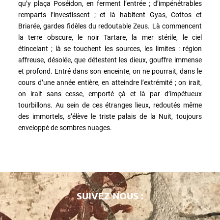
qu’y plaça Poséidon, en ferment l’entrée ; d’impénétrables
remparts l’investissent ; et là habitent Gyas, Cottos et
Briarée, gardes fidèles du redoutable Zeus. Là commencent
la terre obscure, le noir Tartare, la mer stérile, le ciel
étincelant ; là se touchent les sources, les limites : région
affreuse, désolée, que détestent les dieux, gouffre immense
et profond. Entré dans son enceinte, on ne pourrait, dans le
cours d’une année entière, en atteindre l’extrémité ; on irait,
on irait sans cesse, emporté çà et là par d’impétueux
tourbillons. Au sein de ces étranges lieux, redoutés même
des immortels, s’élève le triste palais de la Nuit, toujours
enveloppé de sombres nuages.
SUIVEZ NOUS :