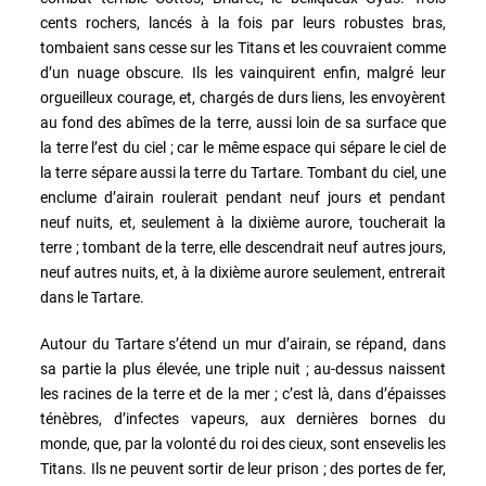
cents rochers, lancés à la fois par leurs robustes bras,
tombaient sans cesse sur les Titans et les couvraient comme
d’un nuage obscure. Ils les vainquirent enfin, malgré leur
orgueilleux courage, et, chargés de durs liens, les envoyèrent
au fond des abîmes de la terre, aussi loin de sa surface que
la terre l’est du ciel ; car le même espace qui sépare le ciel de
la terre sépare aussi la terre du Tartare. Tombant du ciel, une
enclume d’airain roulerait pendant neuf jours et pendant
neuf nuits, et, seulement à la dixième aurore, toucherait la
terre ; tombant de la terre, elle descendrait neuf autres jours,
neuf autres nuits, et, à la dixième aurore seulement, entrerait
dans le Tartare.
Autour du Tartare s’étend un mur d’airain, se répand, dans
sa partie la plus élevée, une triple nuit ; au-dessus naissent
les racines de la terre et de la mer ; c’est là, dans d’épaisses
ténèbres, d’infectes vapeurs, aux dernières bornes du
monde, que, par la volonté du roi des cieux, sont ensevelis les
Titans. Ils ne peuvent sortir de leur prison ; des portes de fer,