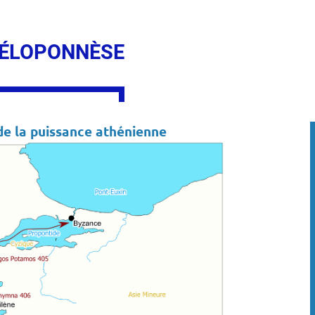
 PÉLOPONNÈSE
 de la puissance athénienne