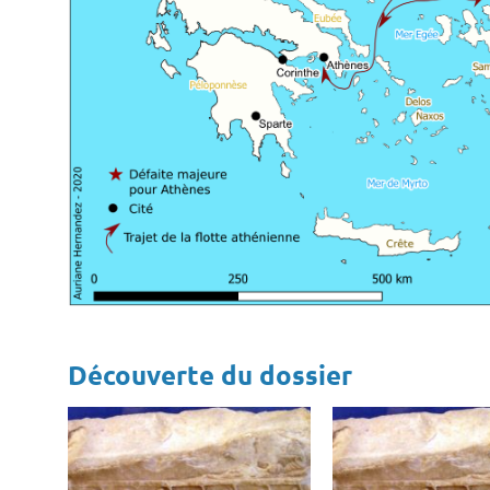
Découverte du dossier