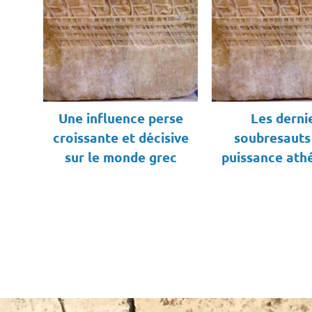
Une influence perse
Les derni
croissante et décisive
soubresauts
sur le monde grec
puissance ath