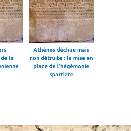
ers
Athènes déchue mais
 de la
non détruite : la mise en
énienne
place de l’hégémonie
spartiate