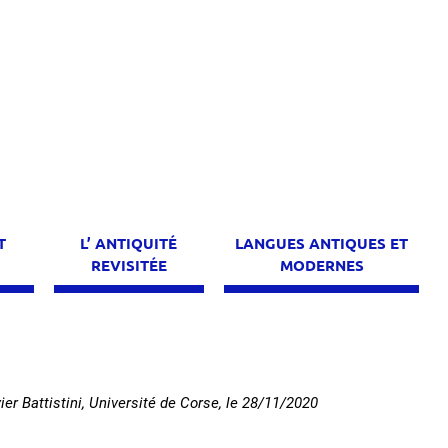
T
L’ ANTIQUITÉ
LANGUES ANTIQUES ET
E
REVISITÉE
MODERNES
vier Battistini, Université de Corse
, le
28/11/2020