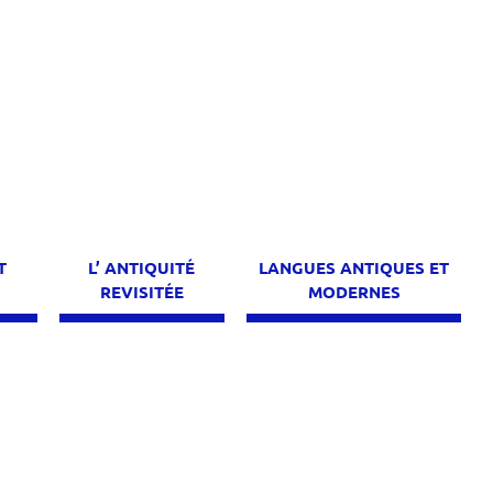
T
L’ ANTIQUITÉ
LANGUES ANTIQUES ET
E
REVISITÉE
MODERNES