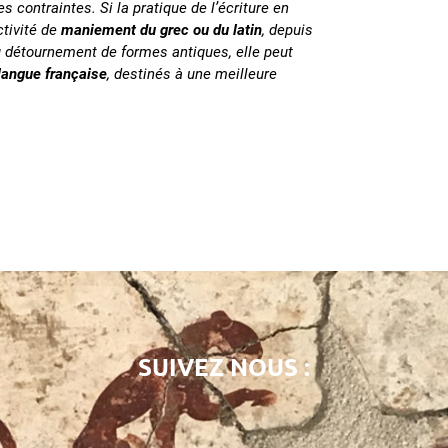
 contraintes. Si la pratique de l’écriture en
ctivité de
maniement du grec ou du latin
, depuis
au détournement de formes antiques, elle peut
langue française
, destinés à une meilleure
SUIVEZ NOUS :