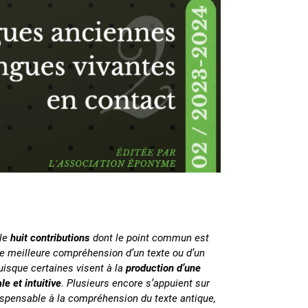
ble
huit contributions
dont le point commun est
une meilleure compréhension d’un texte ou d’un
uisque certaines visent à la
production d’une
e et intuitive
. Plusieurs encore s’appuient sur
ispensable à la compréhension du texte antique,