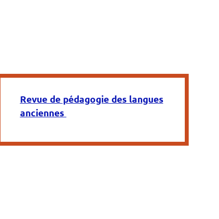
Revue de pédagogie des langues
anciennes