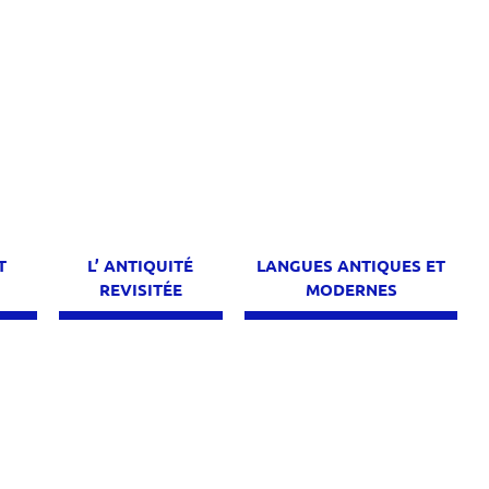
T
L’ ANTIQUITÉ
LANGUES ANTIQUES ET
E
REVISITÉE
MODERNES