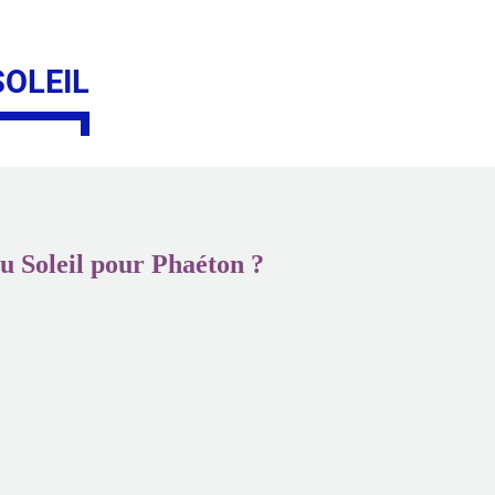
SOLEIL
du Soleil pour Phaéton ?