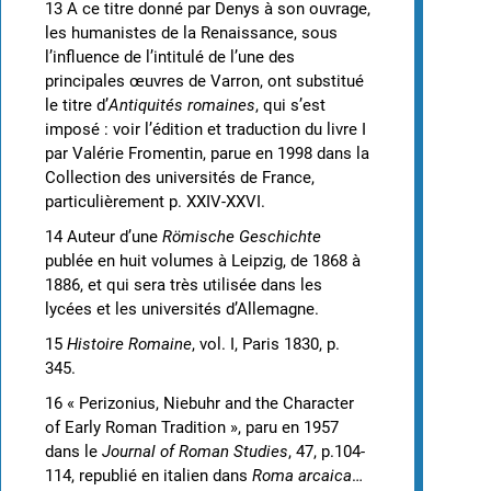
13 A ce titre donné par Denys à son ouvrage,
les humanistes de la Renaissance, sous
l’influence de l’intitulé de l’une des
principales œuvres de Varron, ont substitué
le titre d’
Antiquités romaines
, qui s’est
imposé : voir l’édition et traduction du livre I
par Valérie Fromentin, parue en 1998 dans la
Collection des universités de France,
particulièrement p. XXIV-XXVI.
14 Auteur d’une
Römische Geschichte
publée en huit volumes à Leipzig, de 1868 à
1886, et qui sera très utilisée dans les
lycées et les universités d’Allemagne.
15
Histoire Romaine
, vol. I, Paris 1830, p.
345.
16 « Perizonius, Niebuhr and the Character
of Early Roman Tradition », paru en 1957
dans le
Journal of Roman Studies
, 47, p.104-
114, republié en italien dans
Roma arcaica
…