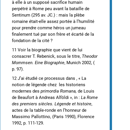
à elle à un supposé sacrifice humain
perpétré à Rome peu avant la bataille de
Sentinum (295 av. JC.) : mais la plèbe
romaine était-elle assez portée à l’humilité
pour prendre comme héros un jumeau
finalement tué par son frère et écarté de la
fondation de la cité ?
11 Voir la biographie que vient de lui
consacrer T. Rebenick, sous le titre,
Theodor
Mommsen.
Eine Biographie
, Munich 2002, (
p. 97).
12 J’ai étudié ce processus dans , « La
notion de légende chez les historiens
modernes des
primordia Romana,
de Louis
de
Beaufort à Andreas Alföldi », in :
La Rome
des
premiers siècles. Légende et histoire
,
actes de la table-ronde en l’honneur de
Massimo Pallottino, (Paris 1990), Florence
1992, p. 111-129.