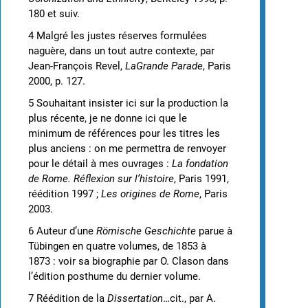
180 et suiv.
4 Malgré les justes réserves formulées
naguère, dans un tout autre contexte, par
Jean-François Revel,
LaGrande Parade
, Paris
2000, p. 127.
5 Souhaitant insister ici sur la production la
plus récente, je ne donne ici que le
minimum de références pour les titres les
plus anciens : on me permettra de renvoyer
pour le détail à mes ouvrages :
La fondation
de Rome. Réflexion sur l’histoire
, Paris 1991,
réédition 1997 ;
Les origines de Rome
, Paris
2003.
6 Auteur d’une
Römische Geschichte
parue à
Tübingen en quatre volumes, de 1853 à
1873 : voir sa biographie par O. Clason dans
l’édition posthume du dernier volume.
7 Réédition de la
Dissertation
…cit., par A.