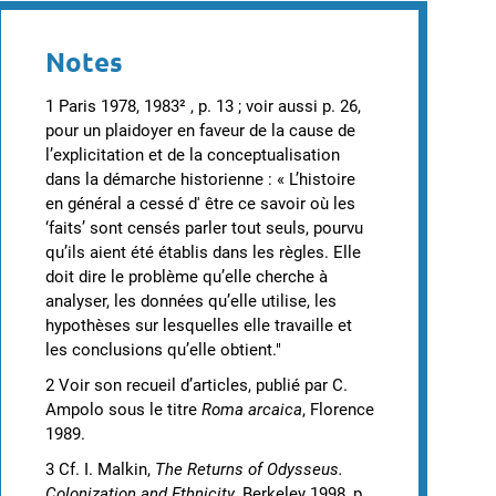
Notes
1 Paris 1978, 1983² , p. 13 ; voir aussi p. 26,
pour un plaidoyer en faveur de la cause de
l’explicitation et de la conceptualisation
dans la démarche historienne : « L’histoire
en général a cessé d' être ce savoir où les
‘faits’ sont censés parler tout seuls, pourvu
qu’ils aient été établis dans les règles. Elle
doit dire le problème qu’elle cherche à
analyser, les données qu’elle utilise, les
hypothèses sur lesquelles elle travaille et
les conclusions qu’elle obtient."
2 Voir son recueil d’articles, publié par C.
Ampolo sous le titre
Roma arcaica
, Florence
1989.
3 Cf. I. Malkin,
The Returns of Odysseus.
Colonization and Ethnicity
, Berkeley 1998, p.