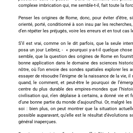
complexe imbrication qui, me semble-t-il, fait toute la f
Penser les origines de Rome, donc, pour éviter d’être, si 
orienté, porté, conditionné à son insu par les recherches
d’en répéter les préjugés, voire les erreurs et en tout cas 
S’il est vrai, comme on le dit parfois, que la seule inte
posa un jour Leibniz, - « pourquoi y-a-t-il quelque chose
semble, que la question des origines de Rome en fournit,
bonne application dans le domaine des sciences histor
nôtre, où l’on envoie des sondes spatiales explorer les a
essayer de résoudre l’énigme de la naissance de la vie, il 
quand, le comment, et peut-être le pourquoi de l’émerge
centre du plus durable des empires-mondes que l’histoi
civilisation qui, n’en déplaise à certains, a donné vie et
d’une bonne partie du monde d’aujourd’hui. Or, malgré les
soi : bien plus, on peut montrer que la situation actue
possible auparavant, qu’elle est le résultat d’évolutions 
général inaperçues.