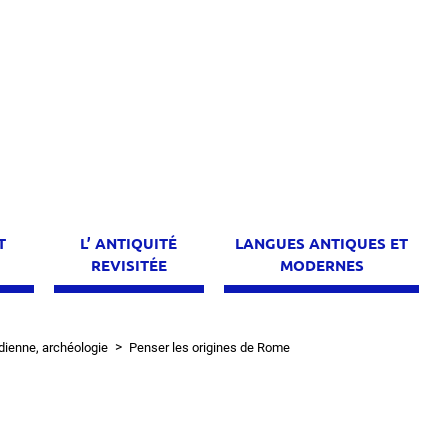
T
L’ ANTIQUITÉ
LANGUES ANTIQUES ET
E
REVISITÉE
MODERNES
idienne, archéologie
Penser les origines de Rome