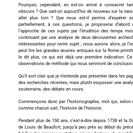
Pourquoi, cependant, en est-on arrivé à consacrer t
obscurs ? Que sait-on aujourd’hui de nouveau sur la nais
aller plus loin ? Que nous est-il permis d’espérer 
partiellement, à ces questions, je proposerai d’abord 
l’approche de ces sujets par l’érudition des temps mod
continuant par une analyse de deux découvertes archéol
intéressantes pour notre sujet ; nous aurons alors, je l’
peut lire les grandes œuvres antiques sur la Rome primi
le dit plus, ce qui est déjà une première indication. 
observations de méthode qui nous serviront de conclusio
Qu’il soit clair que je n’entends pas présenter dans les 
des recherches récentes, mais plutôt esquisser une analys
souterrains, des débats en cours.
Commençons donc par l’historiographie, mot qui, selon u
comme chacun sait, l’histoire de l’histoire.
Pendant plus de 150 ans, c’est-à-dire depuis 1738 et la
Di
de Louis de Beaufort, jusqu’à peu près au début du préc