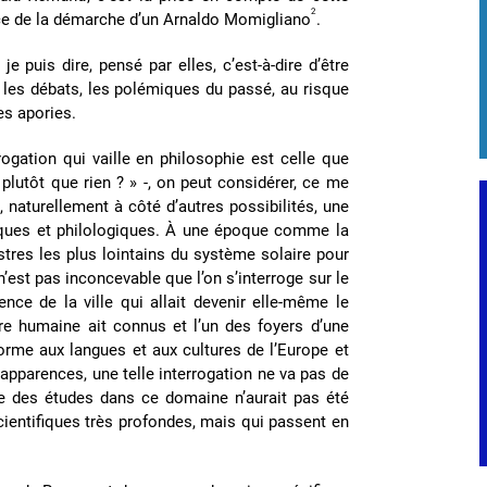
2
orce de la démarche d’un Arnaldo Momigliano
.
je puis dire, pensé par elles, c’est-à-dire d’être
, les débats, les polémiques du passé, au risque
les apories.
rrogation qui vaille en philosophie est celle que
 plutôt que rien ? » -, on peut considérer, ce me
 naturellement à côté d’autres possibilités, une
iques et philologiques. À une époque comme la
stres les plus lointains du système solaire pour
n’est pas inconcevable que l’on s’interroge sur le
nce de la ville qui allait devenir elle-même le
re humaine ait connus et l’un des foyers d’une
 forme aux langues et aux cultures de l’Europe et
 apparences, une telle interrogation ne va pas de
lle des études dans ce domaine n’aurait pas été
scientifiques très profondes, mais qui passent en