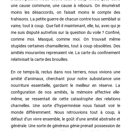
une cause commune, une cause à rebours. On énumérait
moins les désaccords, on faisait moins le compte des
trahisons. La petite guerre de chacun contre tous semblait si
vaine, tout à coup. Que fait-il maintenant, elle, lui, avec qui je
me suis disputé autrefois sur la question du voile ? Confiné,
comme moi. Masqué, comme moi. On trouvait même
stupides certaines chamailleries, tout à coup obsolètes. Des
amitiés mourantes reprenaient vie. La carte du confinement
relativisait la carte des brouilles.
En ce temps-là, reclus dans nos terriers, nous vivions une
amitié d’animaux, cherchant pour notre subsistance une
nourriture essentielle, gardant le meilleur en réserve. La
configuration de nos amitiés, la mémoire affective elle-
même, se ressentait de cette catastrophe des relations
charnelles. Une sorte d’hypermnésie nous faisait voir le
monde différemment. Nous retrouvions tout à coup, à
défaut d’un vivre ensemble, le goût d’une amitié abstraite et
générale. Une sorte de généreux génie prenait possession de