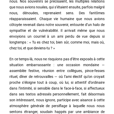
nous. Nos souvenirs se précisaient, les multiples relations
que nous avions nouées, qui s’étaient ensuite, parfois malgré
nous, dénouées, reprenaient sens. Des fantômes
réapparaissaient. Chaque vie humaine que nous avions
côtoyée revenait dans notre souvenir, entourée d’un halo de
sympathie et de vulnérabilité. Il arrivait même que nous
envoyions un courriel à un ami perdu de vue depuis si
longtemps : « Tu es chez toi, bien sûr, comme moi, mais où,
chez toi, et que deviens-tu ? »
En ce temps-là, nous ne risquions pas d’être exposés à cette
situation embarrassante : une occasion mondaine —
assemblée festive, réunion entre collègues, pince-fesses
rituel, dîner de retrouvailles — où l’ami électif qu’on croyait
proche s’éloigne tout à coup, où lui, si attentif d’ordinaire
dans l’intimité, si sensible dans le face-à-face, si affectueux
dans ses textos adressés personnellement, fait désormais
son intéressant, nous ignore, participe avec aisance à cette
atmosphère générale de persiflage à laquelle nous nous
sentons étranger, soudain happés par une ambiance de