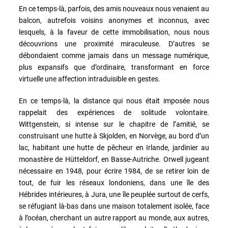
En ce temps-là, parfois, des amis nouveaux nous venaient au
balcon, autrefois voisins anonymes et inconnus, avec
lesquels, à la faveur de cette immobilisation, nous nous
découvrions une proximité miraculeuse. D’autres se
débondaient comme jamais dans un message numérique,
plus expansifs que d’ordinaire, transformant en force
virtuelle une affection intraduisible en gestes.
En ce temps-là, la distance qui nous était imposée nous
rappelait des expériences de solitude volontaire.
Wittgenstein, si intense sur le chapitre de l’amitié, se
construisant une hutte à Skjolden, en Norvège, au bord d’un
lac, habitant une hutte de pêcheur en Irlande, jardinier au
monastère de Hütteldorf, en Basse-Autriche. Orwell jugeant
nécessaire en 1948, pour écrire 1984, de se retirer loin de
tout, de fuir les réseaux londoniens, dans une île des
Hébrides intérieures, à Jura, une île peuplée surtout de cerfs,
se réfugiant là-bas dans une maison totalement isolée, face
à l’océan, cherchant un autre rapport au monde, aux autres,