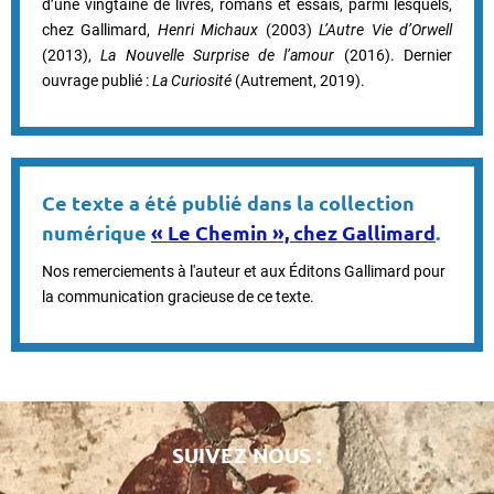
d’une vingtaine de livres, romans et essais, parmi lesquels,
chez Gallimard,
Henri Michaux
(2003)
L’Autre Vie d’Orwell
(2013),
La Nouvelle Surprise de l’amour
(2016). Dernier
ouvrage publié :
La Curiosité
(Autrement, 2019).
Ce texte a été publié dans la collection
numérique
« Le Chemin », chez Gallimard
.
Nos remerciements à l'auteur et aux Éditons Gallimard pour
la communication gracieuse de ce texte.
SUIVEZ NOUS :