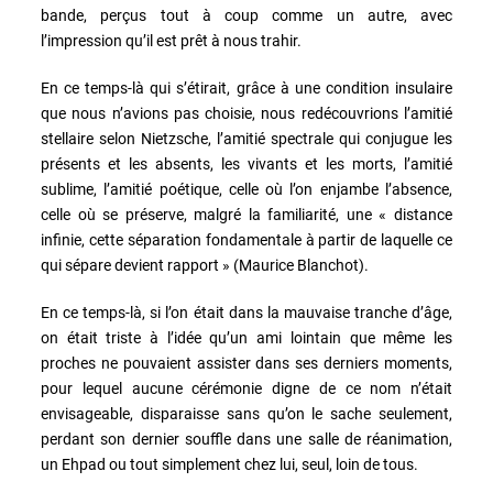
bande, perçus tout à coup comme un autre, avec
l’impression qu’il est prêt à nous trahir.
En ce temps-là qui s’étirait, grâce à une condition insulaire
que nous n’avions pas choisie, nous redécouvrions l’amitié
stellaire selon Nietzsche, l’amitié spectrale qui conjugue les
présents et les absents, les vivants et les morts, l’amitié
sublime, l’amitié poétique, celle où l’on enjambe l’absence,
celle où se préserve, malgré la familiarité, une « distance
infinie, cette séparation fondamentale à partir de laquelle ce
qui sépare devient rapport » (Maurice Blanchot).
En ce temps-là, si l’on était dans la mauvaise tranche d’âge,
on était triste à l’idée qu’un ami lointain que même les
proches ne pouvaient assister dans ses derniers moments,
pour lequel aucune cérémonie digne de ce nom n’était
envisageable, disparaisse sans qu’on le sache seulement,
perdant son dernier souffle dans une salle de réanimation,
un Ehpad ou tout simplement chez lui, seul, loin de tous.