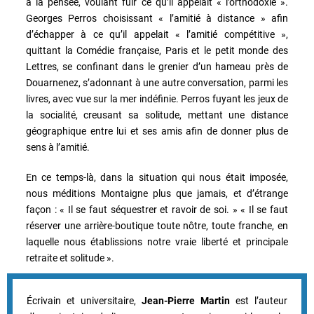
à la pensée, voulant fuir ce qu’il appelait « l’orthodoxie ».
Georges Perros choisissant « l’amitié à distance » afin
d’échapper à ce qu’il appelait « l’amitié compétitive »,
quittant la Comédie française, Paris et le petit monde des
Lettres, se confinant dans le grenier d’un hameau près de
Douarnenez, s’adonnant à une autre conversation, parmi les
livres, avec vue sur la mer indéfinie. Perros fuyant les jeux de
la socialité, creusant sa solitude, mettant une distance
géographique entre lui et ses amis afin de donner plus de
sens à l’amitié.
En ce temps-là, dans la situation qui nous était imposée,
nous méditions Montaigne plus que jamais, et d’étrange
façon : « Il se faut séquestrer et ravoir de soi. » « Il se faut
réserver une arrière-boutique toute nôtre, toute franche, en
laquelle nous établissions notre vraie liberté et principale
retraite et solitude ».
Écrivain et universitaire,
Jean-Pierre Martin
est l’auteur