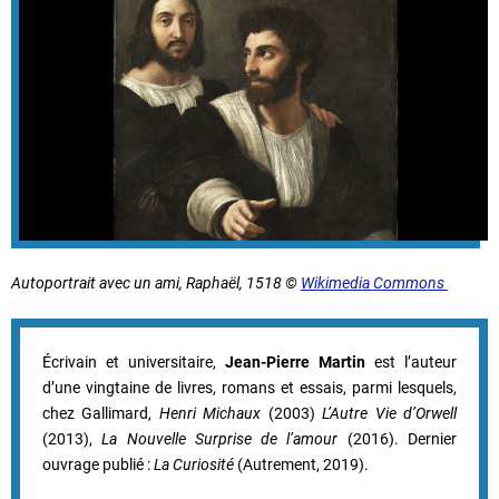
Autoportrait avec un ami, Raphaël, 1518 ©
Wikimedia Commons
Écrivain et universitaire,
Jean-Pierre Martin
est l’auteur
d’une vingtaine de livres, romans et essais, parmi lesquels,
chez Gallimard,
Henri Michaux
(2003)
L’Autre Vie d’Orwell
(2013),
La Nouvelle Surprise de l’amour
(2016). Dernier
ouvrage publié :
La Curiosité
(Autrement, 2019).