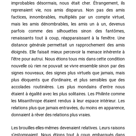
improbables désormais, nous était cher. Étrangement, ils
reprenaient vie, nos amis disparus. Non pas des amis
factices, innombrables, multipliés par un compte virtuel,
mais les amis dénombrables, les amis un à un, devenus
parfois comme des silhouettes sinon des fantômes,
renaissants tout à coup, réapparaissant à la fenêtre. Une
distance générale permettait un rapprochement des amis
éloignés. Elle faisait mieux percevoir la menace inhérente à
l’être pour autrui. Nous étions tous mis dans cette condition
nouvelle où rien ne pouvait se vivre ensemble sinon par des
signes nouveaux, des signes plus virtuels que jamais, mais
plus éloquents que d’ordinaire, et plus sensibles que des
accolades routinières. Les plus mondains d’entre nous
étaient à égalité avec les plus solitaires. Les Philinte comme
les Misanthrope étaient rendus à leur espace intérieur. Les
relations plus que jamais entravées, du moins en apparence,
donnaient à rêver des relations plus vraies.
Les brouilles elles-mêmes devenaient relatives. Leurs raisons
s’estompaient. Nous étions tout à coup embarqués dans