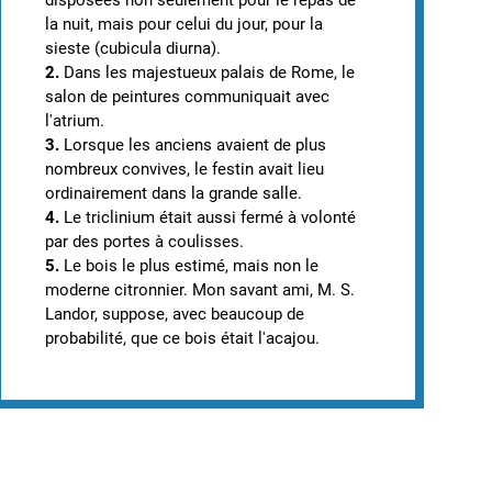
disposées non seulement pour le repas de
la nuit, mais pour celui du jour, pour la
sieste (cubicula diurna).
2.
Dans les majestueux palais de Rome, le
salon de peintures communiquait avec
l'atrium.
3.
Lorsque les anciens avaient de plus
nombreux convives, le festin avait lieu
ordinairement dans la grande salle.
4.
Le triclinium était aussi fermé à volonté
par des portes à coulisses.
5.
Le bois le plus estimé, mais non le
moderne citronnier. Mon savant ami, M. S.
Landor, suppose, avec beaucoup de
probabilité, que ce bois était l'acajou.