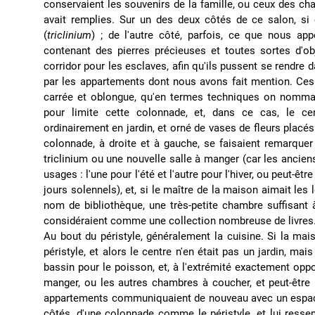
conservaient les souvenirs de la famille, ou ceux des c
avait remplies. Sur un des deux côtés de ce salon, si
(
triclinium
) ; de l'autre côté, parfois, ce que nous app
contenant des pierres précieuses et toutes sortes d'obj
corridor pour les esclaves, afin qu'ils pussent se rendre
par les appartements dont nous avons fait mention. Ce
carrée et oblongue, qu'en termes techniques on nommait p
pour limite cette colonnade, et, dans ce cas, le cen
ordinairement en jardin, et orné de vases de fleurs placé
colonnade, à droite et à gauche, se faisaient remarque
triclinium ou une nouvelle salle à manger (car les ancie
usages : l'une pour l'été et l'autre pour l'hiver, ou peut-êtr
jours solennels), et, si le maître de la maison aimait les l
nom de bibliothèque, une très-petite chambre suffisant 
considéraient comme une collection nombreuse de livres
Au bout du péristyle, généralement la cuisine. Si la mais
péristyle, et alors le centre n'en était pas un jardin, ma
bassin pour le poisson, et, à l'extrémité exactement op
manger, ou les autres chambres à coucher, et peut-être
appartements communiquaient de nouveau avec un espac
côtés, d'une colonnade comme le péristyle, et lui ressemb