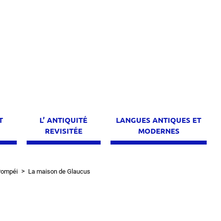
T
L’ ANTIQUITÉ
LANGUES ANTIQUES ET
E
REVISITÉE
MODERNES
Pompéi
La maison de Glaucus