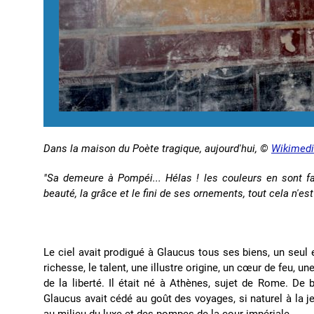
Dans la maison du Poète tragique, aujourd'hui, ©
Wikimed
"Sa demeure à Pompéi... Hélas ! les couleurs en sont fa
beauté, la grâce et le fini de ses ornements, tout cela n'est
Le ciel avait prodigué à Glaucus tous ses biens, un seul ex
richesse, le talent, une illustre origine, un cœur de feu, un
de la liberté. Il était né à Athènes, sujet de Rome. De 
Glaucus avait cédé au goût des voyages, si naturel à la je
au milieu du luxe et des pompes de la cour impériale.