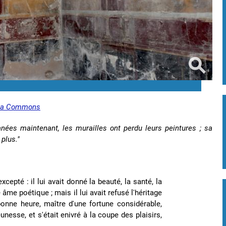
ia Commons
nées maintenant, les murailles ont perdu leurs peintures ; sa
 plus."
cepté : il lui avait donné la beauté, la santé, la
e âme poétique ; mais il lui avait refusé l'héritage
bonne heure, maître d'une fortune considérable,
unesse, et s'était enivré à la coupe des plaisirs,