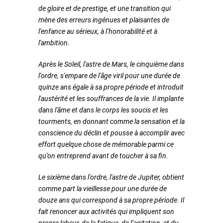
de gloire et de prestige, et une transition qui
mène des erreurs ingénues et plaisantes de
l'enfance au sérieux, à l’honorabilité et à
l'ambition.
Après le Soleil, l'astre de Mars, le cinquième dans
l'ordre, s'empare de l'âge viril pour une durée de
quinze ans égale à sa propre période et introduit
l'austérité et les souffrances de la vie. Il implante
dans l'âme et dans le corps les soucis et les
tourments, en donnant comme la sensation et la
conscience du déclin et pousse à accomplir avec
effort quelque chose de mémorable parmi ce
qu’on entreprend avant de toucher à sa fin.
Le sixième dans l'ordre, l'astre de Jupiter, obtient
comme part la vieillesse pour une durée de
douze ans qui correspond à sa propre période. Il
fait renoncer aux activités qui impliquent son
propre labeur, de la fatigue, de l’agitation, et du