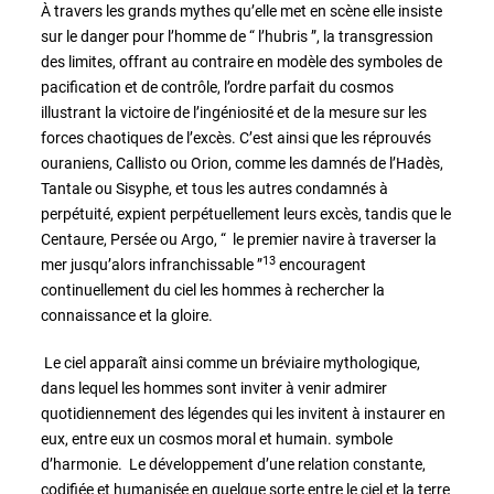
À travers les grands mythes qu’elle met en scène elle insiste
sur le danger pour l’homme de “ l’hubris ”, la transgression
des limites, offrant au contraire en modèle des symboles de
pacification et de contrôle, l’ordre parfait du cosmos
illustrant la victoire de l’ingéniosité et de la mesure sur les
forces chaotiques de l’excès. C’est ainsi que les réprouvés
ouraniens, Callisto ou Orion, comme les damnés de l’Hadès,
Tantale ou Sisyphe, et tous les autres condamnés à
perpétuité, expient perpétuellement leurs excès, tandis que le
Centaure, Persée ou Argo, “ le premier navire à traverser la
13
mer jusqu’alors infranchissable ”
encouragent
continuellement du ciel les hommes à rechercher la
connaissance et la gloire.
Le ciel apparaît ainsi comme un bréviaire mythologique,
dans lequel les hommes sont inviter à venir admirer
quotidiennement des légendes qui les invitent à instaurer en
eux, entre eux un cosmos moral et humain. symbole
d’harmonie. Le développement d’une relation constante,
codifiée et humanisée en quelque sorte entre le ciel et la terre