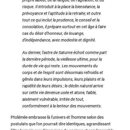
risque. Il introduit à la place la bienséance, la
prévoyance et l’aptitude à la retraite; et outre
tout ce qui inclut la prudence, le conseil et la
consolation, il prépare surtout en cet âge à faire
cas du désir d'honneur, de louange,
d'indépendance, avec modestie et dignité.
Au dernier, l'astre de Saturne échoit comme part
la dernière période, la vieillesse ultime, pour la
durée de vie qui reste. Les mouvements du
corps et de l'esprit sont désormais refroidis et
gênés dans leurs impulsions, leurs plaisirs et la
rapidité de leurs désirs ; le déclin naturel arrive
sur cette vie devenue usée et atone, faible,
aisément vulnérable, irritée de tout,
conformément à la lenteur des mouvements.
Ptolémée embrasse là l'univers et l'homme selon des
postulats que l'on pourrait dire identiques, agrandissant