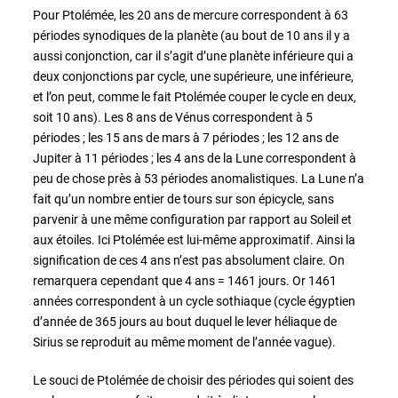
Pour Ptolémée, les 20 ans de mercure correspondent à 63
périodes synodiques de la planète (au bout de 10 ans il y a
aussi conjonction, car il s’agit d’une planète inférieure qui a
deux conjonctions par cycle, une supérieure, une inférieure,
et l’on peut, comme le fait Ptolémée couper le cycle en deux,
soit 10 ans). Les 8 ans de Vénus correspondent à 5
périodes ; les 15 ans de mars à 7 périodes ; les 12 ans de
Jupiter à 11 périodes ; les 4 ans de la Lune correspondent à
peu de chose près à 53 périodes anomalistiques. La Lune n’a
fait qu’un nombre entier de tours sur son épicycle, sans
parvenir à une même configuration par rapport au Soleil et
aux étoiles. Ici Ptolémée est lui-même approximatif. Ainsi la
signification de ces 4 ans n’est pas absolument claire. On
remarquera cependant que 4 ans = 1461 jours. Or 1461
années correspondent à un cycle sothiaque (cycle égyptien
d’année de 365 jours au bout duquel le lever héliaque de
Sirius se reproduit au même moment de l’année vague).
Le souci de Ptolémée de choisir des périodes qui soient des