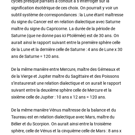
cycles presque parfaits a conduit à s’interroger sur la
signification ésotérique de ces choix. On pourrait y voir un
subtil système de correspondances : la Lune étant maîtresse
du signe du Cancer est en relation dialectique avec Saturne
maître du signe du Capricorne. La durée de la période de
Saturne (que ne donne pas ici Ptolémée) est de 30 ans. On
aurait ainsi le rapport suivant entre la première sphère celle
de la Lune et la dernière celle de Saturne : 4 ans de Lune x 30
ans de Saturne = 120 ans.
De la même manière entre Mercure, maître des Gémeaux et
de la Vierge et Jupiter maître du Sagittaire et des Poissons
s’instaurerait une relation dialectique et on aurait le rapport
suivant entre la deuxième sphère celle de Mercure et la
sixième celle de Jupiter : 10 ans x 12 ans = 120 ans.
De la même manière Vénus maîtresse de la balance et du
Taureau est en relation dialectique avec Mars, maître du
Bélier et du Scorpion. On aurait ainsi entre la troisième
sphère, celle de Vénus et la cinquième celle de Mars : 8 ans x