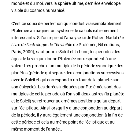
monde et du moi, vers la sphère ultime, dernière enveloppe
visible du cosmos humanisé.
C’est ce souci de perfection qui conduit vraisemblablement
Ptolémée à imaginer un système de calculs extrêmement
intéressants. Si l’on reprend l’analyse ici de Robert Nadal (
Le
Livre de l’astrologie : le Tétrabible
de Ptolémée, Nil éditions,
Paris, 2000), sauf pour le Soleil et la Lune, les périodes des
âges de la vie que donne Ptolémée correspondent à une
valeur très proche d’un multiple de la période synodique des
planètes (période qui sépare deux conjonctions successives
avec le Soleil et qui correspond à un tour de la planète sur
son épicycle). Les durées indiquées par Ptolémée sont des
multiples de cette période où l’on voit deux astres (la planète
et le Soleil) se retrouver aux mêmes positions qu’au départ
sur l’écliptique. Ainsi lorsqu’il y a une conjonction au départ
de la période, il y aura également une conjonction à la fin de
cette période et cela au même point de l’écliptique et au
même moment de l’année..