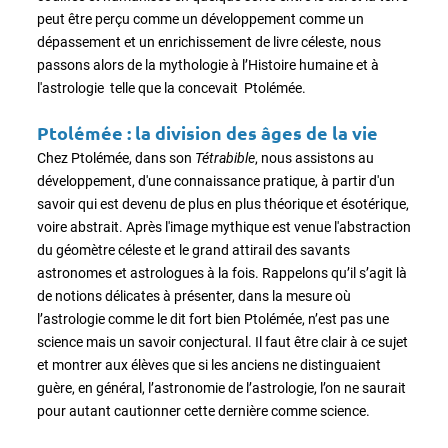
peut être perçu comme un développement comme un
dépassement et un enrichissement de livre céleste, nous
passons alors de la mythologie à l’Histoire humaine et à
l'astrologie telle que la concevait Ptolémée.
Ptolémée : la division des âges de la vie
Chez Ptolémée, dans son
Tétrabible
, nous assistons au
développement, d'une connaissance pratique, à partir d'un
savoir qui est devenu de plus en plus théorique et ésotérique,
voire abstrait. Après l'image mythique est venue l'abstraction
du géomètre céleste et le grand attirail des savants
astronomes et astrologues à la fois. Rappelons qu’il s’agit là
de notions délicates à présenter, dans la mesure où
l’astrologie comme le dit fort bien Ptolémée, n’est pas une
science mais un savoir conjectural. Il faut être clair à ce sujet
et montrer aux élèves que si les anciens ne distinguaient
guère, en général, l’astronomie de l’astrologie, l’on ne saurait
pour autant cautionner cette dernière comme science.