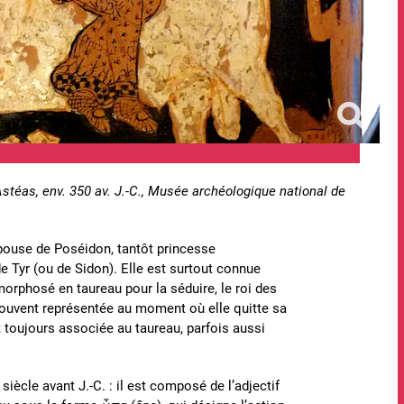
Astéas, env. 350 av. J.-C., Musée archéologique national de
 épouse de Poséidon, tantôt princesse
de Tyr (ou de Sidon). Elle est surtout connue
phosé en taureau pour la séduire, le roi des
Souvent représentée au moment où elle quitte sa
t toujours associée au taureau, parfois aussi
siècle avant J.-C. : il est composé de l’adjectif