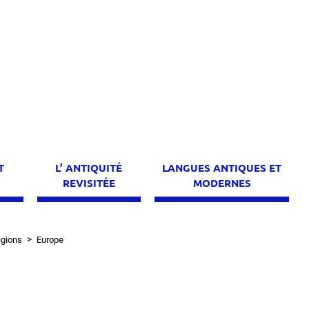
T
L’ ANTIQUITÉ
LANGUES ANTIQUES ET
E
REVISITÉE
MODERNES
igions
Europe