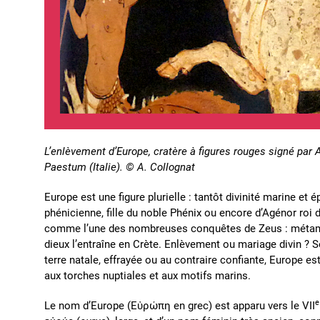
L’enlèvement d’Europe, cratère à figures rouges signé par 
Paestum (Italie). © A. Collognat
Europe est une figure plurielle : tantôt divinité marine et
phénicienne, fille du noble Phénix ou encore d’Agénor roi 
comme l’une des nombreuses conquêtes de Zeus : métamor
dieux l’entraîne en Crète. Enlèvement ou mariage divin ? 
terre natale, effrayée ou au contraire confiante, Europe es
aux torches nuptiales et aux motifs marins.
e
Le nom d’Europe (Εὐρώπη en grec) est apparu vers le VII