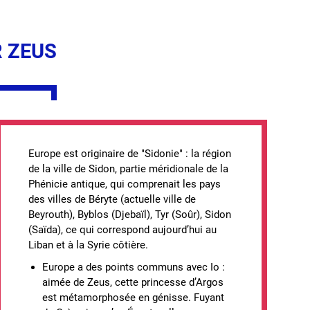
R ZEUS
Europe est originaire de "Sidonie" : la région
de la ville de Sidon, partie méridionale de la
Phénicie antique, qui comprenait les pays
des villes de Béryte (actuelle ville de
Beyrouth), Byblos (Djebaïl), Tyr (Soûr), Sidon
(Saïda), ce qui correspond aujourd’hui au
Liban et à la Syrie côtière.
Europe a des points communs avec Io :
aimée de Zeus, cette princesse d’Argos
est métamorphosée en génisse. Fuyant