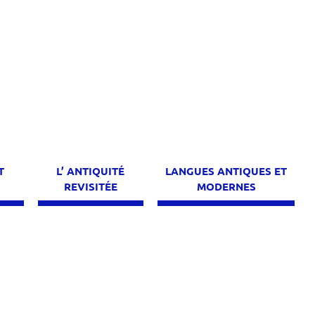
T
L’ ANTIQUITÉ
LANGUES ANTIQUES ET
E
REVISITÉE
MODERNES