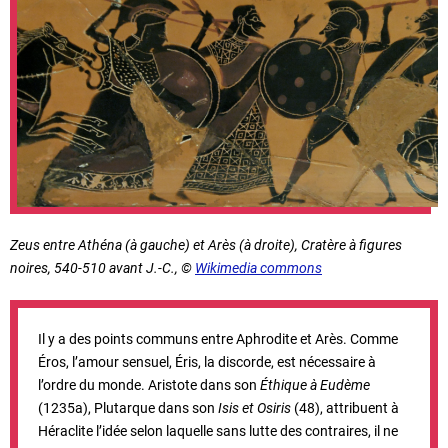
Zeus entre Athéna (à gauche) et Arès (à droite), Cratère à figures
noires, 540-510 avant J.-C., ©
Wikimedia commons
Il y a des points communs entre Aphrodite et Arès. Comme
Éros, l’amour sensuel, Éris, la discorde, est nécessaire à
l’ordre du monde. Aristote dans son
Éthique à Eudème
(1235a), Plutarque dans son
Isis et Osiris
(48), attribuent à
Héraclite l’idée selon laquelle sans lutte des contraires, il ne