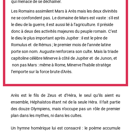
qui menace de se déchaîner.
Les Romains assimilent Mars à Arès mais les deux divinités
ne se confondent pas. Le domaine de Mars est vaste : s'il est
le dieu de la guerre, il est aussi lié à l’agriculture. Il préside
donc à deux des activités majeures du peuple romain. C’est
le dieu le plus important après Jupiter : il est le père de
Romulus et de Rémus ; le premier mois de l’année latine
porte son nom. Auguste renforcera son culte. Mais la triade
capitoline célèbre Minerve à côté de Jupiter et de Junon, et
non pas Mars : même à Rome, Minerve l’habile stratège
l’emporte sur la force brute d'Arès.
Arès est le fils de Zeus et d’Héra, le seul qu’ils aient eu
ensemble, Héphaïstos étant né de la seule Héra. Il fait partie
des douze Olympiens, mais n’occupe pas un rôle de premier
plan dans les mythes, ni dans les cultes.
Un hymne homérique lui est consacré : le poème accumule