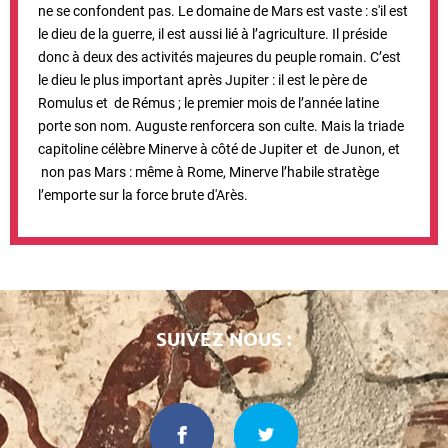
ne se confondent pas. Le domaine de Mars est vaste : s'il est
le dieu de la guerre, il est aussi lié à l’agriculture. Il préside
donc à deux des activités majeures du peuple romain. C’est
le dieu le plus important après Jupiter : il est le père de
Romulus et de Rémus ; le premier mois de l’année latine
porte son nom. Auguste renforcera son culte. Mais la triade
capitoline célèbre Minerve à côté de Jupiter et de Junon, et
non pas Mars : même à Rome, Minerve l’habile stratège
l’emporte sur la force brute d'Arès.
SUIVEZ NOUS :