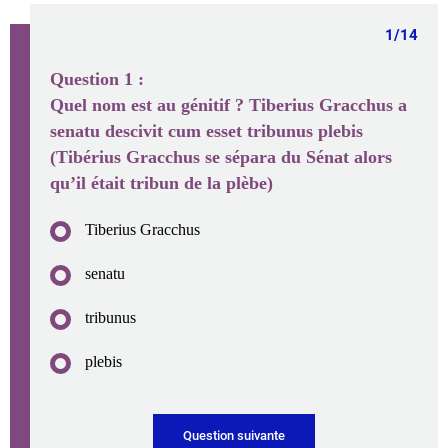
1/14
Question
1
:
Quel nom est au génitif ? Tiberius Gracchus a
senatu descivit cum esset tribunus plebis
(Tibérius Gracchus se sépara du Sénat alors
qu’il était tribun de la plèbe)
Tiberius Gracchus
senatu
tribunus
plebis